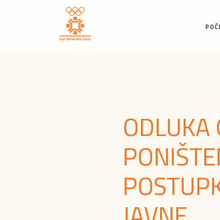
POČ
ODLUKA 
PONIŠTE
POSTUP
JAVNE