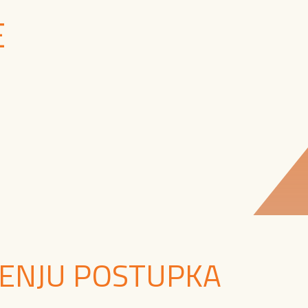
E
TENJU POSTUPKA