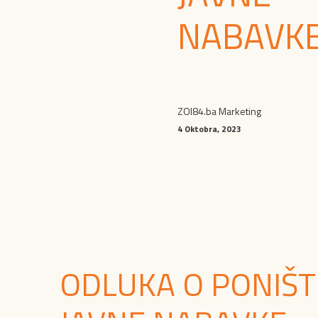
NABAVK
ZOI84.ba Marketing
4 Oktobra, 2023
ODLUKA O PONIŠ