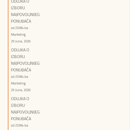
ODLUKA O
IZBORU
NAJPOVOLJNIJEG
PONUĐAČA
od ZOI84.ba
Marketing
29 Juna, 2026
ODLUKA O
IZBORU
NAJPOVOLJNIJEG
PONUĐAČA
od ZOI84.ba
Marketing
29 Juna, 2026
ODLUKA O
IZBORU
NAJPOVOLJNIJEG
PONUĐAČA
od ZOI84.ba