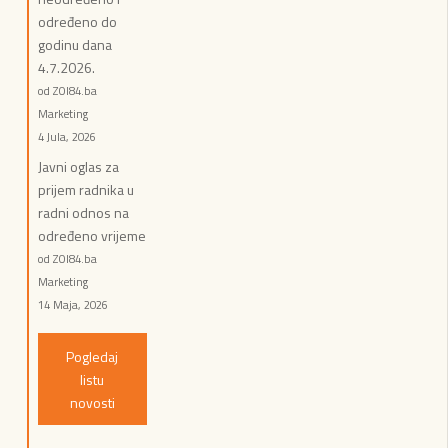
određeno do
godinu dana
4.7.2026.
od ZOI84.ba
Marketing
4 Jula, 2026
Javni oglas za
prijem radnika u
radni odnos na
određeno vrijeme
od ZOI84.ba
Marketing
14 Maja, 2026
Pogledaj
listu
novosti