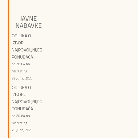
JAVNE
NABAVKE
ODLUKA O
IZBORU
NAJPOVOLJNIJEG
PONUĐAČA
od ZOI84.ba
Marketing
29 Juna, 2026
ODLUKA O
IZBORU
NAJPOVOLJNIJEG
PONUĐAČA
od ZOI84.ba
Marketing
29 Juna, 2026