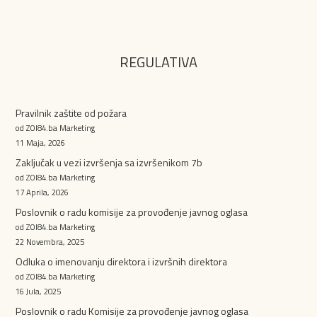
REGULATIVA
Pravilnik zaštite od požara
od ZOI84.ba Marketing
11 Maja, 2026
Zaključak u vezi izvršenja sa izvršenikom 7b
od ZOI84.ba Marketing
17 Aprila, 2026
Poslovnik o radu komisije za provođenje javnog oglasa
od ZOI84.ba Marketing
22 Novembra, 2025
Odluka o imenovanju direktora i izvršnih direktora
od ZOI84.ba Marketing
16 Jula, 2025
Poslovnik o radu Komisije za provođenje javnog oglasa