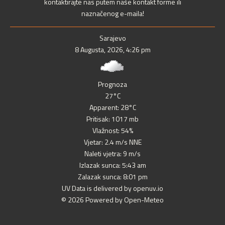
kontaktirajte nas putem naše kontakt forme ili
naznačenog e-maila!
Sarajevo
8 Augusta, 2026, 4:26 pm
Prognoza
27°C
Apparent: 28°C
Pritisak: 1017 mb
Vlažnost: 54%
Vjetar: 2.4 m/s NNE
Naleti vjetra: 9 m/s
Izlazak sunca: 5:43 am
Zalazak sunca: 8:01 pm
UV Data is delivered by openuv.io
© 2026 Powered by Open-Meteo