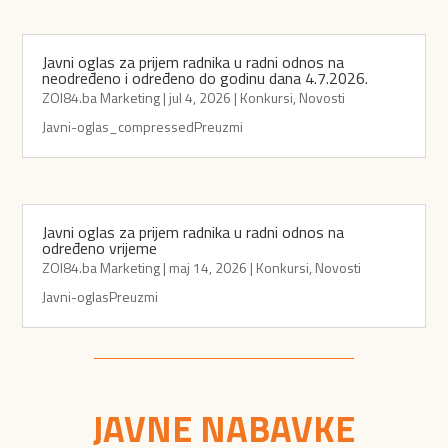
Javni oglas za prijem radnika u radni odnos na
neodređeno i određeno do godinu dana 4.7.2026.
ZOI84.ba Marketing
|
jul 4, 2026
|
Konkursi
,
Novosti
Javni-oglas_compressedPreuzmi
Javni oglas za prijem radnika u radni odnos na
određeno vrijeme
ZOI84.ba Marketing
|
maj 14, 2026
|
Konkursi
,
Novosti
Javni-oglasPreuzmi
JAVNE NABAVKE