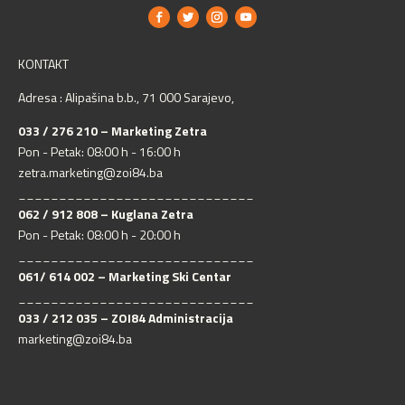
KONTAKT
Adresa : Alipašina b.b., 71 000 Sarajevo,
033 / 276 210 – Marketing Zetra
Pon - Petak: 08:00 h - 16:00 h
zetra.marketing@zoi84.ba
_____________________________
062 / 912 808 – Kuglana Zetra
Pon - Petak: 08:00 h - 20:00 h
_____________________________
061/ 614 002 – Marketing Ski Centar
_____________________________
033 / 212 035 – ZOI84 Administracija
marketing@zoi84.ba