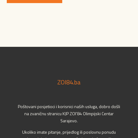
ZOI84.ba
Poštovani posjetioci i korisnici naših usluga, dobro došli
na zvaničnu stranicu KJP ZOI'84 Olimpijski Centar
Sarajevo.
Ukoliko imate pitanje, prijedlog ili poslovnu ponudu