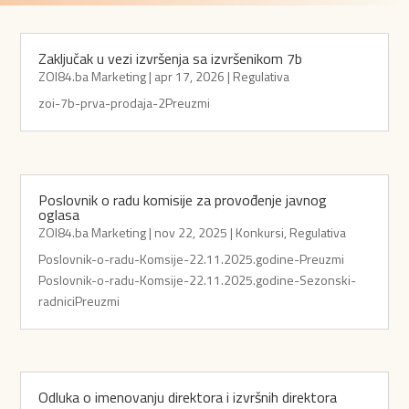
Zaključak u vezi izvršenja sa izvršenikom 7b
ZOI84.ba Marketing
|
apr 17, 2026
|
Regulativa
zoi-7b-prva-prodaja-2Preuzmi
Poslovnik o radu komisije za provođenje javnog
oglasa
ZOI84.ba Marketing
|
nov 22, 2025
|
Konkursi
,
Regulativa
Poslovnik-o-radu-Komsije-22.11.2025.godine-Preuzmi
Poslovnik-o-radu-Komsije-22.11.2025.godine-Sezonski-
radniciPreuzmi
Odluka o imenovanju direktora i izvršnih direktora