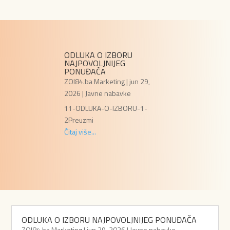
ODLUKA O IZBORU
NAJPOVOLJNIJEG
PONUĐAČA
ZOI84.ba Marketing
|
jun 29,
2026
|
Javne nabavke
11-ODLUKA-O-IZBORU-1-
2Preuzmi
Čitaj više...
ODLUKA O IZBORU NAJPOVOLJNIJEG PONUĐAČA
ZOI84.ba Marketing
|
jun 29, 2026
|
Javne nabavke