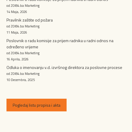
od ZOI84.ba Marketing
14 Maja, 2026
Pravilnik zaštite od požara
od ZOI84.ba Marketing
11 Maja, 2026
Poslovnik o radu komisije za prijem radnika u radni odnos na
određeno vrijeme
od ZOI84.ba Marketing
16 Aprila, 2026
Odluka o imenovanju v.d. izvršnog direktora za poslovne procese
od ZOI84.ba Marketing
10 Decembra, 2025
Pogledaj listu propisa i akta