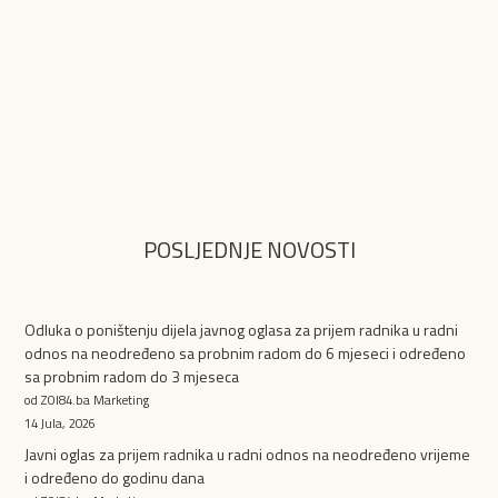
POSLJEDNJE NOVOSTI
Odluka o poništenju dijela javnog oglasa za prijem radnika u radni
odnos na neodređeno sa probnim radom do 6 mjeseci i određeno
sa probnim radom do 3 mjeseca
od ZOI84.ba Marketing
14 Jula, 2026
Javni oglas za prijem radnika u radni odnos na neodređeno vrijeme
i određeno do godinu dana