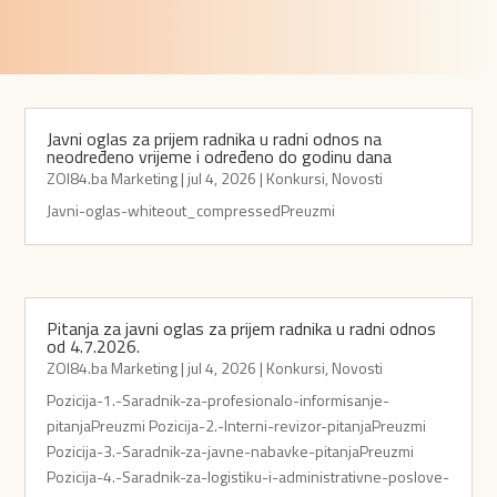
Javni oglas za prijem radnika u radni odnos na
neodređeno vrijeme i određeno do godinu dana
ZOI84.ba Marketing
|
jul 4, 2026
|
Konkursi
,
Novosti
Javni-oglas-whiteout_compressedPreuzmi
Pitanja za javni oglas za prijem radnika u radni odnos
od 4.7.2026.
ZOI84.ba Marketing
|
jul 4, 2026
|
Konkursi
,
Novosti
Pozicija-1.-Saradnik-za-profesionalo-informisanje-
pitanjaPreuzmi Pozicija-2.-Interni-revizor-pitanjaPreuzmi
Pozicija-3.-Saradnik-za-javne-nabavke-pitanjaPreuzmi
Pozicija-4.-Saradnik-za-logistiku-i-administrativne-poslove-