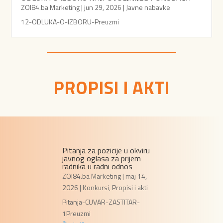
ZOI84.ba Marketing
|
jun 29, 2026
|
Javne nabavke
12-ODLUKA-O-IZBORU-Preuzmi
PROPISI I AKTI
Pitanja za pozicije u okviru
javnog oglasa za prijem
radnika u radni odnos
ZOI84.ba Marketing
|
maj 14,
2026
|
Konkursi
,
Propisi i akti
Pitanja-CUVAR-ZASTITAR-
1Preuzmi