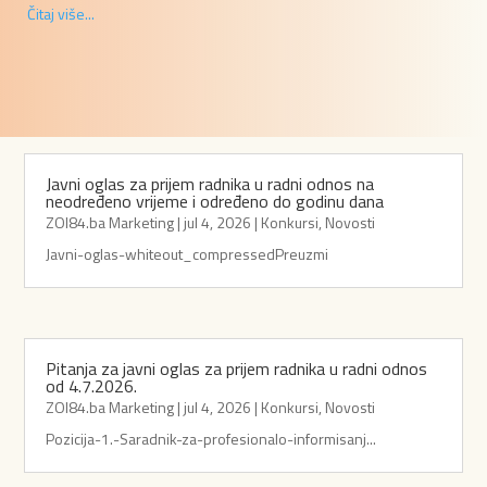
Čitaj više...
Javni oglas za prijem radnika u radni odnos na
neodređeno vrijeme i određeno do godinu dana
ZOI84.ba Marketing
|
jul 4, 2026
|
Konkursi
,
Novosti
Javni-oglas-whiteout_compressedPreuzmi
Pitanja za javni oglas za prijem radnika u radni odnos
od 4.7.2026.
ZOI84.ba Marketing
|
jul 4, 2026
|
Konkursi
,
Novosti
Pozicija-1.-Saradnik-za-profesionalo-informisanj...