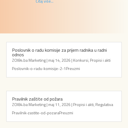
Čitaj više...
Poslovnik o radu komisije za prijem radnika u radni
odnos
ZOI84.ba Marketing
|
maj 14, 2026
|
Konkursi
,
Propisi i akti
Poslovnik-o-radu-komisije-2-1Preuzmi
Pravilnik zaštite od požara
ZOI84.ba Marketing
|
maj 11, 2026
|
Propisi i akti
,
Regulativa
Pravilnik-zastite-od-pozaraPreuzmi