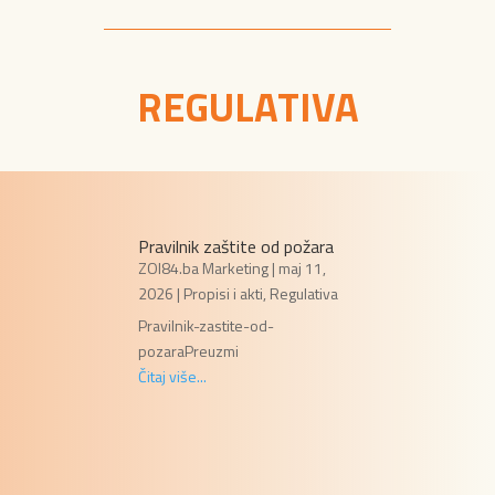
REGULATIVA
Pravilnik zaštite od požara
ZOI84.ba Marketing
|
maj 11,
2026
|
Propisi i akti
,
Regulativa
Pravilnik-zastite-od-
pozaraPreuzmi
Čitaj više...