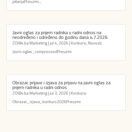
pitanjaPreuzmi...
Javni oglas za prijem radnika u radni odnos na
neodređeno i određeno do godinu dana 4.7.2026.
ZOI84.ba Marketing
|
jul 4, 2026
|
Konkursi
,
Novosti
Javni-oglas_compressedPreuzmi
Obrazac prijave i izjava za prijavu na javni oglas za
prijem radnika u radni odnos
ZOI84.ba Marketing
|
jul 3, 2026
|
Konkursi
Obrazac_izjava_konkurs2026Preuzmi