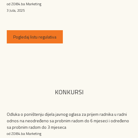
od ZOI84.ba Marketing
3 Jula, 2025
Pogledaj listu regulativa
KONKURSI
Odluka o poništenju dijela javnog oglasa za prijem radnika u radni
odnos na neodređeno sa probnim radom do 6 mjeseci i određeno
sa probnim radom do 3 mjeseca
od ZOI84.ba Marketing