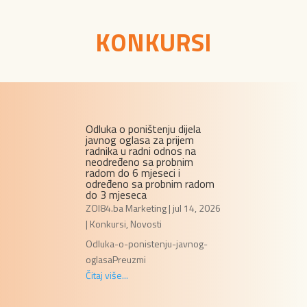
KONKURSI
Odluka o poništenju dijela
javnog oglasa za prijem
radnika u radni odnos na
neodređeno sa probnim
radom do 6 mjeseci i
određeno sa probnim radom
do 3 mjeseca
ZOI84.ba Marketing
|
jul 14, 2026
|
Konkursi
,
Novosti
Odluka-o-ponistenju-javnog-
oglasaPreuzmi
Čitaj više...