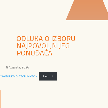
ODLUKA O IZBORU
NAJPOVOLJNIJEG
PONUĐAČA
8 Augusta, 2026
13-ODLUKA-O-IZBORU-LOT-2-
Preuzmi