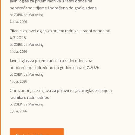
Javni oglas za prijem radnika u radni odnos na
neodređeno vrijeme i određeno do godinu dana
od ZOI84.ba Marketing
4 Jula, 2026
Pitanja za javni oglas za prijem radnika u radni odnos od
4.7.2026.
od ZOI84.ba Marketing
4 Jula, 2026
Javni oglas za prijem radnika u radni odnos na
neodređeno i određeno do godinu dana 4.7.2026.
od ZOI84.ba Marketing
4 Jula, 2026
Obrazac prijave i izjava za prijavu na javni oglas za prijem
radnika u radni odnos
od ZOI84.ba Marketing
3 Jula, 2026