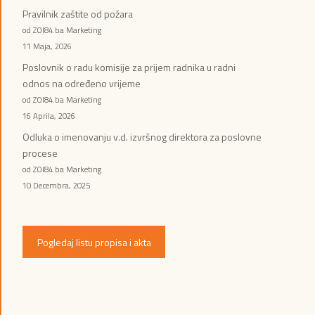
Pravilnik zaštite od požara
od ZOI84.ba Marketing
11 Maja, 2026
Poslovnik o radu komisije za prijem radnika u radni
odnos na određeno vrijeme
od ZOI84.ba Marketing
16 Aprila, 2026
Odluka o imenovanju v.d. izvršnog direktora za poslovne
procese
od ZOI84.ba Marketing
10 Decembra, 2025
Pogledaj listu propisa i akta