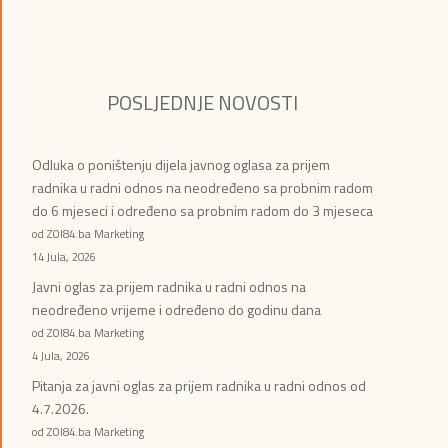
POSLJEDNJE NOVOSTI
Odluka o poništenju dijela javnog oglasa za prijem
radnika u radni odnos na neodređeno sa probnim radom
do 6 mjeseci i određeno sa probnim radom do 3 mjeseca
od ZOI84.ba Marketing
14 Jula, 2026
Javni oglas za prijem radnika u radni odnos na
neodređeno vrijeme i određeno do godinu dana
od ZOI84.ba Marketing
4 Jula, 2026
Pitanja za javni oglas za prijem radnika u radni odnos od
4.7.2026.
od ZOI84.ba Marketing