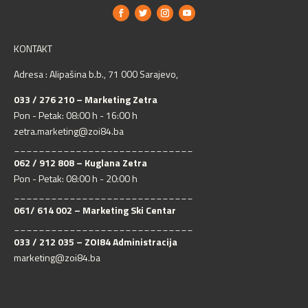
KONTAKT
Adresa : Alipašina b.b., 71 000 Sarajevo,
033 / 276 210 – Marketing Zetra
Pon - Petak: 08:00 h - 16:00 h
zetra.marketing@zoi84.ba
_____________________________
062 / 912 808 – Kuglana Zetra
Pon - Petak: 08:00 h - 20:00 h
_____________________________
061/ 614 002 – Marketing Ski Centar
_____________________________
033 / 212 035 – ZOI84 Administracija
marketing@zoi84.ba