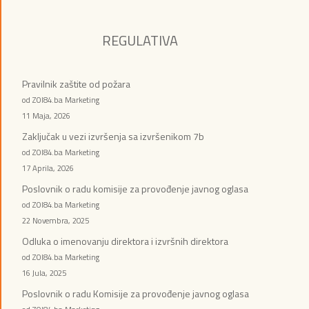
REGULATIVA
Pravilnik zaštite od požara
od ZOI84.ba Marketing
11 Maja, 2026
Zaključak u vezi izvršenja sa izvršenikom 7b
od ZOI84.ba Marketing
17 Aprila, 2026
Poslovnik o radu komisije za provođenje javnog oglasa
od ZOI84.ba Marketing
22 Novembra, 2025
Odluka o imenovanju direktora i izvršnih direktora
od ZOI84.ba Marketing
16 Jula, 2025
Poslovnik o radu Komisije za provođenje javnog oglasa