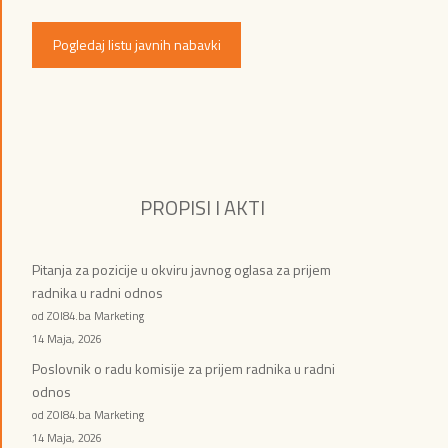
Pogledaj listu javnih nabavki
PROPISI I AKTI
Pitanja za pozicije u okviru javnog oglasa za prijem
radnika u radni odnos
od ZOI84.ba Marketing
14 Maja, 2026
Poslovnik o radu komisije za prijem radnika u radni
odnos
od ZOI84.ba Marketing
14 Maja, 2026