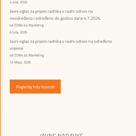
4 Jula, 2026
Javni oglas za prijem radnika u radni odnos na
neodređeno i određeno do godinu dana 4.7.2026.
od ZOI84.ba Marketing
4 Jula, 2026
Javni oglas za prijem radnika u radni odnos na određeno
vrijeme
od ZOI84.ba Marketing
14 Maja, 2026
Pogledaj listu novosti
JAVNE NABAVKE