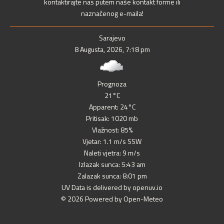
kontaktirajte nas putem naše kontakt forme ili
naznačenog e-maila!
Sarajevo
8 Augusta, 2026, 7:18 pm
Prognoza
21°C
Apparent: 24°C
Pritisak: 1020 mb
Vlažnost: 85%
Vjetar: 1.1 m/s SSW
Naleti vjetra: 9 m/s
Izlazak sunca: 5:43 am
Zalazak sunca: 8:01 pm
UV Data is delivered by openuv.io
© 2026 Powered by Open-Meteo