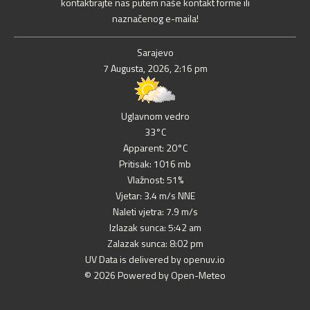
kontaktirajte nas putem naše kontakt forme ili
naznačenog e-maila!
Sarajevo
7 Augusta, 2026, 2:16 pm
Uglavnom vedro
33°C
Apparent: 20°C
Pritisak: 1016 mb
Vlažnost: 51%
Vjetar: 3.4 m/s NNE
Naleti vjetra: 7.9 m/s
Izlazak sunca: 5:42 am
Zalazak sunca: 8:02 pm
UV Data is delivered by openuv.io
© 2026 Powered by Open-Meteo