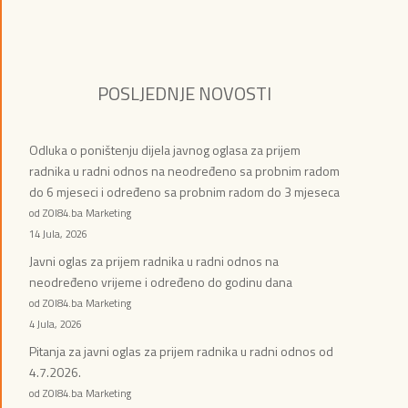
POSLJEDNJE NOVOSTI
Odluka o poništenju dijela javnog oglasa za prijem
radnika u radni odnos na neodređeno sa probnim radom
do 6 mjeseci i određeno sa probnim radom do 3 mjeseca
od ZOI84.ba Marketing
14 Jula, 2026
Javni oglas za prijem radnika u radni odnos na
neodređeno vrijeme i određeno do godinu dana
od ZOI84.ba Marketing
4 Jula, 2026
Pitanja za javni oglas za prijem radnika u radni odnos od
4.7.2026.
od ZOI84.ba Marketing