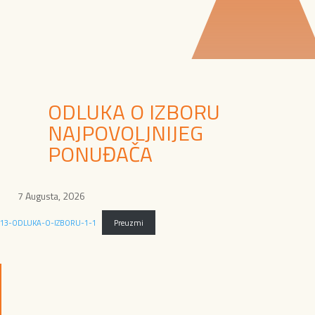
ODLUKA O IZBORU
NAJPOVOLJNIJEG
PONUĐAČA
7 Augusta, 2026
13-ODLUKA-O-IZBORU-1-1
Preuzmi