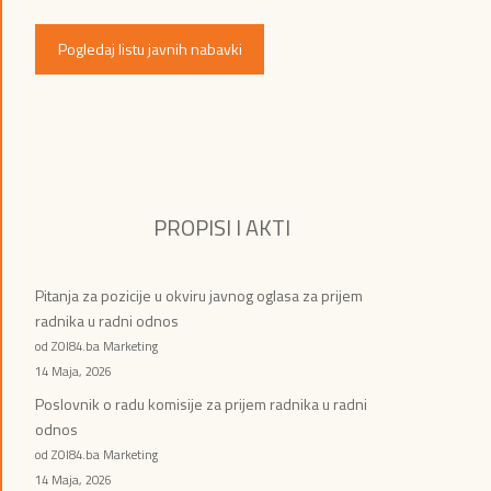
Pogledaj listu javnih nabavki
PROPISI I AKTI
Pitanja za pozicije u okviru javnog oglasa za prijem
radnika u radni odnos
od ZOI84.ba Marketing
14 Maja, 2026
Poslovnik o radu komisije za prijem radnika u radni
odnos
od ZOI84.ba Marketing
14 Maja, 2026