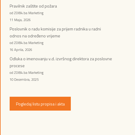
Pravilnik zaštite od požara
od ZOI84.ba Marketing
11 Maja, 2026
Poslovnik o radu komisije za prijem radnika u radni
odnos na određeno vrijeme
od ZOI84.ba Marketing
16 Aprila, 2026
Odluka o imenovanju v.d. izvršnog direktora za poslovne
procese
od ZOI84.ba Marketing
10 Decembra, 2025
Pogledaj listu propisa i akta