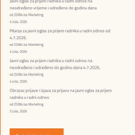
Javni oglas za prijem radnika u radni odnos na
neodređeno vrijeme i određeno do godinu dana
od ZOI84.ba Marketing
4 Jula, 2026
Pitanja za javni oglas za prijem radnika u radni odnos od
4.7.2026.
od ZOI84.ba Marketing
4 Jula, 2026
Javni oglas za prijem radnika u radni odnos na
neodređeno i određeno do godinu dana 4.7.2026.
od ZOI84.ba Marketing
4 Jula, 2026
Obrazac prijave i izjava za prijavu na javni oglas za prijem
radnika u radni odnos
od ZOI84.ba Marketing
3 Jula, 2026