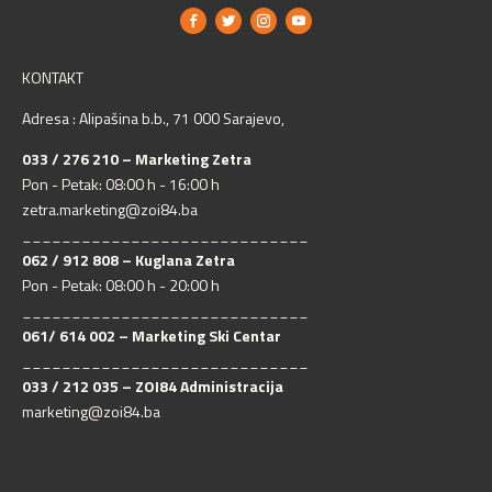
KONTAKT
Adresa : Alipašina b.b., 71 000 Sarajevo,
033 / 276 210 – Marketing Zetra
Pon - Petak: 08:00 h - 16:00 h
zetra.marketing@zoi84.ba
_____________________________
062 / 912 808 – Kuglana Zetra
Pon - Petak: 08:00 h - 20:00 h
_____________________________
061/ 614 002 – Marketing Ski Centar
_____________________________
033 / 212 035 – ZOI84 Administracija
marketing@zoi84.ba