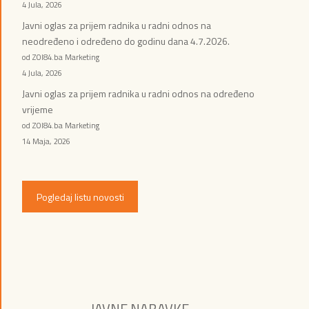
4 Jula, 2026
Javni oglas za prijem radnika u radni odnos na
neodređeno i određeno do godinu dana 4.7.2026.
od ZOI84.ba Marketing
4 Jula, 2026
Javni oglas za prijem radnika u radni odnos na određeno
vrijeme
od ZOI84.ba Marketing
14 Maja, 2026
Pogledaj listu novosti
JAVNE NABAVKE