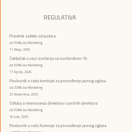
REGULATIVA
Pravilnik zaštite od požara
od ZOI84.ba Marketing
11 Maja, 2026
Zaključak u vezi izvršenja sa izvršenikom 7b
od ZOI84.ba Marketing
17 Aprila, 2026
Poslovnik o radu komisije za provođenje javnog oglasa
od ZOI84.ba Marketing
22 Novembra, 2025
Odluka o imenovanju direktora i izvršnih direktora
od ZOI84.ba Marketing
16 Jula, 2025
Poslovnik o radu Komisije za provođenje javnog oglasa