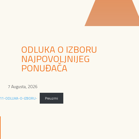
ODLUKA O IZBORU
NAJPOVOLJNIJEG
PONUĐAČA
7 Augusta, 2026
11-ODLUKA-O-IZBORU-
Preuzmi