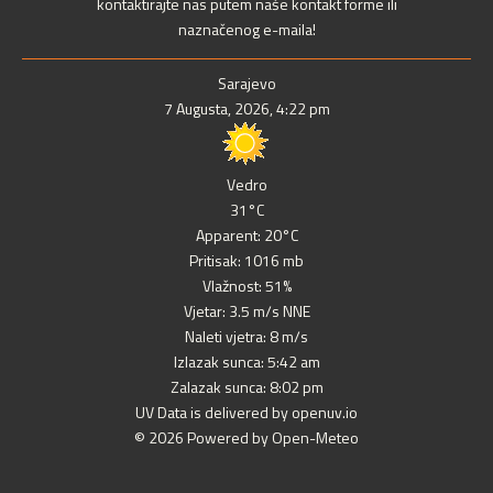
kontaktirajte nas putem naše kontakt forme ili
naznačenog e-maila!
Sarajevo
7 Augusta, 2026, 4:22 pm
Vedro
31°C
Apparent: 20°C
Pritisak: 1016 mb
Vlažnost: 51%
Vjetar: 3.5 m/s NNE
Naleti vjetra: 8 m/s
Izlazak sunca: 5:42 am
Zalazak sunca: 8:02 pm
UV Data is delivered by openuv.io
© 2026 Powered by Open-Meteo