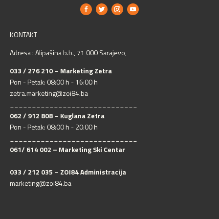
KONTAKT
Adresa : Alipašina b.b., 71 000 Sarajevo,
033 / 276 210 – Marketing Zetra
Pon - Petak: 08:00 h - 16:00 h
zetra.marketing@zoi84.ba
_____________________________
062 / 912 808 – Kuglana Zetra
Pon - Petak: 08:00 h - 20:00 h
_____________________________
061/ 614 002 – Marketing Ski Centar
_____________________________
033 / 212 035 – ZOI84 Administracija
marketing@zoi84.ba