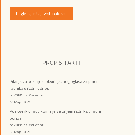
Pogledaj listu javnih nabavki
PROPISI I AKTI
Pitanja za pozicije u okviru javnog oglasa za prijem
radnika u radni odnos
od ZOI84.ba Marketing
14 Maja, 2026
Poslovnik o radu komisije za prijem radnika u radni
odnos
od ZOI84.ba Marketing
14 Maja, 2026