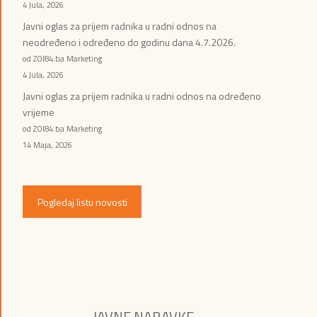
4 Jula, 2026
Javni oglas za prijem radnika u radni odnos na
neodređeno i određeno do godinu dana 4.7.2026.
od ZOI84.ba Marketing
4 Jula, 2026
Javni oglas za prijem radnika u radni odnos na određeno
vrijeme
od ZOI84.ba Marketing
14 Maja, 2026
Pogledaj listu novosti
JAVNE NABAVKE