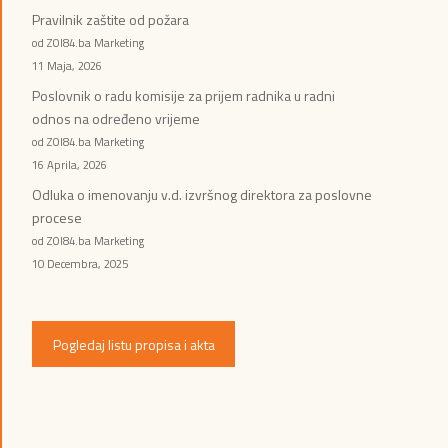
Pravilnik zaštite od požara
od ZOI84.ba Marketing
11 Maja, 2026
Poslovnik o radu komisije za prijem radnika u radni
odnos na određeno vrijeme
od ZOI84.ba Marketing
16 Aprila, 2026
Odluka o imenovanju v.d. izvršnog direktora za poslovne
procese
od ZOI84.ba Marketing
10 Decembra, 2025
Pogledaj listu propisa i akta