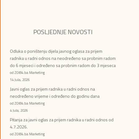
POSLJEDNJE NOVOSTI
Odluka o poništenju dijela javnog oglasa za prijem
radnika u radni odnos na neodređeno sa probnim radom
do 6 mjeseci i određeno sa probnim radom do 3 mjeseca
od ZOI84.ba Marketing
14 Jula, 2026
Javni oglas za prijem radnika u radni odnos na
neodređeno vrijeme i određeno do godinu dana
od ZOI84.ba Marketing
4 Jula, 2026
Pitanja za javni oglas za prijem radnika u radni odnos od
4.7.2026.
od ZOI84.ba Marketing