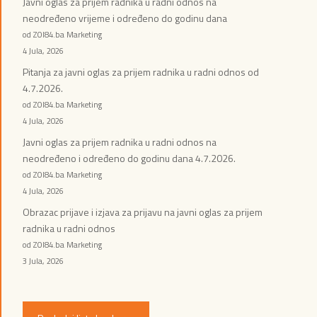
Javni oglas za prijem radnika u radni odnos na
neodređeno vrijeme i određeno do godinu dana
od ZOI84.ba Marketing
4 Jula, 2026
Pitanja za javni oglas za prijem radnika u radni odnos od
4.7.2026.
od ZOI84.ba Marketing
4 Jula, 2026
Javni oglas za prijem radnika u radni odnos na
neodređeno i određeno do godinu dana 4.7.2026.
od ZOI84.ba Marketing
4 Jula, 2026
Obrazac prijave i izjava za prijavu na javni oglas za prijem
radnika u radni odnos
od ZOI84.ba Marketing
3 Jula, 2026