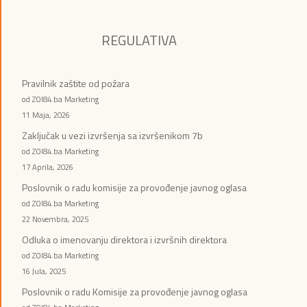
REGULATIVA
Pravilnik zaštite od požara
od ZOI84.ba Marketing
11 Maja, 2026
Zaključak u vezi izvršenja sa izvršenikom 7b
od ZOI84.ba Marketing
17 Aprila, 2026
Poslovnik o radu komisije za provođenje javnog oglasa
od ZOI84.ba Marketing
22 Novembra, 2025
Odluka o imenovanju direktora i izvršnih direktora
od ZOI84.ba Marketing
16 Jula, 2025
Poslovnik o radu Komisije za provođenje javnog oglasa