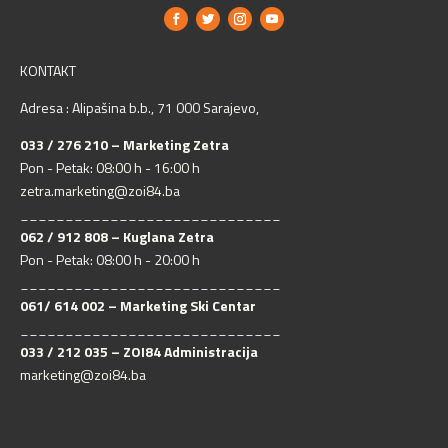
KONTAKT
Adresa : Alipašina b.b., 71 000 Sarajevo,
033 / 276 210 – Marketing Zetra
Pon - Petak: 08:00 h - 16:00 h
zetra.marketing@zoi84.ba
_____________________________
062 / 912 808 – Kuglana Zetra
Pon - Petak: 08:00 h - 20:00 h
_____________________________
061/ 614 002 – Marketing Ski Centar
_____________________________
033 / 212 035 – ZOI84 Administracija
marketing@zoi84.ba