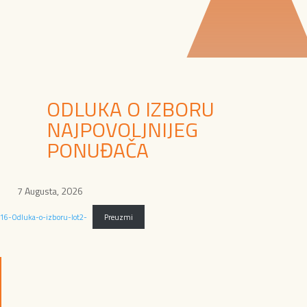
ODLUKA O IZBORU
NAJPOVOLJNIJEG
PONUĐAČA
7 Augusta, 2026
16-Odluka-o-izboru-lot2-
Preuzmi