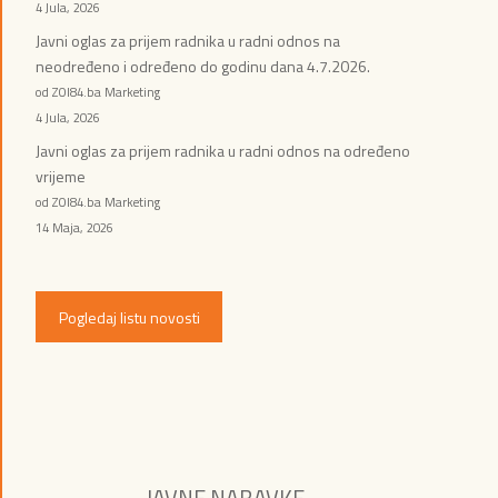
4 Jula, 2026
Javni oglas za prijem radnika u radni odnos na
neodređeno i određeno do godinu dana 4.7.2026.
od ZOI84.ba Marketing
4 Jula, 2026
Javni oglas za prijem radnika u radni odnos na određeno
vrijeme
od ZOI84.ba Marketing
14 Maja, 2026
Pogledaj listu novosti
JAVNE NABAVKE