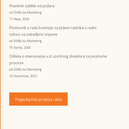
Pravilnik zaštite od požara
od ZOI84.ba Marketing
11 Maja, 2026
Poslovnik o radu komisije za prijem radnika u radni
odnos na određeno vrijeme
od ZOI84.ba Marketing
16 Aprila, 2026
Odluka o imenovanju v.d. izvršnog direktora za poslovne
procese
od ZOI84.ba Marketing
10 Decembra, 2025
Pogledaj listu propisa i akta