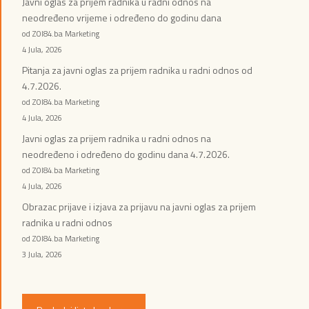
Javni oglas za prijem radnika u radni odnos na
neodređeno vrijeme i određeno do godinu dana
od ZOI84.ba Marketing
4 Jula, 2026
Pitanja za javni oglas za prijem radnika u radni odnos od
4.7.2026.
od ZOI84.ba Marketing
4 Jula, 2026
Javni oglas za prijem radnika u radni odnos na
neodređeno i određeno do godinu dana 4.7.2026.
od ZOI84.ba Marketing
4 Jula, 2026
Obrazac prijave i izjava za prijavu na javni oglas za prijem
radnika u radni odnos
od ZOI84.ba Marketing
3 Jula, 2026