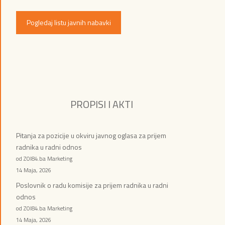
Pogledaj listu javnih nabavki
PROPISI I AKTI
Pitanja za pozicije u okviru javnog oglasa za prijem
radnika u radni odnos
od ZOI84.ba Marketing
14 Maja, 2026
Poslovnik o radu komisije za prijem radnika u radni
odnos
od ZOI84.ba Marketing
14 Maja, 2026