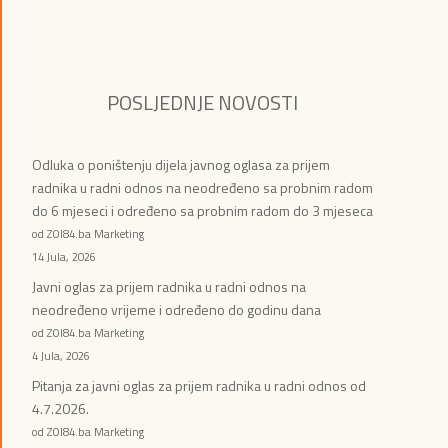
POSLJEDNJE NOVOSTI
Odluka o poništenju dijela javnog oglasa za prijem
radnika u radni odnos na neodređeno sa probnim radom
do 6 mjeseci i određeno sa probnim radom do 3 mjeseca
od ZOI84.ba Marketing
14 Jula, 2026
Javni oglas za prijem radnika u radni odnos na
neodređeno vrijeme i određeno do godinu dana
od ZOI84.ba Marketing
4 Jula, 2026
Pitanja za javni oglas za prijem radnika u radni odnos od
4.7.2026.
od ZOI84.ba Marketing