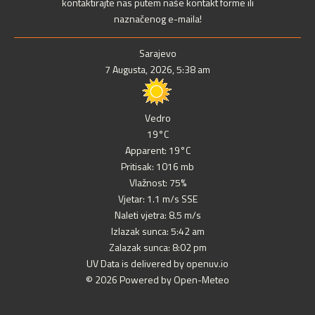
kontaktirajte nas putem naše kontakt forme ili
naznačenog e-maila!
Sarajevo
7 Augusta, 2026, 5:38 am
Vedro
19°C
Apparent: 19°C
Pritisak: 1016 mb
Vlažnost: 75%
Vjetar: 1.1 m/s SSE
Naleti vjetra: 8.5 m/s
Izlazak sunca: 5:42 am
Zalazak sunca: 8:02 pm
UV Data is delivered by openuv.io
© 2026 Powered by Open-Meteo