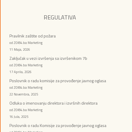
REGULATIVA
Pravilnik zaštite od požara
od ZOI84.ba Marketing
11 Maja, 2026
Zaključak u vezi izvršenja sa izvršenikom 7b
od ZOI84.ba Marketing
17 Aprila, 2026
Poslovnik o radu komisije za provođenje javnog oglasa
od ZOI84.ba Marketing
22 Novembra, 2025
Odluka o imenovanju direktora i izvršnih direktora
od ZOI84.ba Marketing
16 Jula, 2025
Poslovnik o radu Komisije za provođenje javnog oglasa