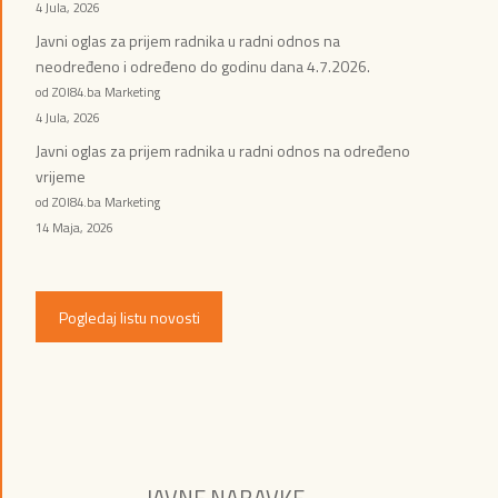
4 Jula, 2026
Javni oglas za prijem radnika u radni odnos na
neodređeno i određeno do godinu dana 4.7.2026.
od ZOI84.ba Marketing
4 Jula, 2026
Javni oglas za prijem radnika u radni odnos na određeno
vrijeme
od ZOI84.ba Marketing
14 Maja, 2026
Pogledaj listu novosti
JAVNE NABAVKE