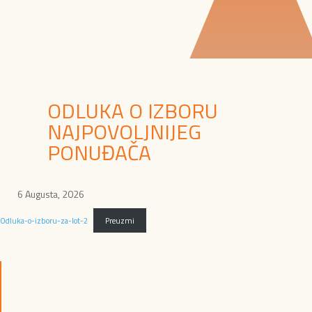
ODLUKA O IZBORU
NAJPOVOLJNIJEG
PONUĐAČA
6 Augusta, 2026
Odluka-o-izboru-za-lot-2
Preuzmi