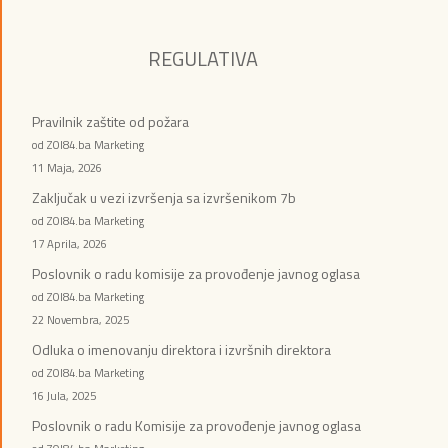
REGULATIVA
Pravilnik zaštite od požara
od ZOI84.ba Marketing
11 Maja, 2026
Zaključak u vezi izvršenja sa izvršenikom 7b
od ZOI84.ba Marketing
17 Aprila, 2026
Poslovnik o radu komisije za provođenje javnog oglasa
od ZOI84.ba Marketing
22 Novembra, 2025
Odluka o imenovanju direktora i izvršnih direktora
od ZOI84.ba Marketing
16 Jula, 2025
Poslovnik o radu Komisije za provođenje javnog oglasa