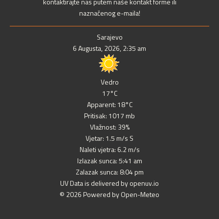
kontaktirajte nas putem naše kontakt forme ili
naznačenog e-maila!
Sarajevo
6 Augusta, 2026, 2:35 am
Vedro
17°C
Apparent: 18°C
Pritisak: 1017 mb
Vlažnost: 39%
Vjetar: 1.5 m/s S
Naleti vjetra: 6.2 m/s
Izlazak sunca: 5:41 am
Zalazak sunca: 8:04 pm
UV Data is delivered by openuv.io
© 2026 Powered by Open-Meteo