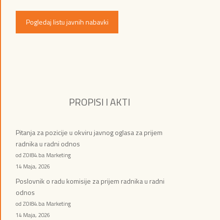
Pogledaj listu javnih nabavki
PROPISI I AKTI
Pitanja za pozicije u okviru javnog oglasa za prijem
radnika u radni odnos
od ZOI84.ba Marketing
14 Maja, 2026
Poslovnik o radu komisije za prijem radnika u radni
odnos
od ZOI84.ba Marketing
14 Maja, 2026