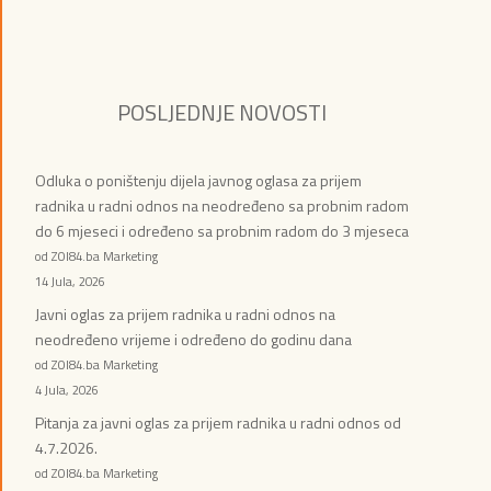
POSLJEDNJE NOVOSTI
Odluka o poništenju dijela javnog oglasa za prijem
radnika u radni odnos na neodređeno sa probnim radom
do 6 mjeseci i određeno sa probnim radom do 3 mjeseca
od ZOI84.ba Marketing
14 Jula, 2026
Javni oglas za prijem radnika u radni odnos na
neodređeno vrijeme i određeno do godinu dana
od ZOI84.ba Marketing
4 Jula, 2026
Pitanja za javni oglas za prijem radnika u radni odnos od
4.7.2026.
od ZOI84.ba Marketing