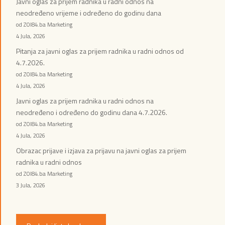
Javni oglas za prijem radnika u radni odnos na
neodređeno vrijeme i određeno do godinu dana
od ZOI84.ba Marketing
4 Jula, 2026
Pitanja za javni oglas za prijem radnika u radni odnos od
4.7.2026.
od ZOI84.ba Marketing
4 Jula, 2026
Javni oglas za prijem radnika u radni odnos na
neodređeno i određeno do godinu dana 4.7.2026.
od ZOI84.ba Marketing
4 Jula, 2026
Obrazac prijave i izjava za prijavu na javni oglas za prijem
radnika u radni odnos
od ZOI84.ba Marketing
3 Jula, 2026