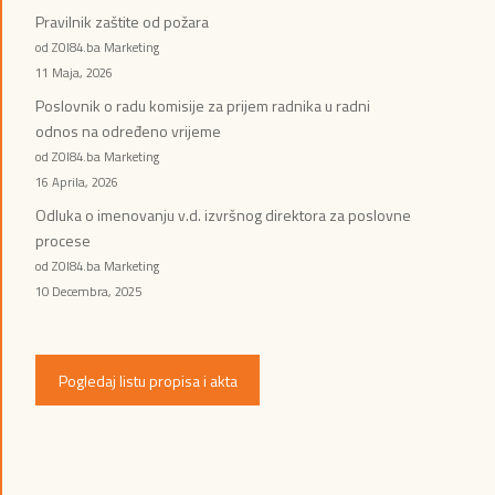
Pravilnik zaštite od požara
od ZOI84.ba Marketing
11 Maja, 2026
Poslovnik o radu komisije za prijem radnika u radni
odnos na određeno vrijeme
od ZOI84.ba Marketing
16 Aprila, 2026
Odluka o imenovanju v.d. izvršnog direktora za poslovne
procese
od ZOI84.ba Marketing
10 Decembra, 2025
Pogledaj listu propisa i akta