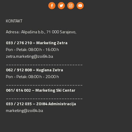
KONTAKT
Adresa : Alipašina b.b., 71 000 Sarajevo,
033 / 276 210 – Marketing Zetra
Pon - Petak: 08:00 h - 16:00 h
zetra.marketing@zoi84.ba
_____________________________
062 / 912 808 – Kuglana Zetra
Pon - Petak: 08:00 h - 20:00 h
_____________________________
061/ 614 002 – Marketing Ski Centar
_____________________________
033 / 212 035 – ZOI84 Administracija
marketing@zoi84.ba