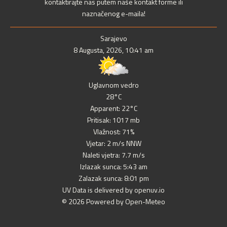
kontaktirajte nas putem naše kontakt forme ili
naznačenog e-maila!
Sarajevo
8 Augusta, 2026, 10:41 am
Uglavnom vedro
28°C
Apparent: 22°C
Pritisak: 1017 mb
Vlažnost: 71%
Vjetar: 2 m/s NNW
Naleti vjetra: 7.7 m/s
Izlazak sunca: 5:43 am
Zalazak sunca: 8:01 pm
UV Data is delivered by openuv.io
© 2026 Powered by Open-Meteo