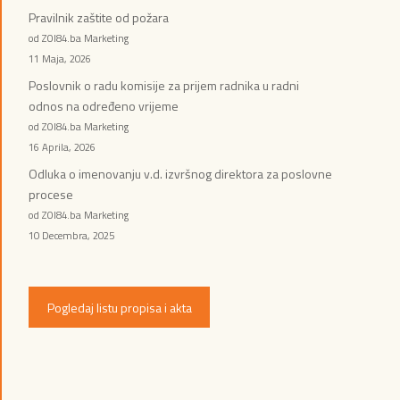
Pravilnik zaštite od požara
od ZOI84.ba Marketing
11 Maja, 2026
Poslovnik o radu komisije za prijem radnika u radni
odnos na određeno vrijeme
od ZOI84.ba Marketing
16 Aprila, 2026
Odluka o imenovanju v.d. izvršnog direktora za poslovne
procese
od ZOI84.ba Marketing
10 Decembra, 2025
Pogledaj listu propisa i akta