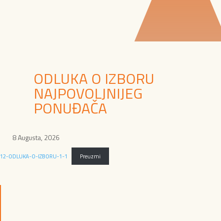
ODLUKA O IZBORU
NAJPOVOLJNIJEG
PONUĐAČA
8 Augusta, 2026
12-ODLUKA-O-IZBORU-1-1
Preuzmi