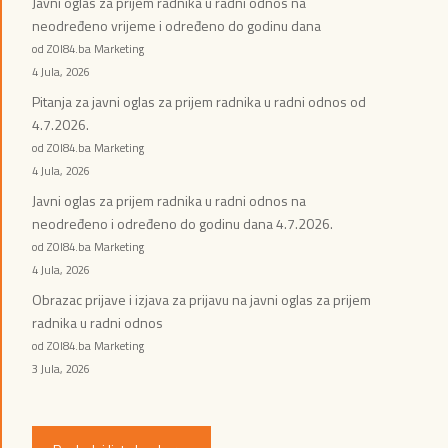
Javni oglas za prijem radnika u radni odnos na
neodređeno vrijeme i određeno do godinu dana
od ZOI84.ba Marketing
4 Jula, 2026
Pitanja za javni oglas za prijem radnika u radni odnos od
4.7.2026.
od ZOI84.ba Marketing
4 Jula, 2026
Javni oglas za prijem radnika u radni odnos na
neodređeno i određeno do godinu dana 4.7.2026.
od ZOI84.ba Marketing
4 Jula, 2026
Obrazac prijave i izjava za prijavu na javni oglas za prijem
radnika u radni odnos
od ZOI84.ba Marketing
3 Jula, 2026