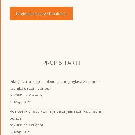
Pogledaj listu javnih nabavki
PROPISI I AKTI
Pitanja za pozicije u okviru javnog oglasa za prijem
radnika u radni odnos
od ZOI84.ba Marketing
14 Maja, 2026
Poslovnik o radu komisije za prijem radnika u radni
odnos
od ZOI84.ba Marketing
14 Maja, 2026