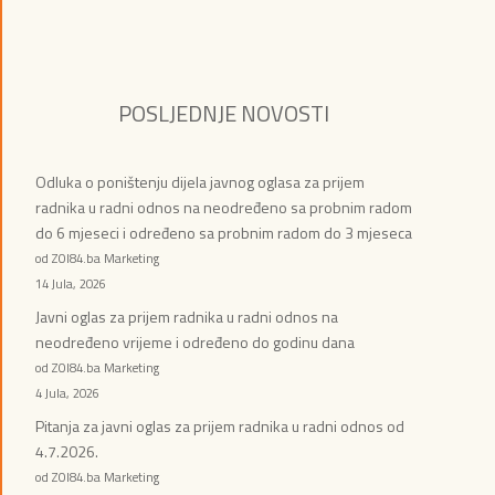
POSLJEDNJE NOVOSTI
Odluka o poništenju dijela javnog oglasa za prijem
radnika u radni odnos na neodređeno sa probnim radom
do 6 mjeseci i određeno sa probnim radom do 3 mjeseca
od ZOI84.ba Marketing
14 Jula, 2026
Javni oglas za prijem radnika u radni odnos na
neodređeno vrijeme i određeno do godinu dana
od ZOI84.ba Marketing
4 Jula, 2026
Pitanja za javni oglas za prijem radnika u radni odnos od
4.7.2026.
od ZOI84.ba Marketing