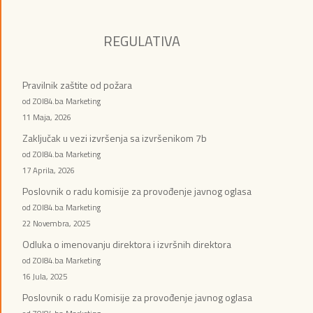
REGULATIVA
Pravilnik zaštite od požara
od ZOI84.ba Marketing
11 Maja, 2026
Zaključak u vezi izvršenja sa izvršenikom 7b
od ZOI84.ba Marketing
17 Aprila, 2026
Poslovnik o radu komisije za provođenje javnog oglasa
od ZOI84.ba Marketing
22 Novembra, 2025
Odluka o imenovanju direktora i izvršnih direktora
od ZOI84.ba Marketing
16 Jula, 2025
Poslovnik o radu Komisije za provođenje javnog oglasa