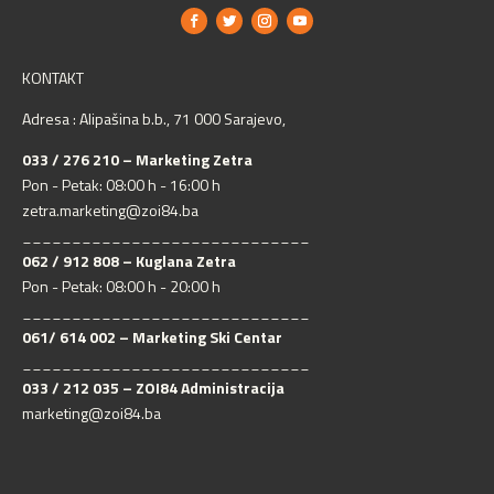
KONTAKT
Adresa : Alipašina b.b., 71 000 Sarajevo,
033 / 276 210 – Marketing Zetra
Pon - Petak: 08:00 h - 16:00 h
zetra.marketing@zoi84.ba
_____________________________
062 / 912 808 – Kuglana Zetra
Pon - Petak: 08:00 h - 20:00 h
_____________________________
061/ 614 002 – Marketing Ski Centar
_____________________________
033 / 212 035 – ZOI84 Administracija
marketing@zoi84.ba