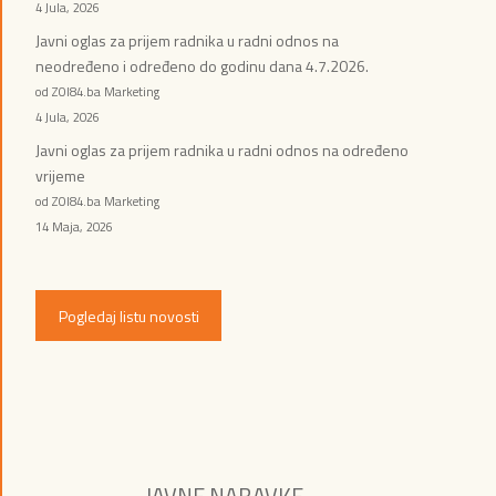
4 Jula, 2026
Javni oglas za prijem radnika u radni odnos na
neodređeno i određeno do godinu dana 4.7.2026.
od ZOI84.ba Marketing
4 Jula, 2026
Javni oglas za prijem radnika u radni odnos na određeno
vrijeme
od ZOI84.ba Marketing
14 Maja, 2026
Pogledaj listu novosti
JAVNE NABAVKE