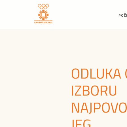
POČ
ODLUKA 
IZBORU
NAJPOVO
JEG