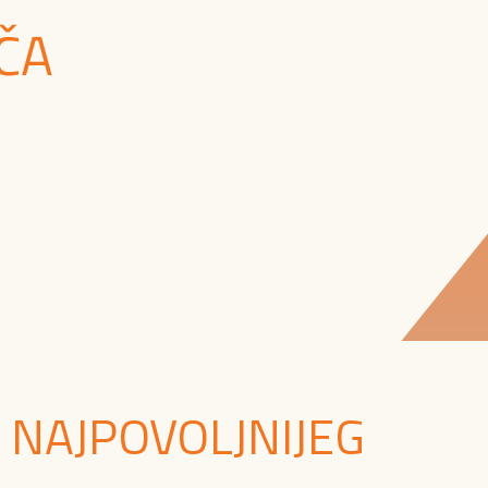
ČA
 NAJPOVOLJNIJEG