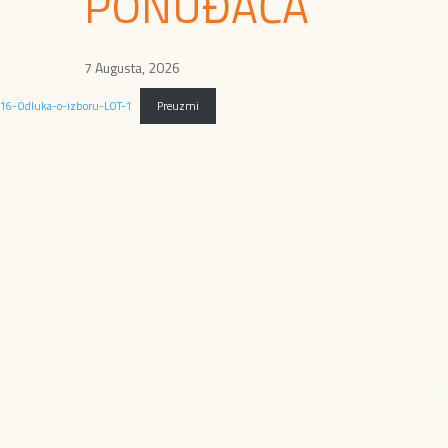
PONUĐAČA
7 Augusta, 2026
16-Odluka-o-izboru-LOT-1
Preuzmi