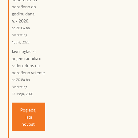
određeno do
godinu dana
4.7.2026.
od ZOI84.ba
Marketing
4 Jula, 2026
Javni oglas za
prijem radnika u
radni odnos na
određeno vrijeme
od ZOI84.ba
Marketing
14 Maja, 2026
Pogledaj
listu
novosti