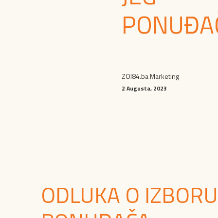
PONUĐA
ZOI84.ba Marketing
2 Augusta, 2023
ODLUKA O IZBORU