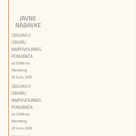
JAVNE
NABAVKE
ODLUKA O
IZBORU
NAJPOVOLJNIJEG
PONUĐAČA
od ZOI84.ba
Marketing
29 Juna, 2026
ODLUKA O
IZBORU
NAJPOVOLJNIJEG
PONUĐAČA
od ZOI84.ba
Marketing
29 Juna, 2026