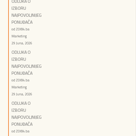
ODLUKA O
IZBORU
NAJPOVOLJNIJEG
PONUĐAČA
od ZOI84.ba
Marketing
29 Juna, 2026
ODLUKA O
IZBORU
NAJPOVOLJNIJEG
PONUĐAČA
od ZOI84.ba
Marketing
29 Juna, 2026
ODLUKA O
IZBORU
NAJPOVOLJNIJEG
PONUĐAČA
od ZOI84.ba