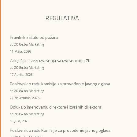
REGULATIVA
Pravilnik zaštite od požara
od ZOI84.ba Marketing
11 Maja, 2026
Zaključak u vezi izvršenja sa izvršenikom 7b
od ZOI84.ba Marketing
17 Aprila, 2026
Poslovnik o radu komisije za provođenje javnog oglasa
od ZOI84.ba Marketing
22 Novembra, 2025
Odluka o imenovanju direktora i izvršnih direktora
od ZOI84.ba Marketing
16 Jula, 2025
Poslovnik o radu Komisije za provođenje javnog oglasa