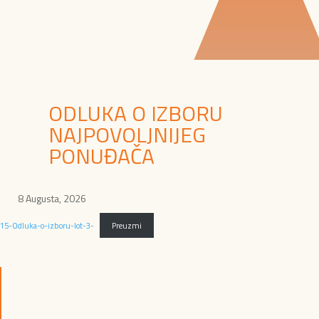
ODLUKA O IZBORU
NAJPOVOLJNIJEG
PONUĐAČA
8 Augusta, 2026
15-Odluka-o-izboru-lot-3-
Preuzmi