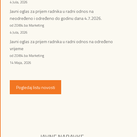
4 Jula, 2026
Javni oglas za prijem radnika u radni odnos na
neodređeno i određeno do godinu dana 4.7.2026.
od ZOI84.ba Marketing
4 Jula, 2026
Javni oglas za prijem radnika u radni odnos na određeno
vrijeme
od ZOI84.ba Marketing
14 Maja, 2026
Pogledaj listu novosti
JAVNE NABAVKE