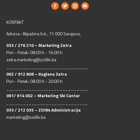
KONTAKT
Adresa : Alipašina b.b., 71 000 Sarajevo,
033 / 276 210 – Marketing Zetra
Pon - Petak: 08:00 h - 16:00 h
zetra.marketing@zoi84.ba
_____________________________
062 / 912 808 – Kuglana Zetra
Pon - Petak: 08:00 h - 20:00 h
_____________________________
061/ 614 002 – Marketing Ski Centar
_____________________________
033 / 212 035 – ZOI84 Administracija
marketing@zoi84.ba