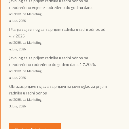
Javni oglas za prijem radnika u radni odnos na
neodređeno vrijeme i određeno do godinu dana
od ZOI84.ba Marketing
4 Jula, 2026
Pitanja za javni oglas za prijem radnika u radni odnos od
4.7.2026.
od ZOI84.ba Marketing
4 Jula, 2026
Javni oglas za prijem radnika u radni odnos na
neodređeno i određeno do godinu dana 4.7.2026.
od ZOI84.ba Marketing
4 Jula, 2026
Obrazac prijave i izjava za prijavu na javni oglas za prijem
radnika u radni odnos
od ZOI84.ba Marketing
3 Jula, 2026