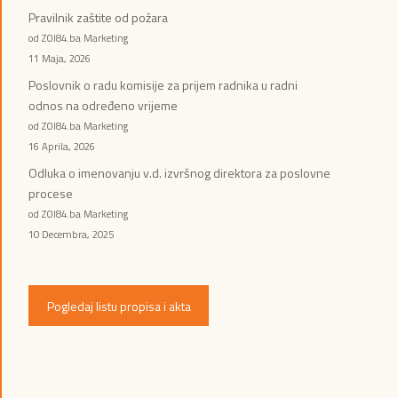
Pravilnik zaštite od požara
od ZOI84.ba Marketing
11 Maja, 2026
Poslovnik o radu komisije za prijem radnika u radni
odnos na određeno vrijeme
od ZOI84.ba Marketing
16 Aprila, 2026
Odluka o imenovanju v.d. izvršnog direktora za poslovne
procese
od ZOI84.ba Marketing
10 Decembra, 2025
Pogledaj listu propisa i akta