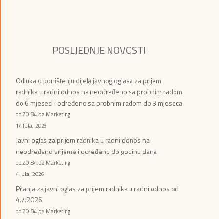
POSLJEDNJE NOVOSTI
Odluka o poništenju dijela javnog oglasa za prijem
radnika u radni odnos na neodređeno sa probnim radom
do 6 mjeseci i određeno sa probnim radom do 3 mjeseca
od ZOI84.ba Marketing
14 Jula, 2026
Javni oglas za prijem radnika u radni odnos na
neodređeno vrijeme i određeno do godinu dana
od ZOI84.ba Marketing
4 Jula, 2026
Pitanja za javni oglas za prijem radnika u radni odnos od
4.7.2026.
od ZOI84.ba Marketing