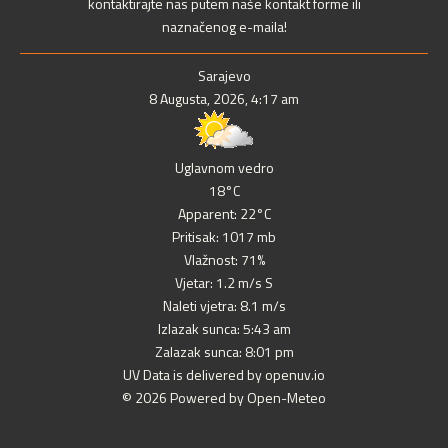
kontaktirajte nas putem naše kontakt forme ili
naznačenog e-maila!
Sarajevo
8 Augusta, 2026, 4:17 am
Uglavnom vedro
18°C
Apparent: 22°C
Pritisak: 1017 mb
Vlažnost: 71%
Vjetar: 1.2 m/s S
Naleti vjetra: 8.1 m/s
Izlazak sunca: 5:43 am
Zalazak sunca: 8:01 pm
UV Data is delivered by openuv.io
© 2026 Powered by Open-Meteo