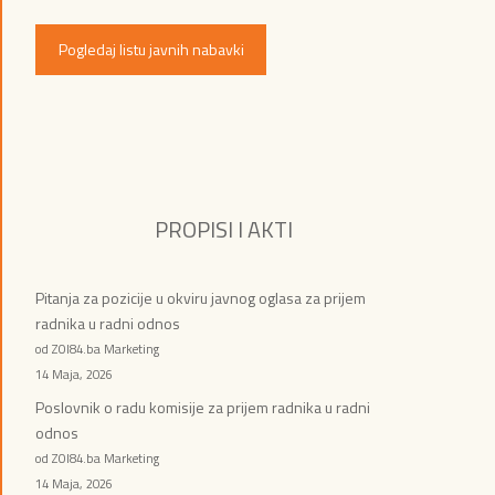
Pogledaj listu javnih nabavki
PROPISI I AKTI
Pitanja za pozicije u okviru javnog oglasa za prijem
radnika u radni odnos
od ZOI84.ba Marketing
14 Maja, 2026
Poslovnik o radu komisije za prijem radnika u radni
odnos
od ZOI84.ba Marketing
14 Maja, 2026