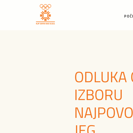
POČ
ODLUKA 
IZBORU
NAJPOVO
JEG