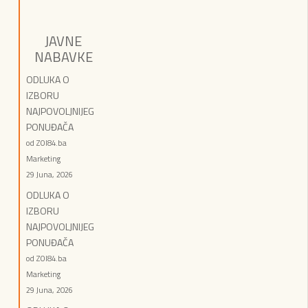
JAVNE
NABAVKE
ODLUKA O
IZBORU
NAJPOVOLJNIJEG
PONUĐAČA
od ZOI84.ba
Marketing
29 Juna, 2026
ODLUKA O
IZBORU
NAJPOVOLJNIJEG
PONUĐAČA
od ZOI84.ba
Marketing
29 Juna, 2026