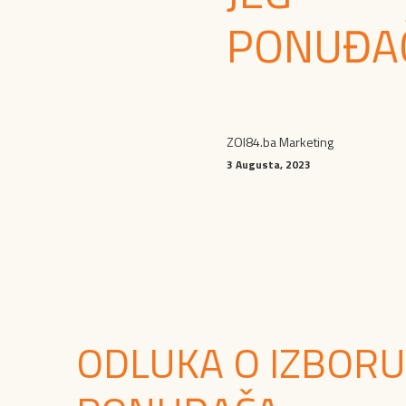
PONUĐA
ZOI84.ba Marketing
3 Augusta, 2023
ODLUKA O IZBORU