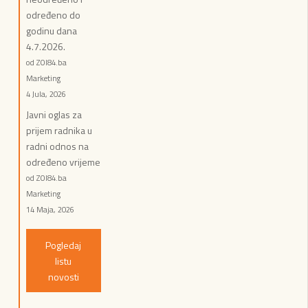
određeno do
godinu dana
4.7.2026.
od ZOI84.ba
Marketing
4 Jula, 2026
Javni oglas za
prijem radnika u
radni odnos na
određeno vrijeme
od ZOI84.ba
Marketing
14 Maja, 2026
Pogledaj
listu
novosti