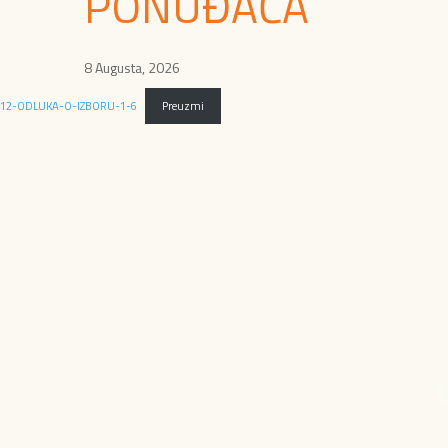
PONUĐAČA
8 Augusta, 2026
12-ODLUKA-O-IZBORU-1-6
Preuzmi