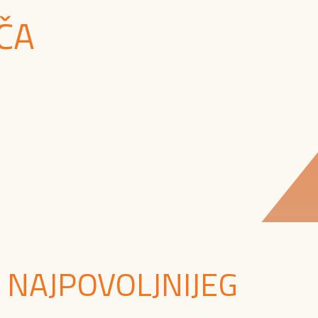
ČA
 NAJPOVOLJNIJEG