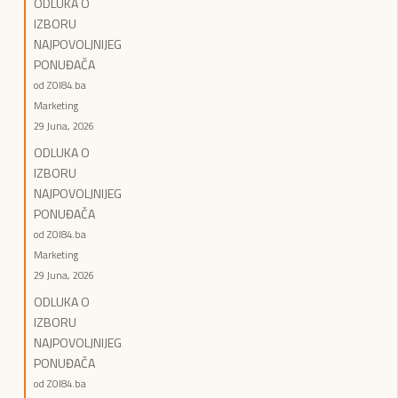
ODLUKA O
IZBORU
NAJPOVOLJNIJEG
PONUĐAČA
od ZOI84.ba
Marketing
29 Juna, 2026
ODLUKA O
IZBORU
NAJPOVOLJNIJEG
PONUĐAČA
od ZOI84.ba
Marketing
29 Juna, 2026
ODLUKA O
IZBORU
NAJPOVOLJNIJEG
PONUĐAČA
od ZOI84.ba