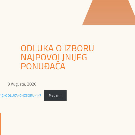
ODLUKA O IZBORU
NAJPOVOLJNIJEG
PONUĐAČA
9 Augusta, 2026
12-ODLUKA-O-IZBORU-1-7
Preuzmi