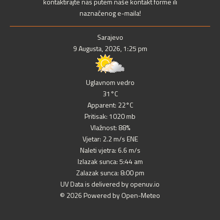
kontaktirajte nas putem naše kontakt forme ili
naznačenog e-maila!
Sarajevo
9 Augusta, 2026, 1:25 pm
Uglavnom vedro
31°C
Apparent: 22°C
Pritisak: 1020 mb
Vlažnost: 88%
Vjetar: 2.2 m/s ENE
Naleti vjetra: 6.6 m/s
Izlazak sunca: 5:44 am
Zalazak sunca: 8:00 pm
UV Data is delivered by openuv.io
© 2026 Powered by Open-Meteo