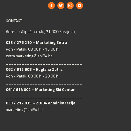
KONTAKT
Adresa : Alipašina b.b., 71 000 Sarajevo,
033 / 276 210 – Marketing Zetra
Pon - Petak: 08:00 h - 16:00 h
zetra.marketing@zoi84.ba
_____________________________
062 / 912 808 – Kuglana Zetra
Pon - Petak: 08:00 h - 20:00 h
_____________________________
061/ 614 002 – Marketing Ski Centar
_____________________________
033 / 212 035 – ZOI84 Administracija
marketing@zoi84.ba