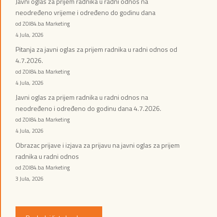
Javni oglas za prijem radnika u radni odnos na
neodređeno vrijeme i određeno do godinu dana
od ZOI84.ba Marketing
4 Jula, 2026
Pitanja za javni oglas za prijem radnika u radni odnos od
4.7.2026.
od ZOI84.ba Marketing
4 Jula, 2026
Javni oglas za prijem radnika u radni odnos na
neodređeno i određeno do godinu dana 4.7.2026.
od ZOI84.ba Marketing
4 Jula, 2026
Obrazac prijave i izjava za prijavu na javni oglas za prijem
radnika u radni odnos
od ZOI84.ba Marketing
3 Jula, 2026