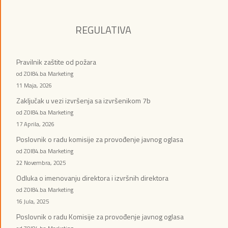
REGULATIVA
Pravilnik zaštite od požara
od ZOI84.ba Marketing
11 Maja, 2026
Zaključak u vezi izvršenja sa izvršenikom 7b
od ZOI84.ba Marketing
17 Aprila, 2026
Poslovnik o radu komisije za provođenje javnog oglasa
od ZOI84.ba Marketing
22 Novembra, 2025
Odluka o imenovanju direktora i izvršnih direktora
od ZOI84.ba Marketing
16 Jula, 2025
Poslovnik o radu Komisije za provođenje javnog oglasa