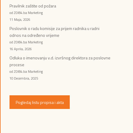
Pravilnik zaštite od požara
od ZOI84.ba Marketing
11 Maja, 2026
Poslovnik o radu komisije za prijem radnika u radni
odnos na određeno vrijeme
od ZOI84.ba Marketing
16 Aprila, 2026
Odluka o imenovanju v.d. izvršnog direktora za poslovne
procese
od ZOI84.ba Marketing
10 Decembra, 2025
Pogledaj listu propisa i akta