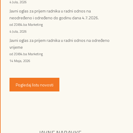
4 Jula, 2026
Javni oglas za prijem radnika u radni odnos na
neodređeno i određeno do godinu dana 4.7.2026.
od ZOI84.ba Marketing
4 Jula, 2026
Javni oglas za prijem radnika u radni odnos na određeno
vrijeme
od ZOI84.ba Marketing
14 Maja, 2026
Pogledaj listu novosti
JAVNE NABAVKE