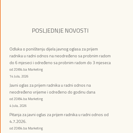
POSLJEDNJE NOVOSTI
Odluka o poništenju dijela javnog oglasa za prijem
radnika u radni odnos na neodređeno sa probnim radom
do 6 mjeseci i određeno sa probnim radom do 3 mjeseca
od ZOI84.ba Marketing
14 Jula, 2026
Javni oglas za prijem radnika u radni odnos na
neodređeno vrijeme i određeno do godinu dana
od ZOI84.ba Marketing
4 Jula, 2026
Pitanja za javni oglas za prijem radnika u radni odnos od
4.7.2026.
od ZOI84.ba Marketing