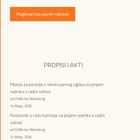
Pogledaj listu javnih nabavki
PROPISI I AKTI
Pitanja za pozicije u okviru javnog oglasa za prijem
radnika u radni odnos
od ZOI84.ba Marketing
14 Maja, 2026
Poslovnik o radu komisije za prijem radnika u radni
odnos
od ZOI84.ba Marketing
14 Maja, 2026