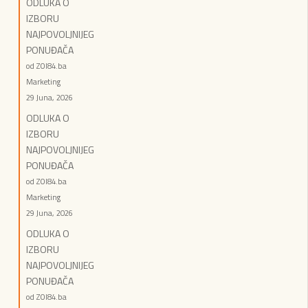
ODLUKA O
IZBORU
NAJPOVOLJNIJEG
PONUĐAČA
od ZOI84.ba
Marketing
29 Juna, 2026
ODLUKA O
IZBORU
NAJPOVOLJNIJEG
PONUĐAČA
od ZOI84.ba
Marketing
29 Juna, 2026
ODLUKA O
IZBORU
NAJPOVOLJNIJEG
PONUĐAČA
od ZOI84.ba