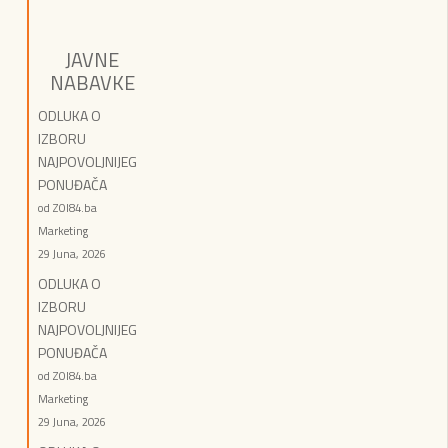
JAVNE
NABAVKE
ODLUKA O
IZBORU
NAJPOVOLJNIJEG
PONUĐAČA
od ZOI84.ba
Marketing
29 Juna, 2026
ODLUKA O
IZBORU
NAJPOVOLJNIJEG
PONUĐAČA
od ZOI84.ba
Marketing
29 Juna, 2026