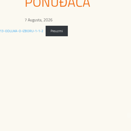
PONUĐAČA
7 Augusta, 2026
13-ODLUKA-O-IZBORU-1-1-2
Preuzmi