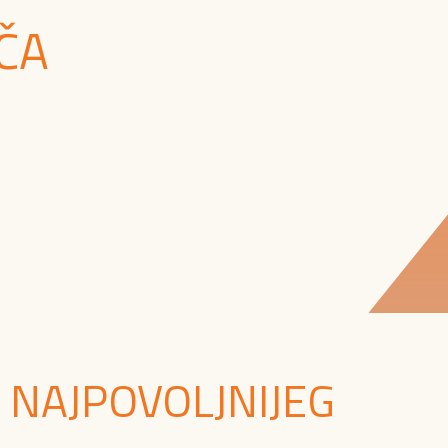
ČA
 NAJPOVOLJNIJEG