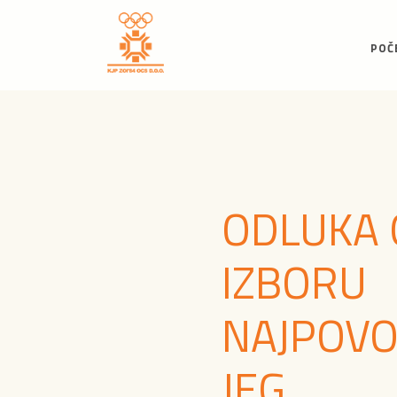
POČ
ODLUKA 
IZBORU
NAJPOVO
JEG