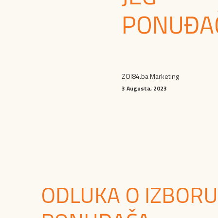
PONUĐA
ZOI84.ba Marketing
3 Augusta, 2023
ODLUKA O IZBORU