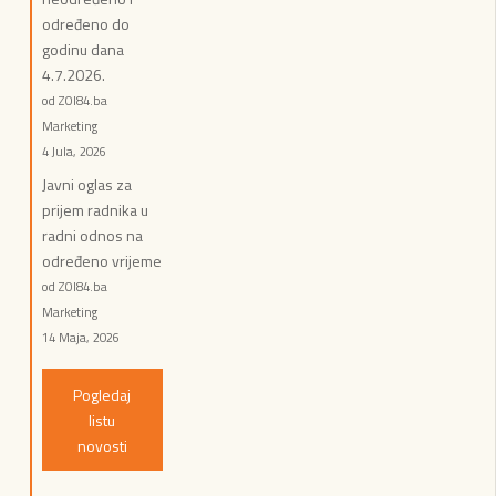
određeno do
godinu dana
4.7.2026.
od ZOI84.ba
Marketing
4 Jula, 2026
Javni oglas za
prijem radnika u
radni odnos na
određeno vrijeme
od ZOI84.ba
Marketing
14 Maja, 2026
Pogledaj
listu
novosti