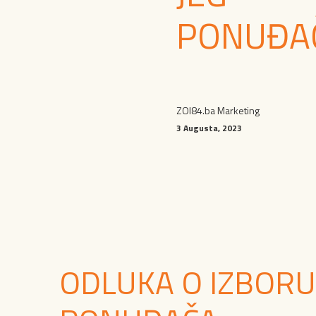
PONUĐA
ZOI84.ba Marketing
3 Augusta, 2023
ODLUKA O IZBORU