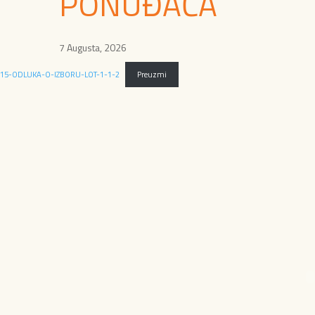
PONUĐAČA
7 Augusta, 2026
15-ODLUKA-O-IZBORU-LOT-1-1-2
Preuzmi