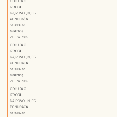
ODLUKA O
IZBORU
NAJPOVOLJNIJEG
PONUĐAČA
od ZOI84.ba
Marketing
29 Juna, 2026
ODLUKA O
IZBORU
NAJPOVOLJNIJEG
PONUĐAČA
od ZOI84.ba
Marketing
29 Juna, 2026
ODLUKA O
IZBORU
NAJPOVOLJNIJEG
PONUĐAČA
od ZOI84.ba