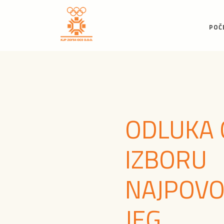
POČ
ODLUKA 
IZBORU
NAJPOVO
JEG