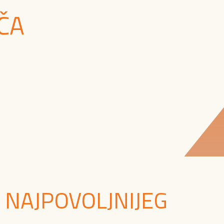
ČA
 NAJPOVOLJNIJEG