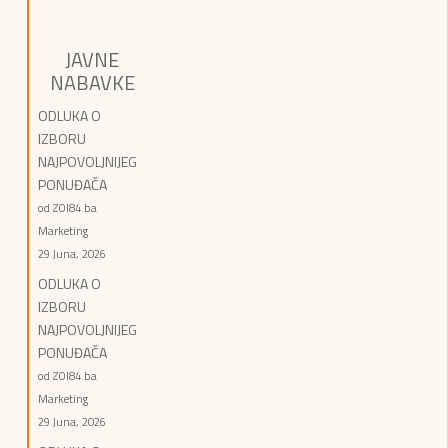
JAVNE
NABAVKE
ODLUKA O
IZBORU
NAJPOVOLJNIJEG
PONUĐAČA
od ZOI84.ba
Marketing
29 Juna, 2026
ODLUKA O
IZBORU
NAJPOVOLJNIJEG
PONUĐAČA
od ZOI84.ba
Marketing
29 Juna, 2026