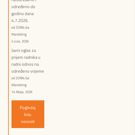
određeno do
godinu dana
4.7.2026.
od ZOI84.ba
Marketing
4 Jula, 2026
Javni oglas za
prijem radnika u
radni odnos na
određeno vrijeme
od ZOI84.ba
Marketing
14 Maja, 2026
Pogledaj
listu
novosti