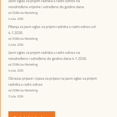
Javni oglas za prijem radnika u radni odnos na
neodređeno vrijeme i određeno do godinu dana
od ZOI84.ba Marketing
4 Jula, 2026
Pitanja za javni oglas za prijem radnika u radni odnos od
4.7.2026.
od ZOI84.ba Marketing
4 Jula, 2026
Javni oglas za prijem radnika u radni odnos na
neodređeno i određeno do godinu dana 4.7.2026.
od ZOI84.ba Marketing
4 Jula, 2026
Obrazac prijave i izjava za prijavu na javni oglas za prijem
radnika u radni odnos
od ZOI84.ba Marketing
3 Jula, 2026