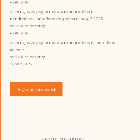
4 Jula, 2026
Javni oglas za prijem radnika u radni odnos na
neodređeno i određeno do godinu dana 4.7.2026.
od ZOI84.ba Marketing
4 Jula, 2026
Javni oglas za prijem radnika u radni odnos na određeno
vrijeme
od ZOI84.ba Marketing
14 Maja, 2026
Pogledaj listu novosti
JAVNE NABAVKE