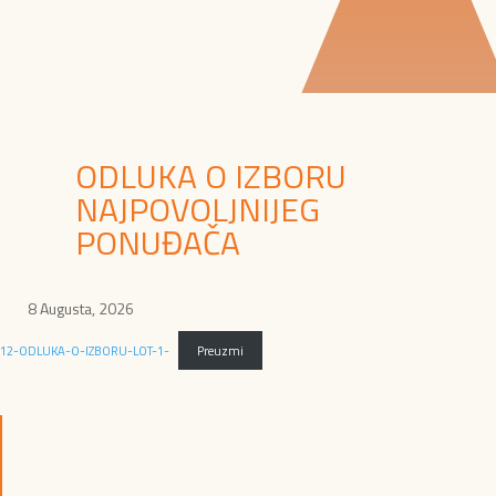
ODLUKA O IZBORU
NAJPOVOLJNIJEG
PONUĐAČA
8 Augusta, 2026
12-ODLUKA-O-IZBORU-LOT-1-
Preuzmi