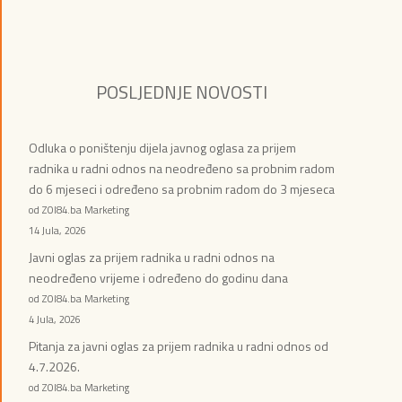
POSLJEDNJE NOVOSTI
Odluka o poništenju dijela javnog oglasa za prijem
radnika u radni odnos na neodređeno sa probnim radom
do 6 mjeseci i određeno sa probnim radom do 3 mjeseca
od ZOI84.ba Marketing
14 Jula, 2026
Javni oglas za prijem radnika u radni odnos na
neodređeno vrijeme i određeno do godinu dana
od ZOI84.ba Marketing
4 Jula, 2026
Pitanja za javni oglas za prijem radnika u radni odnos od
4.7.2026.
od ZOI84.ba Marketing