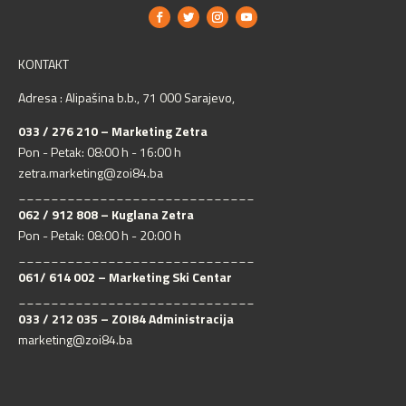
KONTAKT
Adresa : Alipašina b.b., 71 000 Sarajevo,
033 / 276 210 – Marketing Zetra
Pon - Petak: 08:00 h - 16:00 h
zetra.marketing@zoi84.ba
_____________________________
062 / 912 808 – Kuglana Zetra
Pon - Petak: 08:00 h - 20:00 h
_____________________________
061/ 614 002 – Marketing Ski Centar
_____________________________
033 / 212 035 – ZOI84 Administracija
marketing@zoi84.ba