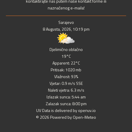
kontaktirajte nas putem naše kontakt forme ili
naznačenog e-maila!
Sarajevo
8 Augusta, 2026, 10:19 pm
Djelimično oblačno
19°C
Apparent: 22°C
Pritisak: 1020 mb
Vlažnost: 93%
Vjetar: 0.9 m/s SSE
Naleti vjetra: 6.3 m/s
Izlazak sunca: 5:44 am
Zalazak sunca: 8:00 pm
UV Data is delivered by openuv.io
© 2026 Powered by Open-Meteo