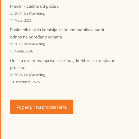
Pravilnik zaštite od požara
od ZOI84.ba Marketing
11 Maja, 2026
Poslovnik o radu komisije za prijem radnika u radni
odnos na određeno vrijeme
od ZOI84.ba Marketing
16 Aprila, 2026
Odluka o imenovanju v.d. izvršnog direktora za poslovne
procese
od ZOI84.ba Marketing
10 Decembra, 2025
Pogledaj listu propisa i akta