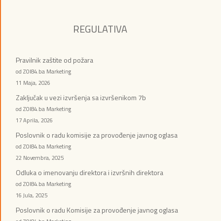
REGULATIVA
Pravilnik zaštite od požara
od ZOI84.ba Marketing
11 Maja, 2026
Zaključak u vezi izvršenja sa izvršenikom 7b
od ZOI84.ba Marketing
17 Aprila, 2026
Poslovnik o radu komisije za provođenje javnog oglasa
od ZOI84.ba Marketing
22 Novembra, 2025
Odluka o imenovanju direktora i izvršnih direktora
od ZOI84.ba Marketing
16 Jula, 2025
Poslovnik o radu Komisije za provođenje javnog oglasa