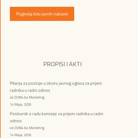
Pogledaj listu javnih nabavki
PROPISI I AKTI
Pitanja za pozicije u okviru javnog oglasa za prijem
radnika u radni odnos
od ZOI84.ba Marketing
14 Maja, 2026
Poslovnik o radu komisije za prijem radnika u radni
odnos
od ZOI84.ba Marketing
14 Maja, 2026