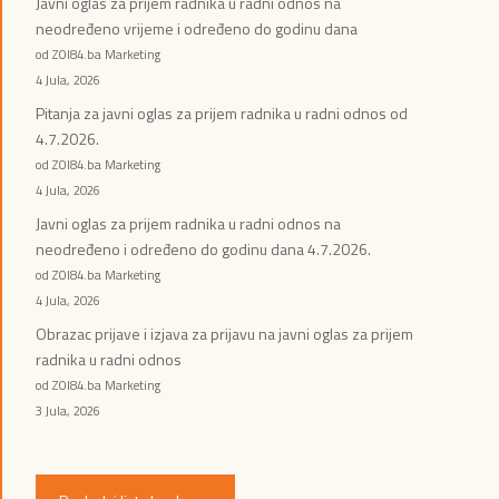
Javni oglas za prijem radnika u radni odnos na
neodređeno vrijeme i određeno do godinu dana
od ZOI84.ba Marketing
4 Jula, 2026
Pitanja za javni oglas za prijem radnika u radni odnos od
4.7.2026.
od ZOI84.ba Marketing
4 Jula, 2026
Javni oglas za prijem radnika u radni odnos na
neodređeno i određeno do godinu dana 4.7.2026.
od ZOI84.ba Marketing
4 Jula, 2026
Obrazac prijave i izjava za prijavu na javni oglas za prijem
radnika u radni odnos
od ZOI84.ba Marketing
3 Jula, 2026