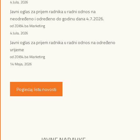
4 Jula, 2026
Javni oglas za prijem radnika u radni odnos na
neodređeno i određeno do godinu dana 4.7.2026.
od ZOI84.ba Marketing
4 Jula, 2026
Javni oglas za prijem radnika u radni odnos na određeno
vrijeme
od ZOI84.ba Marketing
14 Maja, 2026
Pogledaj listu novosti
JAVNE NABAVKE