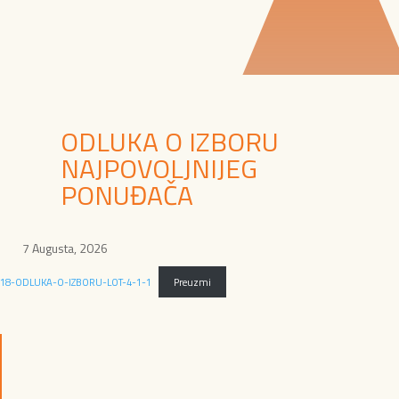
ODLUKA O IZBORU
NAJPOVOLJNIJEG
PONUĐAČA
7 Augusta, 2026
18-ODLUKA-O-IZBORU-LOT-4-1-1
Preuzmi