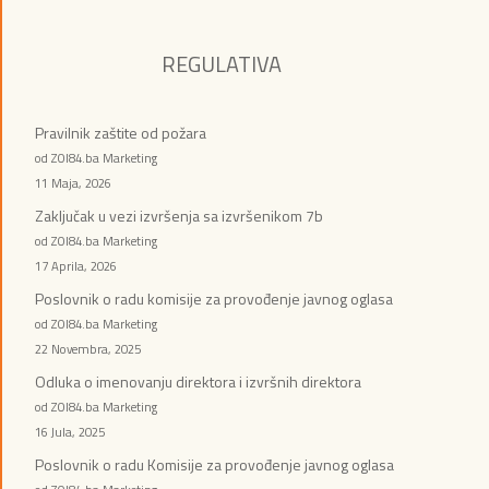
REGULATIVA
Pravilnik zaštite od požara
od ZOI84.ba Marketing
11 Maja, 2026
Zaključak u vezi izvršenja sa izvršenikom 7b
od ZOI84.ba Marketing
17 Aprila, 2026
Poslovnik o radu komisije za provođenje javnog oglasa
od ZOI84.ba Marketing
22 Novembra, 2025
Odluka o imenovanju direktora i izvršnih direktora
od ZOI84.ba Marketing
16 Jula, 2025
Poslovnik o radu Komisije za provođenje javnog oglasa