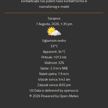
kontaktirajte nas putem naše kontakt forme ili
naznačenog e-maila!
Sarajevo
7 Augusta, 2026, 1:35 pm
Uglavnom vedro
33°C
Apparent: 34°C
Pritisak: 1013 mb
Vlažnost: 32%
Vjetar: 2.3 m/s NNE
Naleti vjetra: 7.9 m/s
Izlazak sunca: 5:42 am
Zalazak sunca: 8:02 pm
UV Data is delivered by openuv.io
© 2026 Powered by Open-Meteo