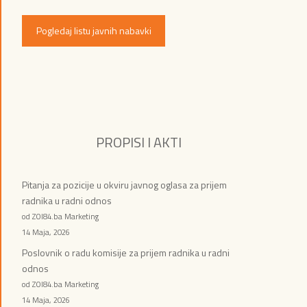
Pogledaj listu javnih nabavki
PROPISI I AKTI
Pitanja za pozicije u okviru javnog oglasa za prijem
radnika u radni odnos
od ZOI84.ba Marketing
14 Maja, 2026
Poslovnik o radu komisije za prijem radnika u radni
odnos
od ZOI84.ba Marketing
14 Maja, 2026