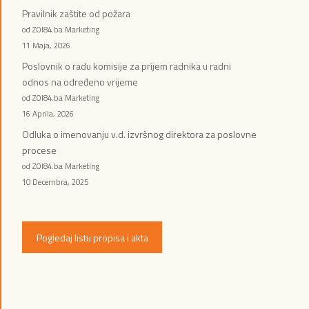
Pravilnik zaštite od požara
od ZOI84.ba Marketing
11 Maja, 2026
Poslovnik o radu komisije za prijem radnika u radni
odnos na određeno vrijeme
od ZOI84.ba Marketing
16 Aprila, 2026
Odluka o imenovanju v.d. izvršnog direktora za poslovne
procese
od ZOI84.ba Marketing
10 Decembra, 2025
Pogledaj listu propisa i akta