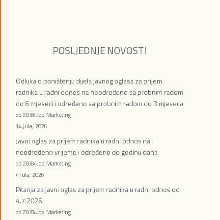
POSLJEDNJE NOVOSTI
Odluka o poništenju dijela javnog oglasa za prijem
radnika u radni odnos na neodređeno sa probnim radom
do 6 mjeseci i određeno sa probnim radom do 3 mjeseca
od ZOI84.ba Marketing
14 Jula, 2026
Javni oglas za prijem radnika u radni odnos na
neodređeno vrijeme i određeno do godinu dana
od ZOI84.ba Marketing
4 Jula, 2026
Pitanja za javni oglas za prijem radnika u radni odnos od
4.7.2026.
od ZOI84.ba Marketing