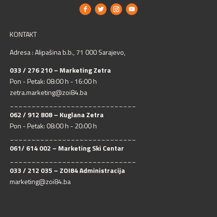
KONTAKT
Adresa : Alipašina b.b., 71 000 Sarajevo,
033 / 276 210 – Marketing Zetra
Pon - Petak: 08:00 h - 16:00 h
zetra.marketing@zoi84.ba
_____________________________
062 / 912 808 – Kuglana Zetra
Pon - Petak: 08:00 h - 20:00 h
_____________________________
061/ 614 002 – Marketing Ski Centar
_____________________________
033 / 212 035 – ZOI84 Administracija
marketing@zoi84.ba