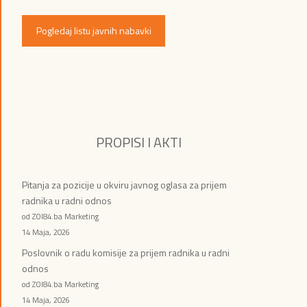
Pogledaj listu javnih nabavki
PROPISI I AKTI
Pitanja za pozicije u okviru javnog oglasa za prijem
radnika u radni odnos
od ZOI84.ba Marketing
14 Maja, 2026
Poslovnik o radu komisije za prijem radnika u radni
odnos
od ZOI84.ba Marketing
14 Maja, 2026