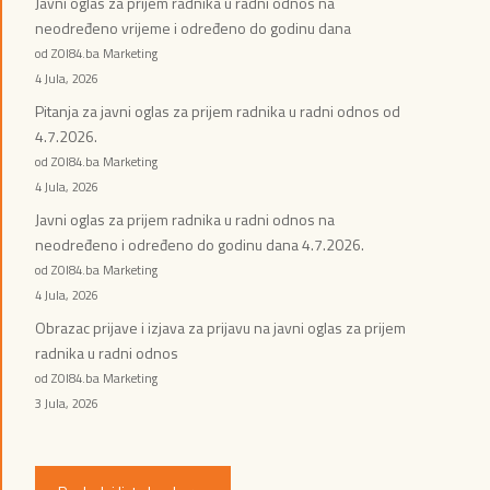
Javni oglas za prijem radnika u radni odnos na
neodređeno vrijeme i određeno do godinu dana
od ZOI84.ba Marketing
4 Jula, 2026
Pitanja za javni oglas za prijem radnika u radni odnos od
4.7.2026.
od ZOI84.ba Marketing
4 Jula, 2026
Javni oglas za prijem radnika u radni odnos na
neodređeno i određeno do godinu dana 4.7.2026.
od ZOI84.ba Marketing
4 Jula, 2026
Obrazac prijave i izjava za prijavu na javni oglas za prijem
radnika u radni odnos
od ZOI84.ba Marketing
3 Jula, 2026