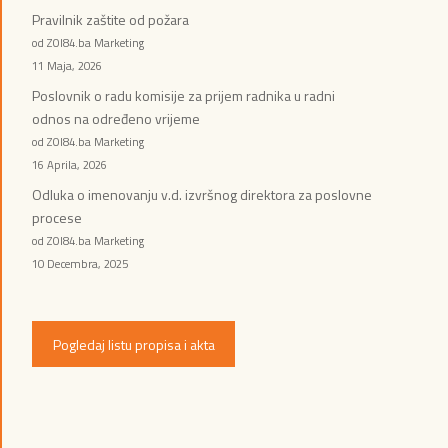
Pravilnik zaštite od požara
od ZOI84.ba Marketing
11 Maja, 2026
Poslovnik o radu komisije za prijem radnika u radni
odnos na određeno vrijeme
od ZOI84.ba Marketing
16 Aprila, 2026
Odluka o imenovanju v.d. izvršnog direktora za poslovne
procese
od ZOI84.ba Marketing
10 Decembra, 2025
Pogledaj listu propisa i akta