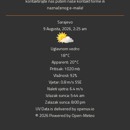
kontaktirajte nas putem naše kontakt forme ili
naznačenog e-maila!
Sarajevo
9 Augusta, 2026, 2:25 am
Uglavnom vedro
18°C
Apparent: 20°C
Pritisak: 1020 mb
Vlažnost: 92%
Vjetar: 0.8 m/s SSE
Naleti vjetra: 6.4 m/s
Izlazak sunca: 5:44 am
Zalazak sunca: 8:00 pm
UV Data is delivered by openuv.io
© 2026 Powered by Open-Meteo