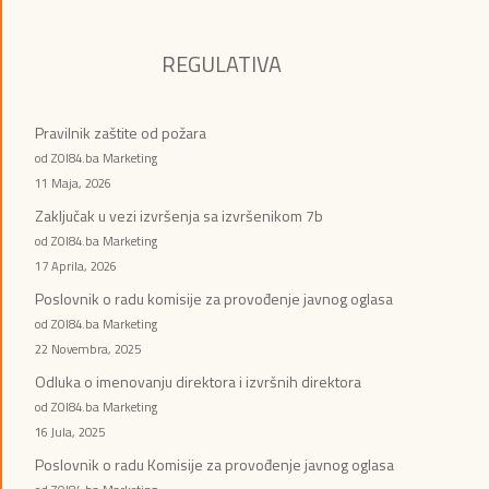
REGULATIVA
Pravilnik zaštite od požara
od ZOI84.ba Marketing
11 Maja, 2026
Zaključak u vezi izvršenja sa izvršenikom 7b
od ZOI84.ba Marketing
17 Aprila, 2026
Poslovnik o radu komisije za provođenje javnog oglasa
od ZOI84.ba Marketing
22 Novembra, 2025
Odluka o imenovanju direktora i izvršnih direktora
od ZOI84.ba Marketing
16 Jula, 2025
Poslovnik o radu Komisije za provođenje javnog oglasa