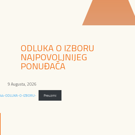
ODLUKA O IZBORU
NAJPOVOLJNIJEG
PONUĐAČA
9 Augusta, 2026
44-ODLUKA-O-IZBORU-
Preuzmi