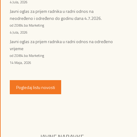
4 Jula, 2026
Javni oglas za prijem radnika u radni odnos na
neodređeno i određeno do godinu dana 4.7.2026.
od ZOI84.ba Marketing
4 Jula, 2026
Javni oglas za prijem radnika u radni odnos na određeno
vrijeme
od ZOI84.ba Marketing
14 Maja, 2026
Pogledaj listu novosti
JAVNE NABAVKE