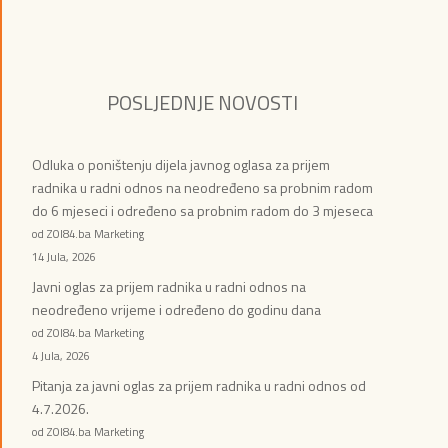
POSLJEDNJE NOVOSTI
Odluka o poništenju dijela javnog oglasa za prijem
radnika u radni odnos na neodređeno sa probnim radom
do 6 mjeseci i određeno sa probnim radom do 3 mjeseca
od ZOI84.ba Marketing
14 Jula, 2026
Javni oglas za prijem radnika u radni odnos na
neodređeno vrijeme i određeno do godinu dana
od ZOI84.ba Marketing
4 Jula, 2026
Pitanja za javni oglas za prijem radnika u radni odnos od
4.7.2026.
od ZOI84.ba Marketing