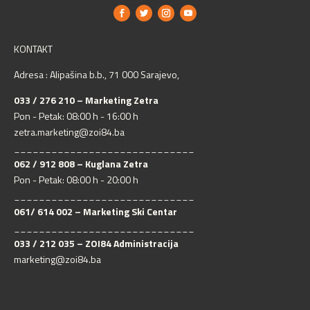
KONTAKT
Adresa : Alipašina b.b., 71 000 Sarajevo,
033 / 276 210 – Marketing Zetra
Pon - Petak: 08:00 h - 16:00 h
zetra.marketing@zoi84.ba
_____________________________
062 / 912 808 – Kuglana Zetra
Pon - Petak: 08:00 h - 20:00 h
_____________________________
061/ 614 002 – Marketing Ski Centar
_____________________________
033 / 212 035 – ZOI84 Administracija
marketing@zoi84.ba