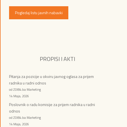
Pogledaj listu javnih nabavki
PROPISI I AKTI
Pitanja za pozicije u okviru javnog oglasa za prijem
radnika u radni odnos
od ZOI84.ba Marketing
14 Maja, 2026
Poslovnik o radu komisije za prijem radnika u radni
odnos
od ZOI84.ba Marketing
14 Maja, 2026