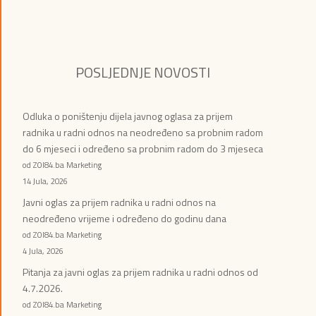
POSLJEDNJE NOVOSTI
Odluka o poništenju dijela javnog oglasa za prijem
radnika u radni odnos na neodređeno sa probnim radom
do 6 mjeseci i određeno sa probnim radom do 3 mjeseca
od ZOI84.ba Marketing
14 Jula, 2026
Javni oglas za prijem radnika u radni odnos na
neodređeno vrijeme i određeno do godinu dana
od ZOI84.ba Marketing
4 Jula, 2026
Pitanja za javni oglas za prijem radnika u radni odnos od
4.7.2026.
od ZOI84.ba Marketing