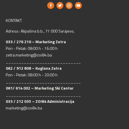
KONTAKT
Adresa : Alipašina b.b., 71 000 Sarajevo,
033 / 276 210 – Marketing Zetra
Pon - Petak: 08:00 h - 16:00 h
zetra.marketing@zoi84.ba
_____________________________
062 / 912 808 – Kuglana Zetra
Pon - Petak: 08:00 h - 20:00 h
_____________________________
061/ 614 002 – Marketing Ski Centar
_____________________________
033 / 212 035 – ZOI84 Administracija
marketing@zoi84.ba