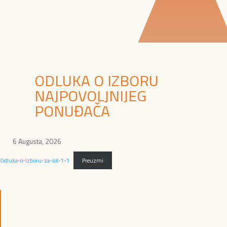
ODLUKA O IZBORU
NAJPOVOLJNIJEG
PONUĐAČA
6 Augusta, 2026
Odluka-o-izboru-za-lot-1-1
Preuzmi