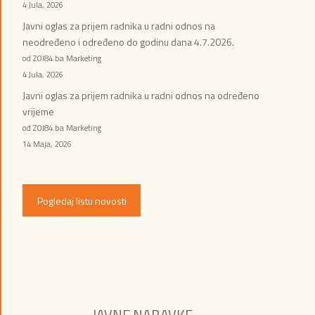
4 Jula, 2026
Javni oglas za prijem radnika u radni odnos na
neodređeno i određeno do godinu dana 4.7.2026.
od ZOI84.ba Marketing
4 Jula, 2026
Javni oglas za prijem radnika u radni odnos na određeno
vrijeme
od ZOI84.ba Marketing
14 Maja, 2026
Pogledaj listu novosti
JAVNE NABAVKE