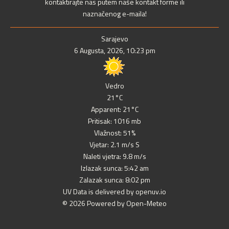
kontaktirajte nas putem naše kontakt forme ili
naznačenog e-maila!
Sarajevo
6 Augusta, 2026, 10:23 pm
Vedro
21°C
Apparent: 21°C
Pritisak: 1016 mb
Vlažnost: 51%
Vjetar: 2.1 m/s S
Naleti vjetra: 9.8 m/s
Izlazak sunca: 5:42 am
Zalazak sunca: 8:02 pm
UV Data is delivered by openuv.io
© 2026 Powered by Open-Meteo