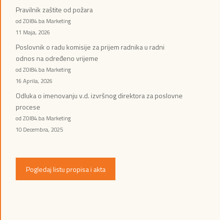
Pravilnik zaštite od požara
od ZOI84.ba Marketing
11 Maja, 2026
Poslovnik o radu komisije za prijem radnika u radni
odnos na određeno vrijeme
od ZOI84.ba Marketing
16 Aprila, 2026
Odluka o imenovanju v.d. izvršnog direktora za poslovne
procese
od ZOI84.ba Marketing
10 Decembra, 2025
Pogledaj listu propisa i akta