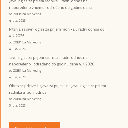
Javni oglas za prijem radnika u radni odnos na
neodređeno vrijeme i određeno do godinu dana
od ZOI84.ba Marketing
4 Jula, 2026
Pitanja za javni oglas za prijem radnika u radni odnos od
4.7.2026.
od ZOI84.ba Marketing
4 Jula, 2026
Javni oglas za prijem radnika u radni odnos na
neodređeno i određeno do godinu dana 4.7.2026.
od ZOI84.ba Marketing
4 Jula, 2026
Obrazac prijave i izjava za prijavu na javni oglas za prijem
radnika u radni odnos
od ZOI84.ba Marketing
3 Jula, 2026