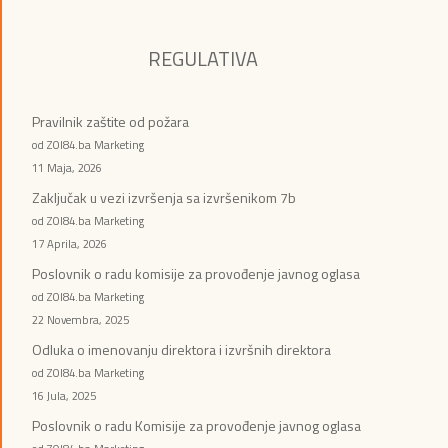
REGULATIVA
Pravilnik zaštite od požara
od ZOI84.ba Marketing
11 Maja, 2026
Zaključak u vezi izvršenja sa izvršenikom 7b
od ZOI84.ba Marketing
17 Aprila, 2026
Poslovnik o radu komisije za provođenje javnog oglasa
od ZOI84.ba Marketing
22 Novembra, 2025
Odluka o imenovanju direktora i izvršnih direktora
od ZOI84.ba Marketing
16 Jula, 2025
Poslovnik o radu Komisije za provođenje javnog oglasa