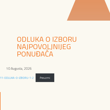
ODLUKA O IZBORU
NAJPOVOLJNIJEG
PONUĐAČA
10 Augusta, 2026
11-ODLUKA-O-IZBORU-1-2
Preuzmi