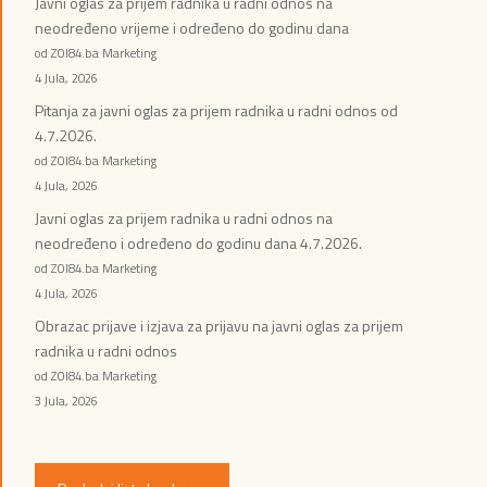
Javni oglas za prijem radnika u radni odnos na
neodređeno vrijeme i određeno do godinu dana
od ZOI84.ba Marketing
4 Jula, 2026
Pitanja za javni oglas za prijem radnika u radni odnos od
4.7.2026.
od ZOI84.ba Marketing
4 Jula, 2026
Javni oglas za prijem radnika u radni odnos na
neodređeno i određeno do godinu dana 4.7.2026.
od ZOI84.ba Marketing
4 Jula, 2026
Obrazac prijave i izjava za prijavu na javni oglas za prijem
radnika u radni odnos
od ZOI84.ba Marketing
3 Jula, 2026