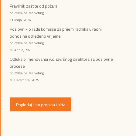
Pravilnik zaštite od požara
od ZOI84.ba Marketing
11 Maja, 2026
Poslovnik o radu komisije za prijem radnika u radni
odnos na određeno vrijeme
od ZOI84.ba Marketing
16 Aprila, 2026
Odluka o imenovanju v.d. izvršnog direktora za poslovne
procese
od ZOI84.ba Marketing
10 Decembra, 2025
Pogledaj listu propisa i akta