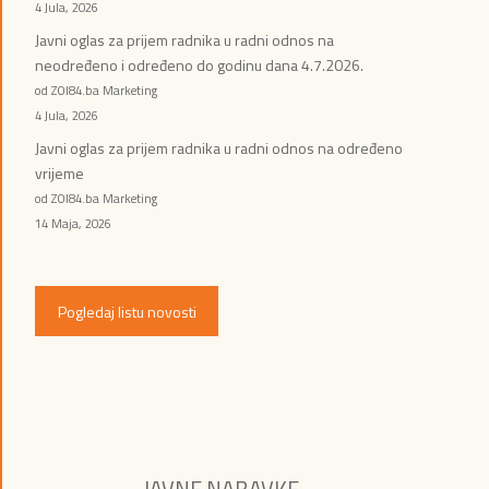
4 Jula, 2026
Javni oglas za prijem radnika u radni odnos na
neodređeno i određeno do godinu dana 4.7.2026.
od ZOI84.ba Marketing
4 Jula, 2026
Javni oglas za prijem radnika u radni odnos na određeno
vrijeme
od ZOI84.ba Marketing
14 Maja, 2026
Pogledaj listu novosti
JAVNE NABAVKE