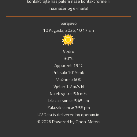
kontaktirajte nas putem naše kontakt forme ili
naznačenog e-maila!
Sarajevo
10 Augusta, 2026, 10:17 am
Vedro
30°C
Apparent: 19°C
Pritisak: 1019 mb
Vlažnost: 60%
Vjetar: 1.2 m/s N
Naleti vjetra: 5.6 m/s
Izlazak sunca: 5:45 am
Zalazak sunca: 7:58 pm
UV Data is delivered by openuv.io
© 2026 Powered by Open-Meteo