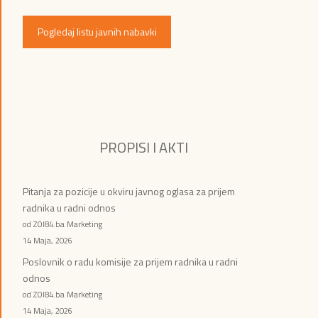
Pogledaj listu javnih nabavki
PROPISI I AKTI
Pitanja za pozicije u okviru javnog oglasa za prijem
radnika u radni odnos
od ZOI84.ba Marketing
14 Maja, 2026
Poslovnik o radu komisije za prijem radnika u radni
odnos
od ZOI84.ba Marketing
14 Maja, 2026