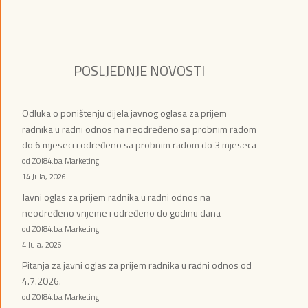
POSLJEDNJE NOVOSTI
Odluka o poništenju dijela javnog oglasa za prijem
radnika u radni odnos na neodređeno sa probnim radom
do 6 mjeseci i određeno sa probnim radom do 3 mjeseca
od ZOI84.ba Marketing
14 Jula, 2026
Javni oglas za prijem radnika u radni odnos na
neodređeno vrijeme i određeno do godinu dana
od ZOI84.ba Marketing
4 Jula, 2026
Pitanja za javni oglas za prijem radnika u radni odnos od
4.7.2026.
od ZOI84.ba Marketing