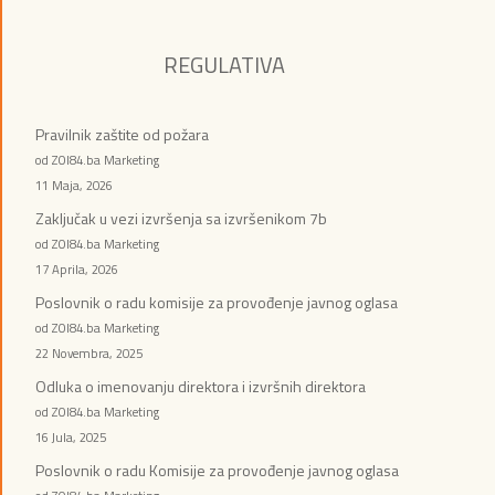
REGULATIVA
Pravilnik zaštite od požara
od ZOI84.ba Marketing
11 Maja, 2026
Zaključak u vezi izvršenja sa izvršenikom 7b
od ZOI84.ba Marketing
17 Aprila, 2026
Poslovnik o radu komisije za provođenje javnog oglasa
od ZOI84.ba Marketing
22 Novembra, 2025
Odluka o imenovanju direktora i izvršnih direktora
od ZOI84.ba Marketing
16 Jula, 2025
Poslovnik o radu Komisije za provođenje javnog oglasa