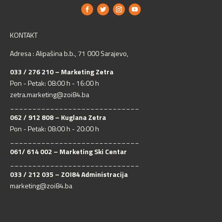
KONTAKT
Adresa : Alipašina b.b., 71 000 Sarajevo,
033 / 276 210 – Marketing Zetra
Pon - Petak: 08:00 h - 16:00 h
zetra.marketing@zoi84.ba
_____________________________
062 / 912 808 – Kuglana Zetra
Pon - Petak: 08:00 h - 20:00 h
_____________________________
061/ 614 002 – Marketing Ski Centar
_____________________________
033 / 212 035 – ZOI84 Administracija
marketing@zoi84.ba