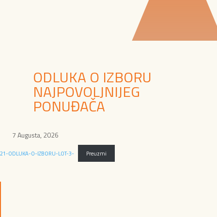
ODLUKA O IZBORU
NAJPOVOLJNIJEG
PONUĐAČA
7 Augusta, 2026
21-ODLUKA-O-IZBORU-LOT-3-
Preuzmi