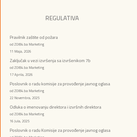
REGULATIVA
Pravilnik zaštite od požara
od ZOI84.ba Marketing
11 Maja, 2026
Zaključak u vezi izvršenja sa izvršenikom 7b
od ZOI84.ba Marketing
17 Aprila, 2026
Poslovnik o radu komisije za provođenje javnog oglasa
od ZOI84.ba Marketing
22 Novembra, 2025
Odluka o imenovanju direktora i izvršnih direktora
od ZOI84.ba Marketing
16 Jula, 2025
Poslovnik o radu Komisije za provođenje javnog oglasa