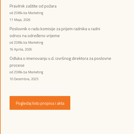
Pravilnik zaštite od požara
od ZOI84.ba Marketing
11 Maja, 2026
Poslovnik o radu komisije za prijem radnika u radni
odnos na određeno vrijeme
od ZOI84.ba Marketing
16 Aprila, 2026
Odluka o imenovanju v.d. izvršnog direktora za poslovne
procese
od ZOI84.ba Marketing
10 Decembra, 2025
Pogledaj listu propisa i akta