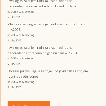
Javni oglas za prijem radnika u radni odnos na
neodređeno vrijeme i određeno do godinu dana
od ZOI84.ba Marketing
4 Jula, 2026
Pitanja za javni oglas za prijem radnika u radni odnos od
4.7.2026.
od ZOI84.ba Marketing
4 Jula, 2026
Javni oglas za prijem radnika u radni odnos na
neodređeno i određeno do godinu dana 4.7.2026.
od ZOI84.ba Marketing
4 Jula, 2026
Obrazac prijave i izjava za prijavu na javni oglas za prijem
radnika u radni odnos
od ZOI84.ba Marketing
3 Jula, 2026