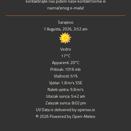
kontaktirajte nas putem naše kontakt forme ili
naznačenog e-maila!
Sarajevo
7 Augusta, 2026, 3:52 am
Vedro
17°C
Apparent: 20°C
Pritisak: 1016 mb
Vlažnost: 51%
Vjetar: 1.8 m/s SSE
Naleti vjetra: 9.8 m/s
Izlazak sunca: 5:42 am
Zalazak sunca: 8:02 pm
UV Data is delivered by openuv.io
© 2026 Powered by Open-Meteo