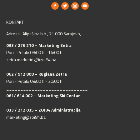
KONTAKT
Adresa : Alipašina b.b., 71 000 Sarajevo,
033 / 276 210 – Marketing Zetra
Pon - Petak: 08:00 h - 16:00 h
zetra.marketing@zoi84.ba
_____________________________
062 / 912 808 – Kuglana Zetra
Pon - Petak: 08:00 h - 20:00 h
_____________________________
061/ 614 002 – Marketing Ski Centar
_____________________________
033 / 212 035 – ZOI84 Administracija
marketing@zoi84.ba