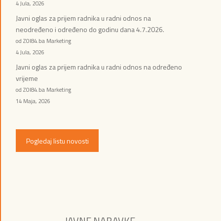
4 Jula, 2026
Javni oglas za prijem radnika u radni odnos na
neodređeno i određeno do godinu dana 4.7.2026.
od ZOI84.ba Marketing
4 Jula, 2026
Javni oglas za prijem radnika u radni odnos na određeno
vrijeme
od ZOI84.ba Marketing
14 Maja, 2026
Pogledaj listu novosti
JAVNE NABAVKE