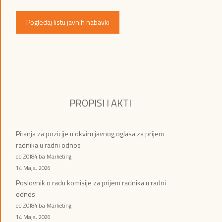
Pogledaj listu javnih nabavki
PROPISI I AKTI
Pitanja za pozicije u okviru javnog oglasa za prijem
radnika u radni odnos
od ZOI84.ba Marketing
14 Maja, 2026
Poslovnik o radu komisije za prijem radnika u radni
odnos
od ZOI84.ba Marketing
14 Maja, 2026