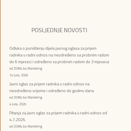
POSLJEDNJE NOVOSTI
Odluka o poništenju dijela javnog oglasa za prijem
radnika u radni odnos na neodređeno sa probnim radom
do 6 mjeseci i određeno sa probnim radom do 3 mjeseca
od ZOI84.ba Marketing
14 Jula, 2026
Javni oglas za prijem radnika u radni odnos na
neodređeno vrijeme i određeno do godinu dana
od ZOI84.ba Marketing
4 Jula, 2026
Pitanja za javni oglas za prijem radnika u radni odnos od
4.7.2026.
od ZOI84.ba Marketing