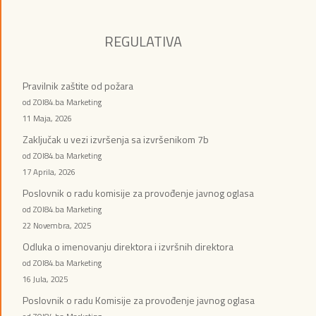
REGULATIVA
Pravilnik zaštite od požara
od ZOI84.ba Marketing
11 Maja, 2026
Zaključak u vezi izvršenja sa izvršenikom 7b
od ZOI84.ba Marketing
17 Aprila, 2026
Poslovnik o radu komisije za provođenje javnog oglasa
od ZOI84.ba Marketing
22 Novembra, 2025
Odluka o imenovanju direktora i izvršnih direktora
od ZOI84.ba Marketing
16 Jula, 2025
Poslovnik o radu Komisije za provođenje javnog oglasa