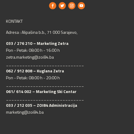
KONTAKT
Adresa : Alipašina b.b., 71 000 Sarajevo,
033 / 276 210 – Marketing Zetra
Pon - Petak: 08:00 h - 16:00 h
zetra.marketing@zoi84.ba
_____________________________
062 / 912 808 – Kuglana Zetra
Pon - Petak: 08:00 h - 20:00 h
_____________________________
061/ 614 002 – Marketing Ski Centar
_____________________________
033 / 212 035 – ZOI84 Administracija
marketing@zoi84.ba