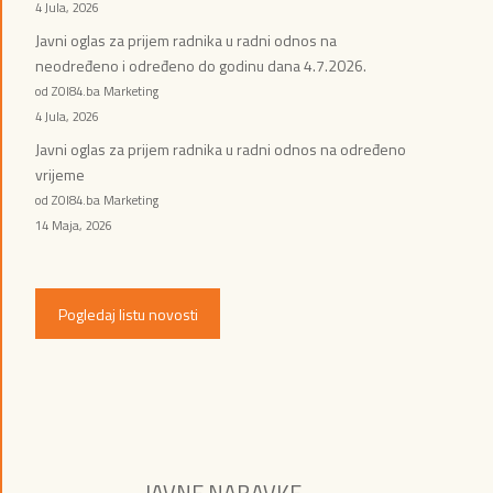
4 Jula, 2026
Javni oglas za prijem radnika u radni odnos na
neodređeno i određeno do godinu dana 4.7.2026.
od ZOI84.ba Marketing
4 Jula, 2026
Javni oglas za prijem radnika u radni odnos na određeno
vrijeme
od ZOI84.ba Marketing
14 Maja, 2026
Pogledaj listu novosti
JAVNE NABAVKE