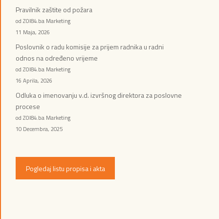
Pravilnik zaštite od požara
od ZOI84.ba Marketing
11 Maja, 2026
Poslovnik o radu komisije za prijem radnika u radni
odnos na određeno vrijeme
od ZOI84.ba Marketing
16 Aprila, 2026
Odluka o imenovanju v.d. izvršnog direktora za poslovne
procese
od ZOI84.ba Marketing
10 Decembra, 2025
Pogledaj listu propisa i akta