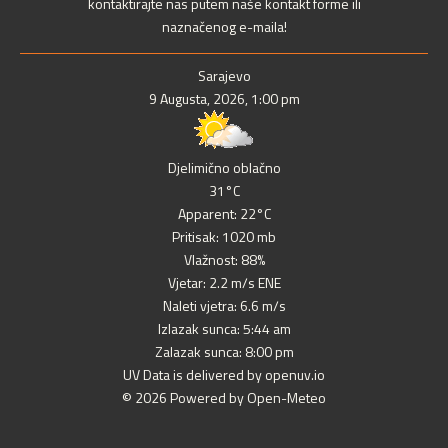
kontaktirajte nas putem naše kontakt forme ili
naznačenog e-maila!
Sarajevo
9 Augusta, 2026, 1:00 pm
Djelimično oblačno
31°C
Apparent: 22°C
Pritisak: 1020 mb
Vlažnost: 88%
Vjetar: 2.2 m/s ENE
Naleti vjetra: 6.6 m/s
Izlazak sunca: 5:44 am
Zalazak sunca: 8:00 pm
UV Data is delivered by openuv.io
© 2026 Powered by Open-Meteo