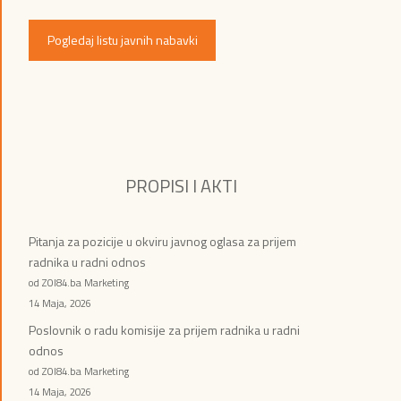
Pogledaj listu javnih nabavki
PROPISI I AKTI
Pitanja za pozicije u okviru javnog oglasa za prijem
radnika u radni odnos
od ZOI84.ba Marketing
14 Maja, 2026
Poslovnik o radu komisije za prijem radnika u radni
odnos
od ZOI84.ba Marketing
14 Maja, 2026