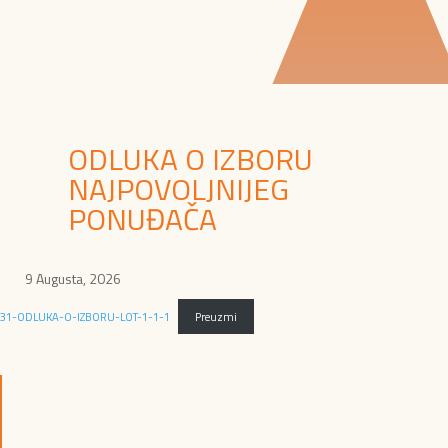
ODLUKA O IZBORU
NAJPOVOLJNIJEG
PONUĐAČA
9 Augusta, 2026
31-ODLUKA-O-IZBORU-LOT-1-1-1
Preuzmi