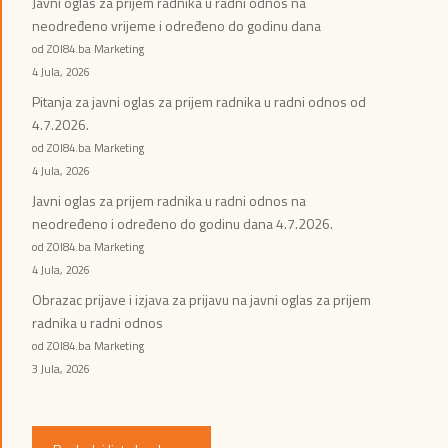
Javni oglas za prijem radnika u radni odnos na
neodređeno vrijeme i određeno do godinu dana
od ZOI84.ba Marketing
4 Jula, 2026
Pitanja za javni oglas za prijem radnika u radni odnos od
4.7.2026.
od ZOI84.ba Marketing
4 Jula, 2026
Javni oglas za prijem radnika u radni odnos na
neodređeno i određeno do godinu dana 4.7.2026.
od ZOI84.ba Marketing
4 Jula, 2026
Obrazac prijave i izjava za prijavu na javni oglas za prijem
radnika u radni odnos
od ZOI84.ba Marketing
3 Jula, 2026