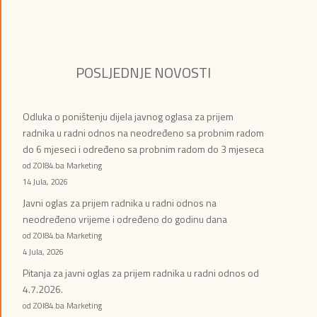
POSLJEDNJE NOVOSTI
Odluka o poništenju dijela javnog oglasa za prijem
radnika u radni odnos na neodređeno sa probnim radom
do 6 mjeseci i određeno sa probnim radom do 3 mjeseca
od ZOI84.ba Marketing
14 Jula, 2026
Javni oglas za prijem radnika u radni odnos na
neodređeno vrijeme i određeno do godinu dana
od ZOI84.ba Marketing
4 Jula, 2026
Pitanja za javni oglas za prijem radnika u radni odnos od
4.7.2026.
od ZOI84.ba Marketing