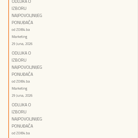
ODLUKA O
IZBORU
NAJPOVOLJNIJEG
PONUĐAČA
od ZOI84.ba
Marketing
29 Juna, 2026
ODLUKA O
IZBORU
NAJPOVOLJNIJEG
PONUĐAČA
od ZOI84.ba
Marketing
29 Juna, 2026
ODLUKA O
IZBORU
NAJPOVOLJNIJEG
PONUĐAČA
od ZOI84.ba