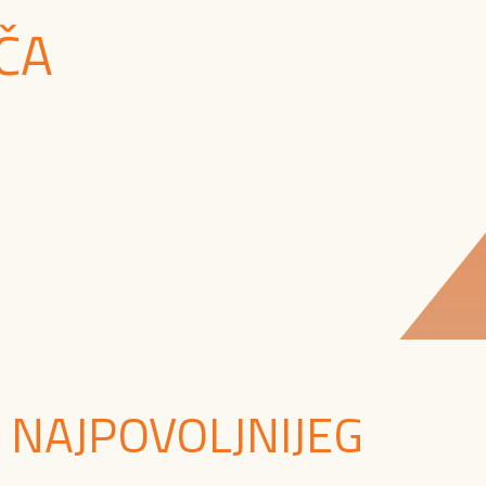
ČA
 NAJPOVOLJNIJEG