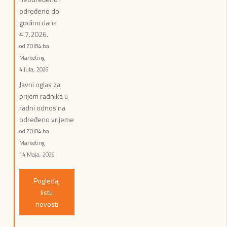
određeno do
godinu dana
4.7.2026.
od ZOI84.ba
Marketing
4 Jula, 2026
Javni oglas za
prijem radnika u
radni odnos na
određeno vrijeme
od ZOI84.ba
Marketing
14 Maja, 2026
Pogledaj
listu
novosti