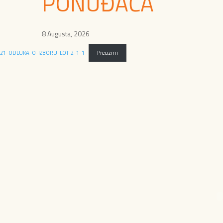
PONUĐAČA
8 Augusta, 2026
21-ODLUKA-O-IZBORU-LOT-2-1-1
Preuzmi