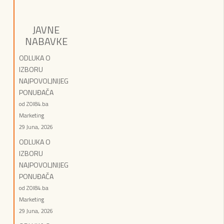
JAVNE
NABAVKE
ODLUKA O
IZBORU
NAJPOVOLJNIJEG
PONUĐAČA
od ZOI84.ba
Marketing
29 Juna, 2026
ODLUKA O
IZBORU
NAJPOVOLJNIJEG
PONUĐAČA
od ZOI84.ba
Marketing
29 Juna, 2026