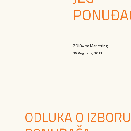
PONUĐA
ZOI84.ba Marketing
25 Augusta, 2023
ODLUKA O IZBORU