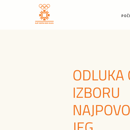
POČ
ODLUKA 
IZBORU
NAJPOVO
JEG