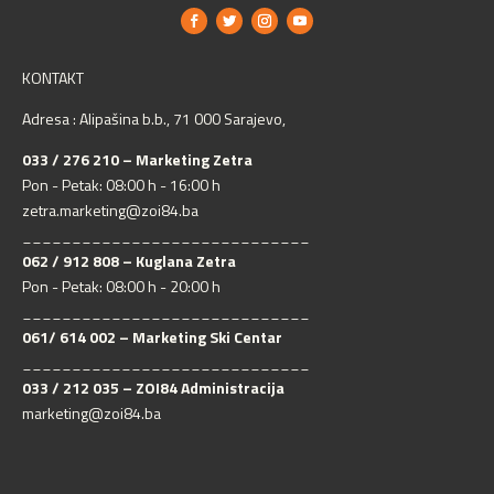
KONTAKT
Adresa : Alipašina b.b., 71 000 Sarajevo,
033 / 276 210 – Marketing Zetra
Pon - Petak: 08:00 h - 16:00 h
zetra.marketing@zoi84.ba
_____________________________
062 / 912 808 – Kuglana Zetra
Pon - Petak: 08:00 h - 20:00 h
_____________________________
061/ 614 002 – Marketing Ski Centar
_____________________________
033 / 212 035 – ZOI84 Administracija
marketing@zoi84.ba