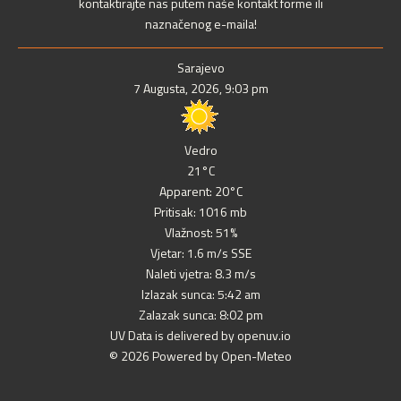
kontaktirajte nas putem naše kontakt forme ili
naznačenog e-maila!
Sarajevo
7 Augusta, 2026, 9:03 pm
Vedro
21°C
Apparent: 20°C
Pritisak: 1016 mb
Vlažnost: 51%
Vjetar: 1.6 m/s SSE
Naleti vjetra: 8.3 m/s
Izlazak sunca: 5:42 am
Zalazak sunca: 8:02 pm
UV Data is delivered by openuv.io
© 2026 Powered by Open-Meteo