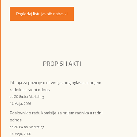
Pogledaj listu javnih nabavki
PROPISI I AKTI
Pitanja za pozicije u okviru javnog oglasa za prijem
radnika u radni odnos
od ZOI84.ba Marketing
14 Maja, 2026
Poslovnik o radu komisije za prijem radnika u radni
odnos
od ZOI84.ba Marketing
14 Maja, 2026