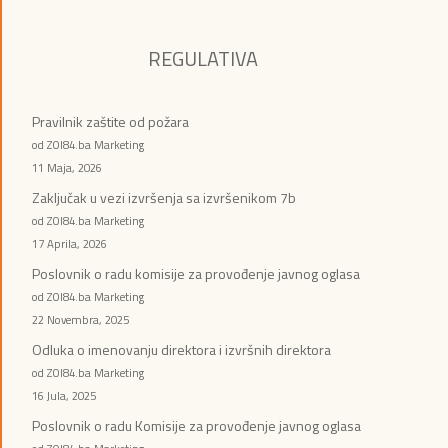
REGULATIVA
Pravilnik zaštite od požara
od ZOI84.ba Marketing
11 Maja, 2026
Zaključak u vezi izvršenja sa izvršenikom 7b
od ZOI84.ba Marketing
17 Aprila, 2026
Poslovnik o radu komisije za provođenje javnog oglasa
od ZOI84.ba Marketing
22 Novembra, 2025
Odluka o imenovanju direktora i izvršnih direktora
od ZOI84.ba Marketing
16 Jula, 2025
Poslovnik o radu Komisije za provođenje javnog oglasa