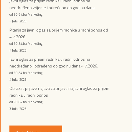
Javni oglas za prijem radnika u radni odnos na
neodređeno vrijeme i određeno do godinu dana
od ZOI84.ba Marketing
4 Jula, 2026
Pitanja za javni oglas za prijem radnika u radni odnos od
4.7.2026.
od ZOI84.ba Marketing
4 Jula, 2026
Javni oglas za prijem radnika u radni odnos na
neodređeno i određeno do godinu dana 4.7.2026.
od ZOI84.ba Marketing
4 Jula, 2026
Obrazac prijave i izjava za prijavu na javni oglas za prijem
radnika u radni odnos
od ZOI84.ba Marketing
3 Jula, 2026