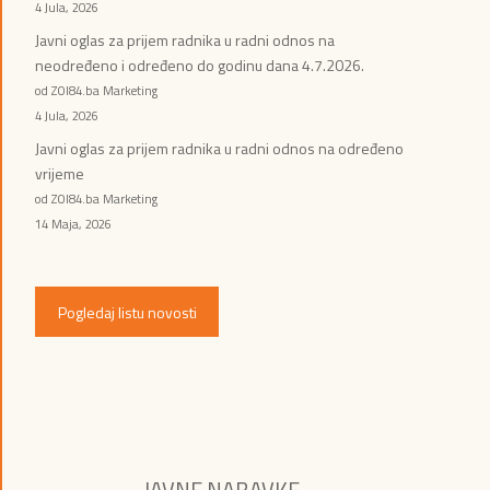
4 Jula, 2026
Javni oglas za prijem radnika u radni odnos na
neodređeno i određeno do godinu dana 4.7.2026.
od ZOI84.ba Marketing
4 Jula, 2026
Javni oglas za prijem radnika u radni odnos na određeno
vrijeme
od ZOI84.ba Marketing
14 Maja, 2026
Pogledaj listu novosti
JAVNE NABAVKE