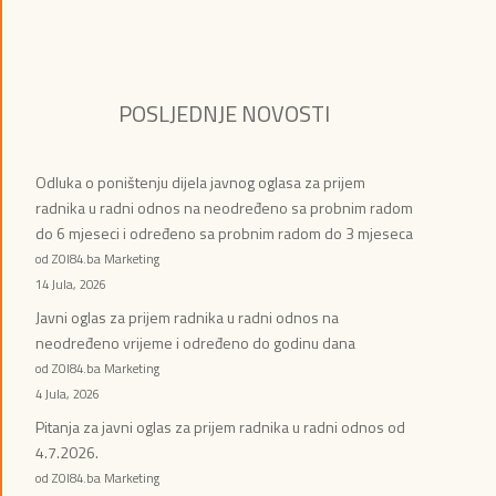
POSLJEDNJE NOVOSTI
Odluka o poništenju dijela javnog oglasa za prijem
radnika u radni odnos na neodređeno sa probnim radom
do 6 mjeseci i određeno sa probnim radom do 3 mjeseca
od ZOI84.ba Marketing
14 Jula, 2026
Javni oglas za prijem radnika u radni odnos na
neodređeno vrijeme i određeno do godinu dana
od ZOI84.ba Marketing
4 Jula, 2026
Pitanja za javni oglas za prijem radnika u radni odnos od
4.7.2026.
od ZOI84.ba Marketing