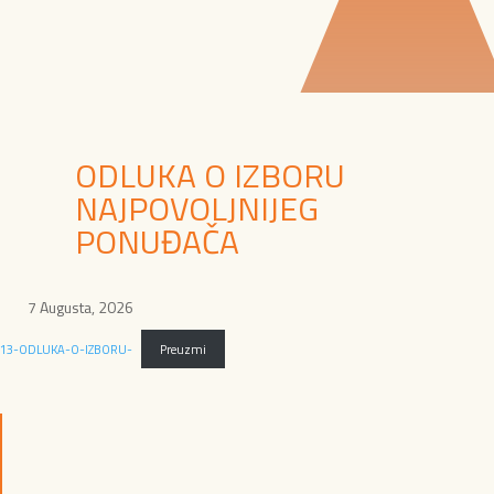
ODLUKA O IZBORU
NAJPOVOLJNIJEG
PONUĐAČA
7 Augusta, 2026
13-ODLUKA-O-IZBORU-
Preuzmi