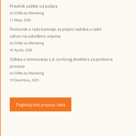
Pravilnik zaštite od požara
od ZOI84.ba Marketing
11 Maja, 2026
Poslovnik o radu komisije za prijem radnika u radni
odnos na određeno vrijeme
od ZOI84.ba Marketing
16 Aprila, 2026
Odluka o imenovanju v.d. izvršnog direktora za poslovne
procese
od ZOI84.ba Marketing
10 Decembra, 2025
Pogledaj listu propisa i akta