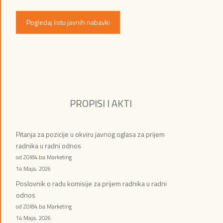
Pogledaj listu javnih nabavki
PROPISI I AKTI
Pitanja za pozicije u okviru javnog oglasa za prijem
radnika u radni odnos
od ZOI84.ba Marketing
14 Maja, 2026
Poslovnik o radu komisije za prijem radnika u radni
odnos
od ZOI84.ba Marketing
14 Maja, 2026