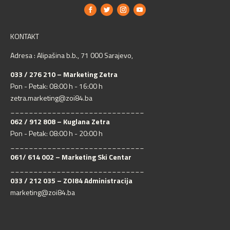
KONTAKT
Adresa : Alipašina b.b., 71 000 Sarajevo,
033 / 276 210 – Marketing Zetra
Pon - Petak: 08:00 h - 16:00 h
zetra.marketing@zoi84.ba
_____________________________
062 / 912 808 – Kuglana Zetra
Pon - Petak: 08:00 h - 20:00 h
_____________________________
061/ 614 002 – Marketing Ski Centar
_____________________________
033 / 212 035 – ZOI84 Administracija
marketing@zoi84.ba