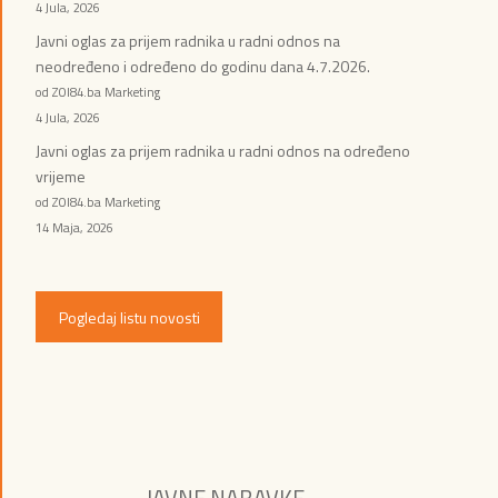
4 Jula, 2026
Javni oglas za prijem radnika u radni odnos na
neodređeno i određeno do godinu dana 4.7.2026.
od ZOI84.ba Marketing
4 Jula, 2026
Javni oglas za prijem radnika u radni odnos na određeno
vrijeme
od ZOI84.ba Marketing
14 Maja, 2026
Pogledaj listu novosti
JAVNE NABAVKE