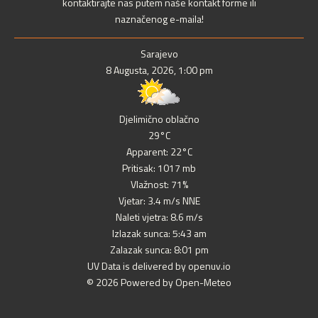
kontaktirajte nas putem naše kontakt forme ili
naznačenog e-maila!
Sarajevo
8 Augusta, 2026, 1:00 pm
Djelimično oblačno
29°C
Apparent: 22°C
Pritisak: 1017 mb
Vlažnost: 71%
Vjetar: 3.4 m/s NNE
Naleti vjetra: 8.6 m/s
Izlazak sunca: 5:43 am
Zalazak sunca: 8:01 pm
UV Data is delivered by openuv.io
© 2026 Powered by Open-Meteo