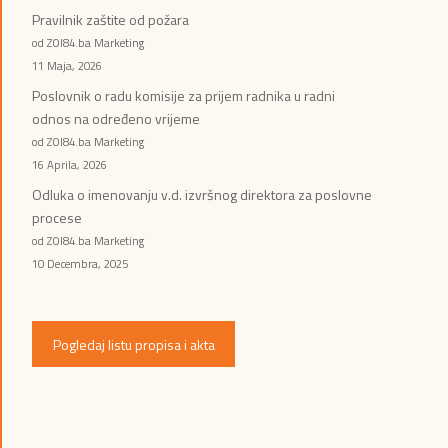
Pravilnik zaštite od požara
od ZOI84.ba Marketing
11 Maja, 2026
Poslovnik o radu komisije za prijem radnika u radni
odnos na određeno vrijeme
od ZOI84.ba Marketing
16 Aprila, 2026
Odluka o imenovanju v.d. izvršnog direktora za poslovne
procese
od ZOI84.ba Marketing
10 Decembra, 2025
Pogledaj listu propisa i akta