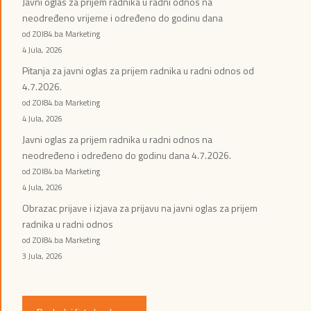
Javni oglas za prijem radnika u radni odnos na
neodređeno vrijeme i određeno do godinu dana
od ZOI84.ba Marketing
4 Jula, 2026
Pitanja za javni oglas za prijem radnika u radni odnos od
4.7.2026.
od ZOI84.ba Marketing
4 Jula, 2026
Javni oglas za prijem radnika u radni odnos na
neodređeno i određeno do godinu dana 4.7.2026.
od ZOI84.ba Marketing
4 Jula, 2026
Obrazac prijave i izjava za prijavu na javni oglas za prijem
radnika u radni odnos
od ZOI84.ba Marketing
3 Jula, 2026