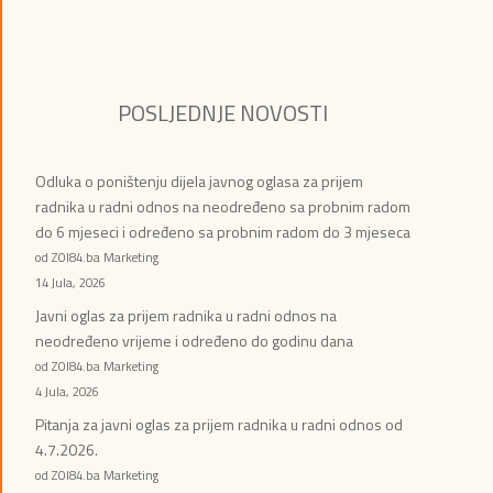
POSLJEDNJE NOVOSTI
Odluka o poništenju dijela javnog oglasa za prijem
radnika u radni odnos na neodređeno sa probnim radom
do 6 mjeseci i određeno sa probnim radom do 3 mjeseca
od ZOI84.ba Marketing
14 Jula, 2026
Javni oglas za prijem radnika u radni odnos na
neodređeno vrijeme i određeno do godinu dana
od ZOI84.ba Marketing
4 Jula, 2026
Pitanja za javni oglas za prijem radnika u radni odnos od
4.7.2026.
od ZOI84.ba Marketing