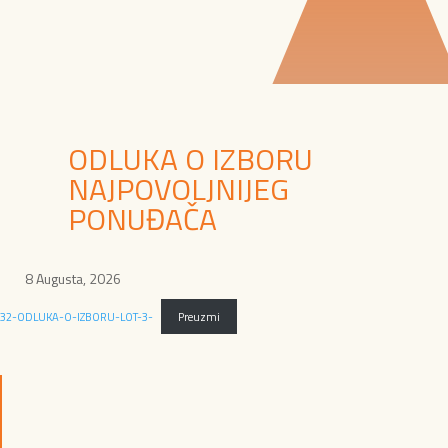
ODLUKA O IZBORU
NAJPOVOLJNIJEG
PONUĐAČA
8 Augusta, 2026
32-ODLUKA-O-IZBORU-LOT-3-
Preuzmi