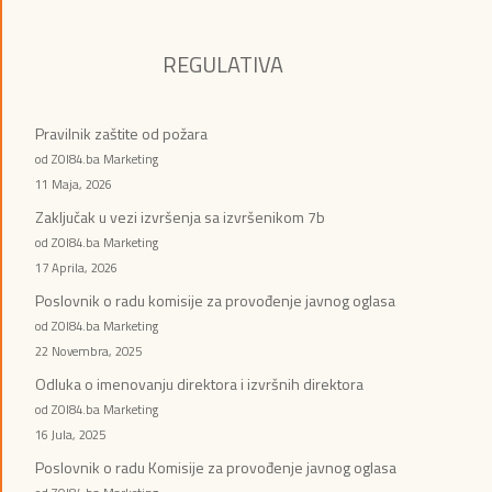
REGULATIVA
Pravilnik zaštite od požara
od ZOI84.ba Marketing
11 Maja, 2026
Zaključak u vezi izvršenja sa izvršenikom 7b
od ZOI84.ba Marketing
17 Aprila, 2026
Poslovnik o radu komisije za provođenje javnog oglasa
od ZOI84.ba Marketing
22 Novembra, 2025
Odluka o imenovanju direktora i izvršnih direktora
od ZOI84.ba Marketing
16 Jula, 2025
Poslovnik o radu Komisije za provođenje javnog oglasa