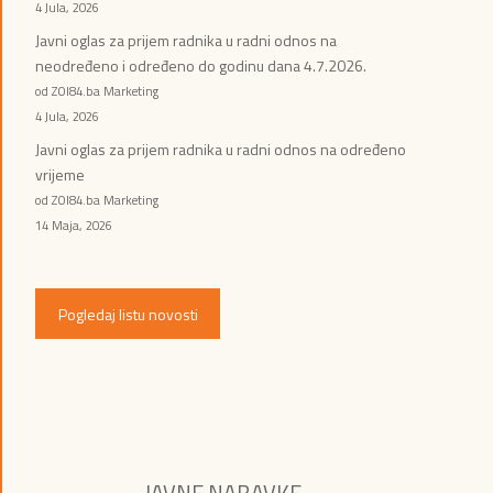
4 Jula, 2026
Javni oglas za prijem radnika u radni odnos na
neodređeno i određeno do godinu dana 4.7.2026.
od ZOI84.ba Marketing
4 Jula, 2026
Javni oglas za prijem radnika u radni odnos na određeno
vrijeme
od ZOI84.ba Marketing
14 Maja, 2026
Pogledaj listu novosti
JAVNE NABAVKE