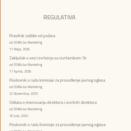
REGULATIVA
Pravilnik zaštite od požara
od ZOI84.ba Marketing
11 Maja, 2026
Zaključak u vezi izvršenja sa izvršenikom 7b
od ZOI84.ba Marketing
17 Aprila, 2026
Poslovnik o radu komisije za provođenje javnog oglasa
od ZOI84.ba Marketing
22 Novembra, 2025
Odluka o imenovanju direktora i izvršnih direktora
od ZOI84.ba Marketing
16 Jula, 2025
Poslovnik o radu Komisije za provođenje javnog oglasa