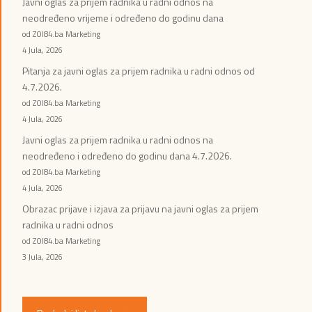
Javni oglas za prijem radnika u radni odnos na
neodređeno vrijeme i određeno do godinu dana
od ZOI84.ba Marketing
4 Jula, 2026
Pitanja za javni oglas za prijem radnika u radni odnos od
4.7.2026.
od ZOI84.ba Marketing
4 Jula, 2026
Javni oglas za prijem radnika u radni odnos na
neodređeno i određeno do godinu dana 4.7.2026.
od ZOI84.ba Marketing
4 Jula, 2026
Obrazac prijave i izjava za prijavu na javni oglas za prijem
radnika u radni odnos
od ZOI84.ba Marketing
3 Jula, 2026