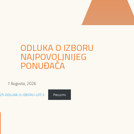
ODLUKA O IZBORU
NAJPOVOLJNIJEG
PONUĐAČA
7 Augusta, 2026
25-ODLUKA-O-IZBORU-LOT-2-
Preuzmi