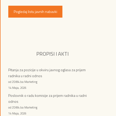
Pogledaj listu javnih nabavki
PROPISI I AKTI
Pitanja za pozicije u okviru javnog oglasa za prijem
radnika u radni odnos
od ZOI84.ba Marketing
14 Maja, 2026
Poslovnik o radu komisije za prijem radnika u radni
odnos
od ZOI84.ba Marketing
14 Maja, 2026