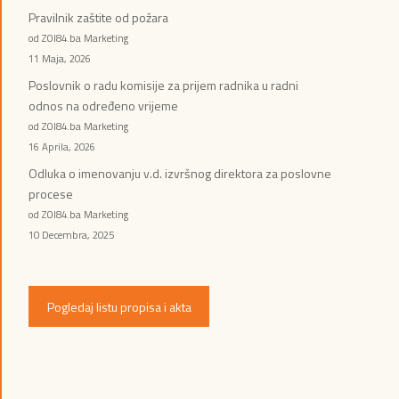
Pravilnik zaštite od požara
od ZOI84.ba Marketing
11 Maja, 2026
Poslovnik o radu komisije za prijem radnika u radni
odnos na određeno vrijeme
od ZOI84.ba Marketing
16 Aprila, 2026
Odluka o imenovanju v.d. izvršnog direktora za poslovne
procese
od ZOI84.ba Marketing
10 Decembra, 2025
Pogledaj listu propisa i akta