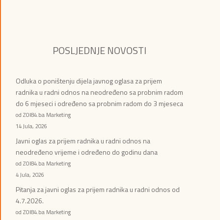
POSLJEDNJE NOVOSTI
Odluka o poništenju dijela javnog oglasa za prijem
radnika u radni odnos na neodređeno sa probnim radom
do 6 mjeseci i određeno sa probnim radom do 3 mjeseca
od ZOI84.ba Marketing
14 Jula, 2026
Javni oglas za prijem radnika u radni odnos na
neodređeno vrijeme i određeno do godinu dana
od ZOI84.ba Marketing
4 Jula, 2026
Pitanja za javni oglas za prijem radnika u radni odnos od
4.7.2026.
od ZOI84.ba Marketing