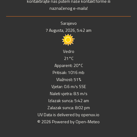
kontaktirajte nas putem naše kontakt forme ili
naznačenog e-maila!
Sarajevo
7 Augusta, 2026, 5:42 am
Vedro
21°C
Apparent: 20°C
Pritisak: 1016 mb
Vlažnost: 51%
Vjetar: 0.6 m/s SSE
Naleti vjetra: 8.5 m/s
Izlazak sunca: 5:42 am
Zalazak sunca: 8:02 pm
UV Data is delivered by openuv.io
© 2026 Powered by Open-Meteo