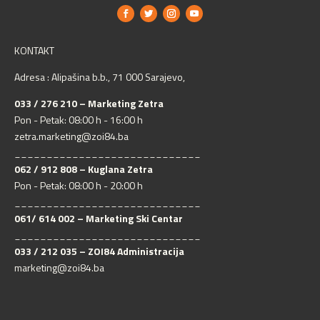
KONTAKT
Adresa : Alipašina b.b., 71 000 Sarajevo,
033 / 276 210 – Marketing Zetra
Pon - Petak: 08:00 h - 16:00 h
zetra.marketing@zoi84.ba
_____________________________
062 / 912 808 – Kuglana Zetra
Pon - Petak: 08:00 h - 20:00 h
_____________________________
061/ 614 002 – Marketing Ski Centar
_____________________________
033 / 212 035 – ZOI84 Administracija
marketing@zoi84.ba