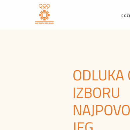
POČ
ODLUKA 
IZBORU
NAJPOVO
JEG