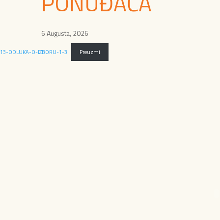
PONUĐAČA
6 Augusta, 2026
13-ODLUKA-O-IZBORU-1-3
Preuzmi