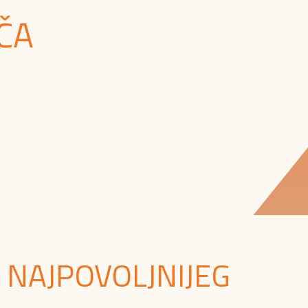
ČA
 NAJPOVOLJNIJEG