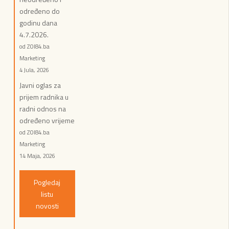
određeno do
godinu dana
4.7.2026.
od ZOI84.ba
Marketing
4 Jula, 2026
Javni oglas za
prijem radnika u
radni odnos na
određeno vrijeme
od ZOI84.ba
Marketing
14 Maja, 2026
Pogledaj
listu
novosti