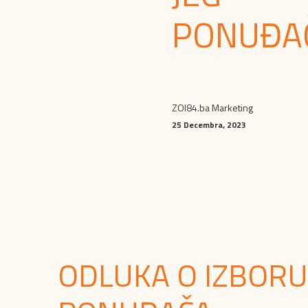
PONUĐA
ZOI84.ba Marketing
25 Decembra, 2023
ODLUKA O IZBORU