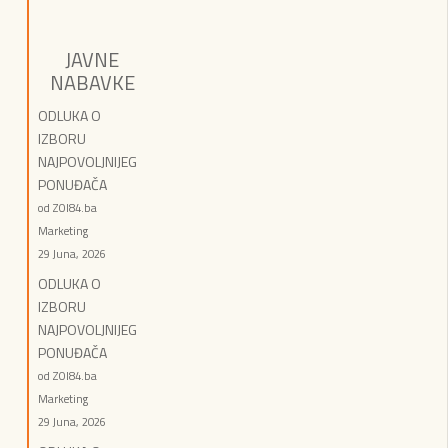
JAVNE
NABAVKE
ODLUKA O
IZBORU
NAJPOVOLJNIJEG
PONUĐAČA
od ZOI84.ba
Marketing
29 Juna, 2026
ODLUKA O
IZBORU
NAJPOVOLJNIJEG
PONUĐAČA
od ZOI84.ba
Marketing
29 Juna, 2026