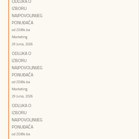
ODLUKA O
IZBORU
NAJPOVOLJNIJEG
PONUĐAČA
od ZOI84.ba
Marketing
29 Juna, 2026
ODLUKA O
IZBORU
NAJPOVOLJNIJEG
PONUĐAČA
od ZOI84.ba
Marketing
29 Juna, 2026
ODLUKA O
IZBORU
NAJPOVOLJNIJEG
PONUĐAČA
od ZOI84.ba