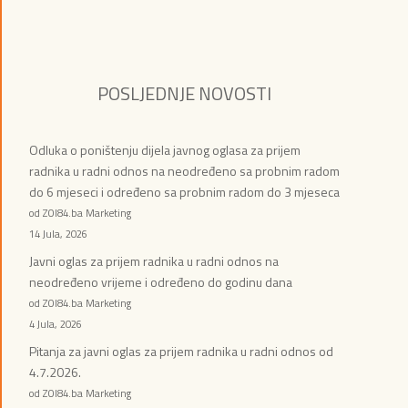
POSLJEDNJE NOVOSTI
Odluka o poništenju dijela javnog oglasa za prijem
radnika u radni odnos na neodređeno sa probnim radom
do 6 mjeseci i određeno sa probnim radom do 3 mjeseca
od ZOI84.ba Marketing
14 Jula, 2026
Javni oglas za prijem radnika u radni odnos na
neodređeno vrijeme i određeno do godinu dana
od ZOI84.ba Marketing
4 Jula, 2026
Pitanja za javni oglas za prijem radnika u radni odnos od
4.7.2026.
od ZOI84.ba Marketing