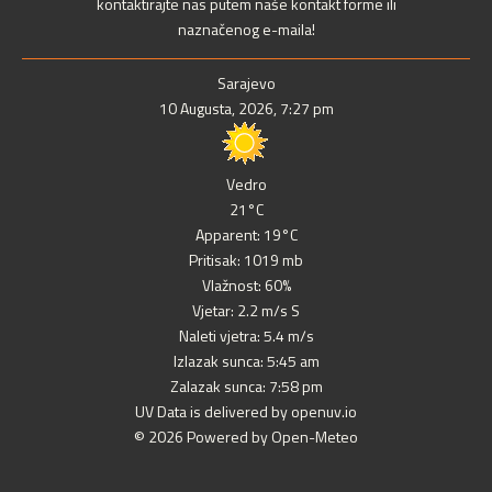
kontaktirajte nas putem naše kontakt forme ili
naznačenog e-maila!
Sarajevo
10 Augusta, 2026, 7:27 pm
Vedro
21°C
Apparent: 19°C
Pritisak: 1019 mb
Vlažnost: 60%
Vjetar: 2.2 m/s S
Naleti vjetra: 5.4 m/s
Izlazak sunca: 5:45 am
Zalazak sunca: 7:58 pm
UV Data is delivered by openuv.io
© 2026 Powered by Open-Meteo