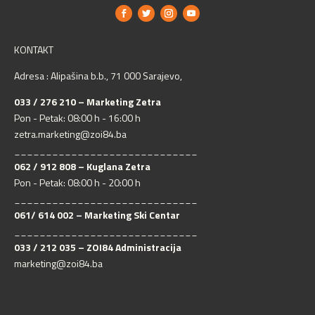
KONTAKT
Adresa : Alipašina b.b., 71 000 Sarajevo,
033 / 276 210 – Marketing Zetra
Pon - Petak: 08:00 h - 16:00 h
zetra.marketing@zoi84.ba
_____________________________
062 / 912 808 – Kuglana Zetra
Pon - Petak: 08:00 h - 20:00 h
_____________________________
061/ 614 002 – Marketing Ski Centar
_____________________________
033 / 212 035 – ZOI84 Administracija
marketing@zoi84.ba