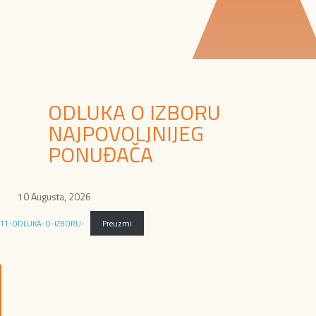
ODLUKA O IZBORU
NAJPOVOLJNIJEG
PONUĐAČA
10 Augusta, 2026
11-ODLUKA-O-IZBORU-
Preuzmi