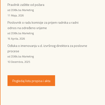
Pravilnik zaštite od požara
od ZOI84.ba Marketing
11 Maja, 2026
Poslovnik o radu komisije za prijem radnika u radni
odnos na određeno vrijeme
od ZOI84.ba Marketing
16 Aprila, 2026
Odluka o imenovanju v.d. izvršnog direktora za poslovne
procese
od ZOI84.ba Marketing
10 Decembra, 2025
Pogledaj listu propisa i akta