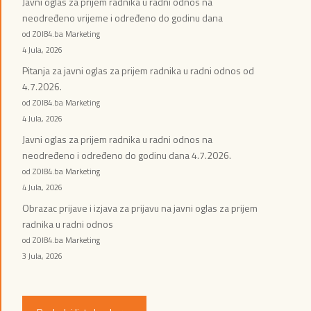
Javni oglas za prijem radnika u radni odnos na
neodređeno vrijeme i određeno do godinu dana
od ZOI84.ba Marketing
4 Jula, 2026
Pitanja za javni oglas za prijem radnika u radni odnos od
4.7.2026.
od ZOI84.ba Marketing
4 Jula, 2026
Javni oglas za prijem radnika u radni odnos na
neodređeno i određeno do godinu dana 4.7.2026.
od ZOI84.ba Marketing
4 Jula, 2026
Obrazac prijave i izjava za prijavu na javni oglas za prijem
radnika u radni odnos
od ZOI84.ba Marketing
3 Jula, 2026