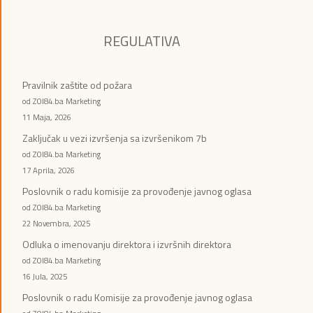
REGULATIVA
Pravilnik zaštite od požara
od ZOI84.ba Marketing
11 Maja, 2026
Zaključak u vezi izvršenja sa izvršenikom 7b
od ZOI84.ba Marketing
17 Aprila, 2026
Poslovnik o radu komisije za provođenje javnog oglasa
od ZOI84.ba Marketing
22 Novembra, 2025
Odluka o imenovanju direktora i izvršnih direktora
od ZOI84.ba Marketing
16 Jula, 2025
Poslovnik o radu Komisije za provođenje javnog oglasa