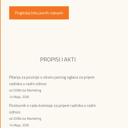
Pogledaj listu javnih nabavki
PROPISI I AKTI
Pitanja za pozicije u okviru javnog oglasa za prijem
radnika u radni odnos
od ZOI84.ba Marketing
14 Maja, 2026
Poslovnik o radu komisije za prijem radnika u radni
odnos
od ZOI84.ba Marketing
14 Maja, 2026