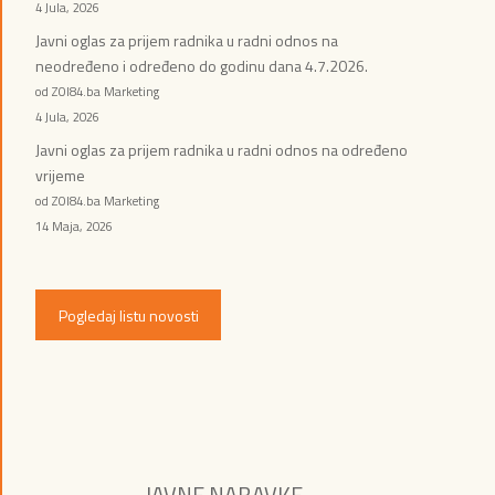
4 Jula, 2026
Javni oglas za prijem radnika u radni odnos na
neodređeno i određeno do godinu dana 4.7.2026.
od ZOI84.ba Marketing
4 Jula, 2026
Javni oglas za prijem radnika u radni odnos na određeno
vrijeme
od ZOI84.ba Marketing
14 Maja, 2026
Pogledaj listu novosti
JAVNE NABAVKE