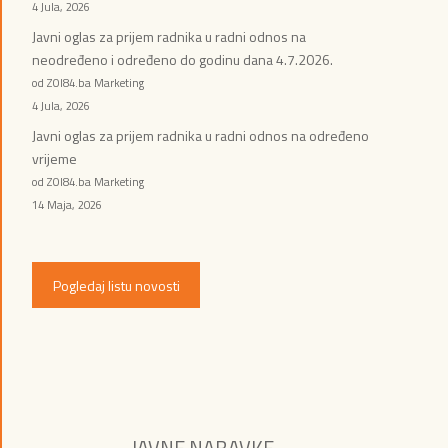
4 Jula, 2026
Javni oglas za prijem radnika u radni odnos na
neodređeno i određeno do godinu dana 4.7.2026.
od ZOI84.ba Marketing
4 Jula, 2026
Javni oglas za prijem radnika u radni odnos na određeno
vrijeme
od ZOI84.ba Marketing
14 Maja, 2026
Pogledaj listu novosti
JAVNE NABAVKE