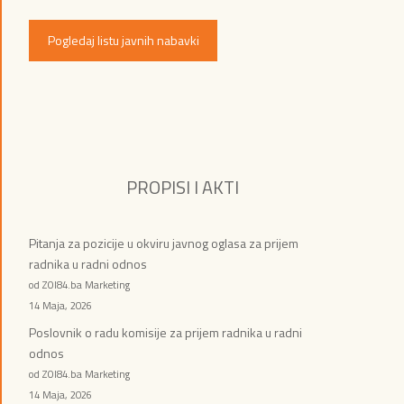
Pogledaj listu javnih nabavki
PROPISI I AKTI
Pitanja za pozicije u okviru javnog oglasa za prijem
radnika u radni odnos
od ZOI84.ba Marketing
14 Maja, 2026
Poslovnik o radu komisije za prijem radnika u radni
odnos
od ZOI84.ba Marketing
14 Maja, 2026