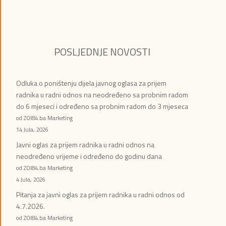
POSLJEDNJE NOVOSTI
Odluka o poništenju dijela javnog oglasa za prijem
radnika u radni odnos na neodređeno sa probnim radom
do 6 mjeseci i određeno sa probnim radom do 3 mjeseca
od ZOI84.ba Marketing
14 Jula, 2026
Javni oglas za prijem radnika u radni odnos na
neodređeno vrijeme i određeno do godinu dana
od ZOI84.ba Marketing
4 Jula, 2026
Pitanja za javni oglas za prijem radnika u radni odnos od
4.7.2026.
od ZOI84.ba Marketing