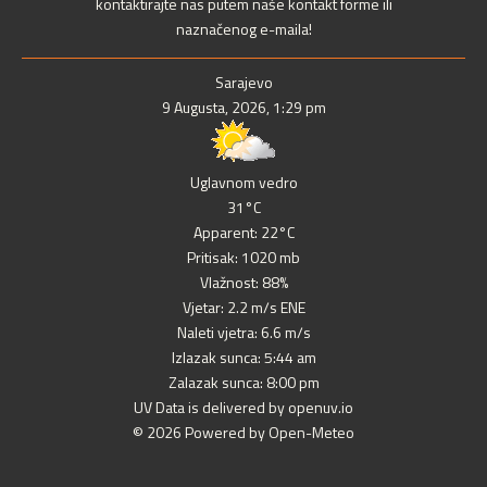
kontaktirajte nas putem naše kontakt forme ili
naznačenog e-maila!
Sarajevo
9 Augusta, 2026, 1:29 pm
Uglavnom vedro
31°C
Apparent: 22°C
Pritisak: 1020 mb
Vlažnost: 88%
Vjetar: 2.2 m/s ENE
Naleti vjetra: 6.6 m/s
Izlazak sunca: 5:44 am
Zalazak sunca: 8:00 pm
UV Data is delivered by openuv.io
© 2026 Powered by Open-Meteo