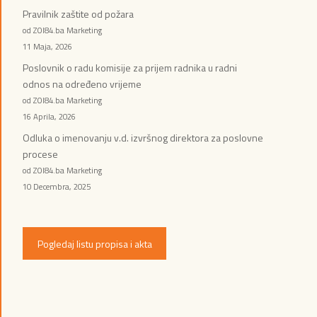
Pravilnik zaštite od požara
od ZOI84.ba Marketing
11 Maja, 2026
Poslovnik o radu komisije za prijem radnika u radni
odnos na određeno vrijeme
od ZOI84.ba Marketing
16 Aprila, 2026
Odluka o imenovanju v.d. izvršnog direktora za poslovne
procese
od ZOI84.ba Marketing
10 Decembra, 2025
Pogledaj listu propisa i akta