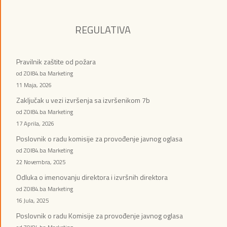
REGULATIVA
Pravilnik zaštite od požara
od ZOI84.ba Marketing
11 Maja, 2026
Zaključak u vezi izvršenja sa izvršenikom 7b
od ZOI84.ba Marketing
17 Aprila, 2026
Poslovnik o radu komisije za provođenje javnog oglasa
od ZOI84.ba Marketing
22 Novembra, 2025
Odluka o imenovanju direktora i izvršnih direktora
od ZOI84.ba Marketing
16 Jula, 2025
Poslovnik o radu Komisije za provođenje javnog oglasa