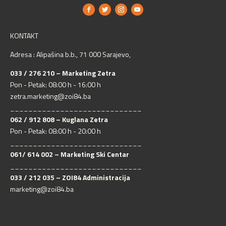
KONTAKT
Adresa : Alipašina b.b., 71 000 Sarajevo,
033 / 276 210 – Marketing Zetra
Pon - Petak: 08:00 h - 16:00 h
zetra.marketing@zoi84.ba
_____________________________
062 / 912 808 – Kuglana Zetra
Pon - Petak: 08:00 h - 20:00 h
_____________________________
061/ 614 002 – Marketing Ski Centar
_____________________________
033 / 212 035 – ZOI84 Administracija
marketing@zoi84.ba