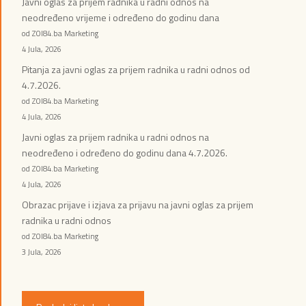
Javni oglas za prijem radnika u radni odnos na
neodređeno vrijeme i određeno do godinu dana
od ZOI84.ba Marketing
4 Jula, 2026
Pitanja za javni oglas za prijem radnika u radni odnos od
4.7.2026.
od ZOI84.ba Marketing
4 Jula, 2026
Javni oglas za prijem radnika u radni odnos na
neodređeno i određeno do godinu dana 4.7.2026.
od ZOI84.ba Marketing
4 Jula, 2026
Obrazac prijave i izjava za prijavu na javni oglas za prijem
radnika u radni odnos
od ZOI84.ba Marketing
3 Jula, 2026