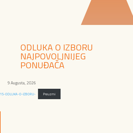
ODLUKA O IZBORU
NAJPOVOLJNIJEG
PONUĐAČA
9 Augusta, 2026
15-ODLUKA-O-IZBORU-
Preuzmi