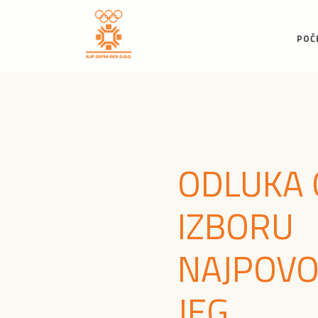
POČ
ODLUKA 
IZBORU
NAJPOVO
JEG