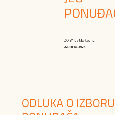
PONUĐA
ZOI84.ba Marketing
22 Aprila, 2024
ODLUKA O IZBORU