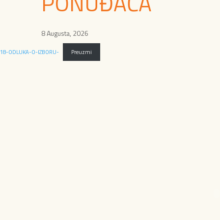
PONUĐAČA
8 Augusta, 2026
18-ODLUKA-O-IZBORU-
Preuzmi