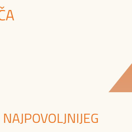
ČA
 NAJPOVOLJNIJEG