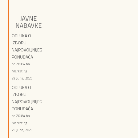
JAVNE
NABAVKE
ODLUKA O
IZBORU
NAJPOVOLJNIJEG
PONUĐAČA
od ZOI84.ba
Marketing
29 Juna, 2026
ODLUKA O
IZBORU
NAJPOVOLJNIJEG
PONUĐAČA
od ZOI84.ba
Marketing
29 Juna, 2026