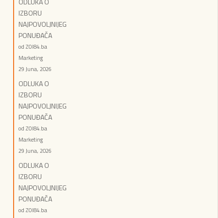
ODLUKA O
IZBORU
NAJPOVOLJNIJEG
PONUĐAČA
od ZOI84.ba
Marketing
29 Juna, 2026
ODLUKA O
IZBORU
NAJPOVOLJNIJEG
PONUĐAČA
od ZOI84.ba
Marketing
29 Juna, 2026
ODLUKA O
IZBORU
NAJPOVOLJNIJEG
PONUĐAČA
od ZOI84.ba