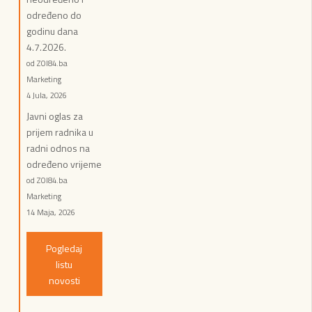
određeno do
godinu dana
4.7.2026.
od ZOI84.ba
Marketing
4 Jula, 2026
Javni oglas za
prijem radnika u
radni odnos na
određeno vrijeme
od ZOI84.ba
Marketing
14 Maja, 2026
Pogledaj
listu
novosti