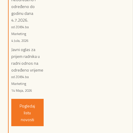
određeno do
godinu dana
4.7.2026.
od ZOI84.ba
Marketing
4 Jula, 2026
Javni oglas za
prijem radnika u
radni odnos na
određeno vrijeme
od ZOI84.ba
Marketing
14 Maja, 2026
Pogledaj
listu
novosti