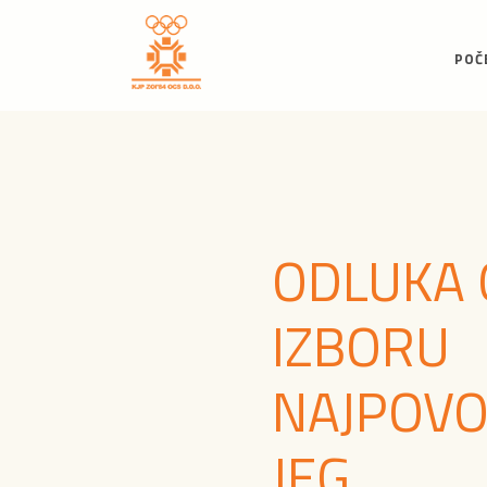
POČ
ODLUKA 
IZBORU
NAJPOVO
JEG