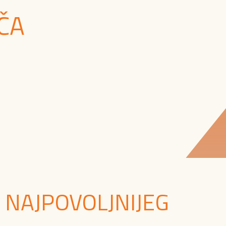
ČA
 NAJPOVOLJNIJEG