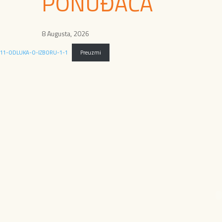
PONUĐAČA
8 Augusta, 2026
11-ODLUKA-O-IZBORU-1-1
Preuzmi