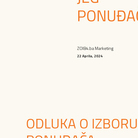
PONUĐA
ZOI84.ba Marketing
22 Aprila, 2024
ODLUKA O IZBORU