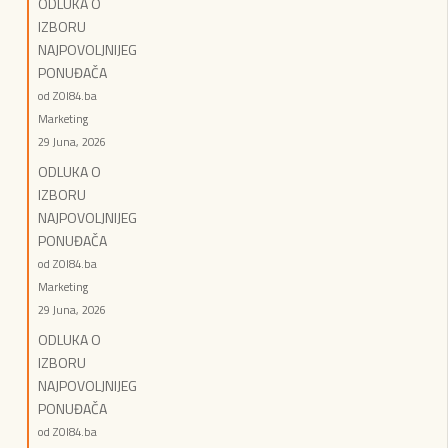
ODLUKA O
IZBORU
NAJPOVOLJNIJEG
PONUĐAČA
od ZOI84.ba
Marketing
29 Juna, 2026
ODLUKA O
IZBORU
NAJPOVOLJNIJEG
PONUĐAČA
od ZOI84.ba
Marketing
29 Juna, 2026
ODLUKA O
IZBORU
NAJPOVOLJNIJEG
PONUĐAČA
od ZOI84.ba