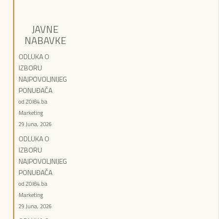
JAVNE
NABAVKE
ODLUKA O
IZBORU
NAJPOVOLJNIJEG
PONUĐAČA
od ZOI84.ba
Marketing
29 Juna, 2026
ODLUKA O
IZBORU
NAJPOVOLJNIJEG
PONUĐAČA
od ZOI84.ba
Marketing
29 Juna, 2026