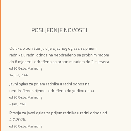
POSLJEDNJE NOVOSTI
Odluka o poništenju dijela javnog oglasa za prijem
radnika u radni odnos na neodređeno sa probnim radom
do 6 mjeseci i određeno sa probnim radom do 3 mjeseca
od ZOI84.ba Marketing
14 Jula, 2026
Javni oglas za prijem radnika u radni odnos na
neodređeno vrijeme i određeno do godinu dana
od ZOI84.ba Marketing
4 Jula, 2026
Pitanja za javni oglas za prijem radnika u radni odnos od
4.7.2026.
od ZOI84.ba Marketing