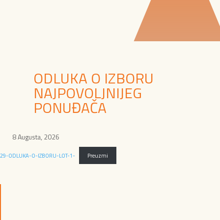
ODLUKA O IZBORU
NAJPOVOLJNIJEG
PONUĐAČA
8 Augusta, 2026
29-ODLUKA-O-IZBORU-LOT-1-
Preuzmi