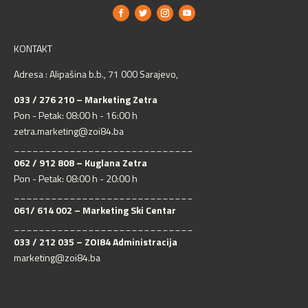
KONTAKT
Adresa : Alipašina b.b., 71 000 Sarajevo,
033 / 276 210 – Marketing Zetra
Pon - Petak: 08:00 h - 16:00 h
zetra.marketing@zoi84.ba
_____________________________
062 / 912 808 – Kuglana Zetra
Pon - Petak: 08:00 h - 20:00 h
_____________________________
061/ 614 002 – Marketing Ski Centar
_____________________________
033 / 212 035 – ZOI84 Administracija
marketing@zoi84.ba