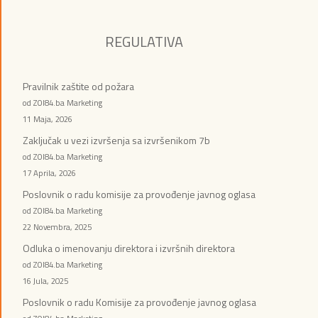
REGULATIVA
Pravilnik zaštite od požara
od ZOI84.ba Marketing
11 Maja, 2026
Zaključak u vezi izvršenja sa izvršenikom 7b
od ZOI84.ba Marketing
17 Aprila, 2026
Poslovnik o radu komisije za provođenje javnog oglasa
od ZOI84.ba Marketing
22 Novembra, 2025
Odluka o imenovanju direktora i izvršnih direktora
od ZOI84.ba Marketing
16 Jula, 2025
Poslovnik o radu Komisije za provođenje javnog oglasa