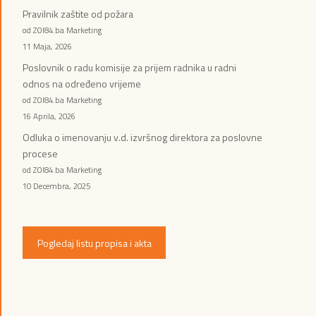
Pravilnik zaštite od požara
od ZOI84.ba Marketing
11 Maja, 2026
Poslovnik o radu komisije za prijem radnika u radni
odnos na određeno vrijeme
od ZOI84.ba Marketing
16 Aprila, 2026
Odluka o imenovanju v.d. izvršnog direktora za poslovne
procese
od ZOI84.ba Marketing
10 Decembra, 2025
Pogledaj listu propisa i akta