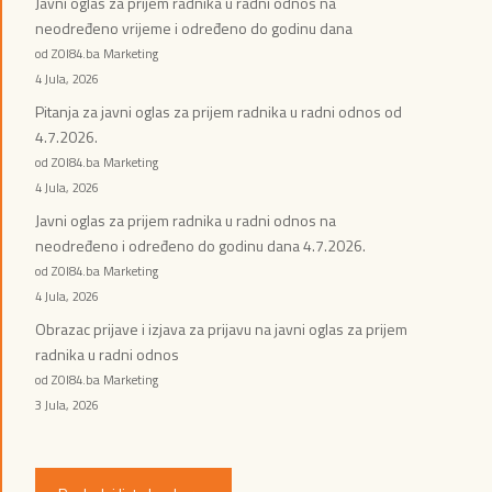
Javni oglas za prijem radnika u radni odnos na
neodređeno vrijeme i određeno do godinu dana
od ZOI84.ba Marketing
4 Jula, 2026
Pitanja za javni oglas za prijem radnika u radni odnos od
4.7.2026.
od ZOI84.ba Marketing
4 Jula, 2026
Javni oglas za prijem radnika u radni odnos na
neodređeno i određeno do godinu dana 4.7.2026.
od ZOI84.ba Marketing
4 Jula, 2026
Obrazac prijave i izjava za prijavu na javni oglas za prijem
radnika u radni odnos
od ZOI84.ba Marketing
3 Jula, 2026