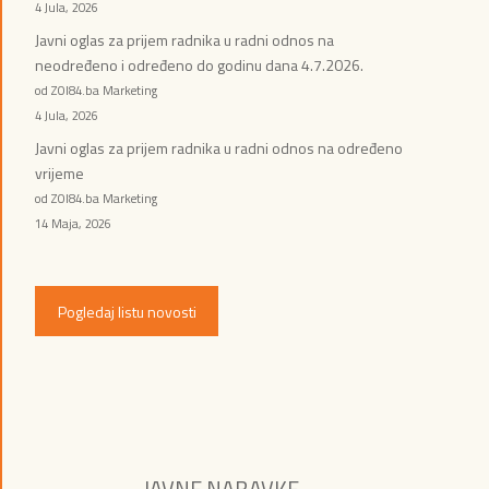
4 Jula, 2026
Javni oglas za prijem radnika u radni odnos na
neodređeno i određeno do godinu dana 4.7.2026.
od ZOI84.ba Marketing
4 Jula, 2026
Javni oglas za prijem radnika u radni odnos na određeno
vrijeme
od ZOI84.ba Marketing
14 Maja, 2026
Pogledaj listu novosti
JAVNE NABAVKE