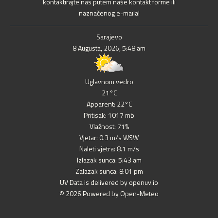
kontaktirajte nas putem naše kontakt forme ili
naznačenog e-maila!
Sarajevo
8 Augusta, 2026, 5:48 am
Uglavnom vedro
21°C
Apparent: 22°C
Pritisak: 1017 mb
Vlažnost: 71%
Vjetar: 0.3 m/s WSW
Naleti vjetra: 8.1 m/s
Izlazak sunca: 5:43 am
Zalazak sunca: 8:01 pm
UV Data is delivered by openuv.io
© 2026 Powered by Open-Meteo