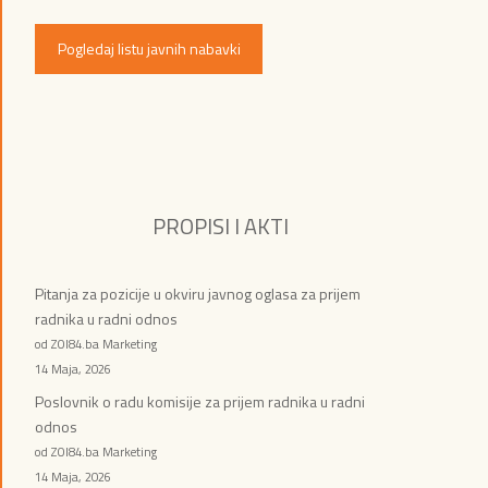
Pogledaj listu javnih nabavki
PROPISI I AKTI
Pitanja za pozicije u okviru javnog oglasa za prijem
radnika u radni odnos
od ZOI84.ba Marketing
14 Maja, 2026
Poslovnik o radu komisije za prijem radnika u radni
odnos
od ZOI84.ba Marketing
14 Maja, 2026