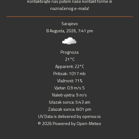
kontaktirajte nas putem naše kontakt forme ili
naznačenog e-maila!
Sarajevo
8 Augusta, 2026, 7:41 pm
Prognoza
21°C
Apparent: 22°C
Pritisak: 1017 mb
Vlažnost: 71%
Vjetar: 0.9 m/s S
Naleti vjetra: 9 m/s
Izlazak sunca: 5:43 am
Zalazak sunca: 8:01 pm
UV Data is delivered by openuv.io
© 2026 Powered by Open-Meteo