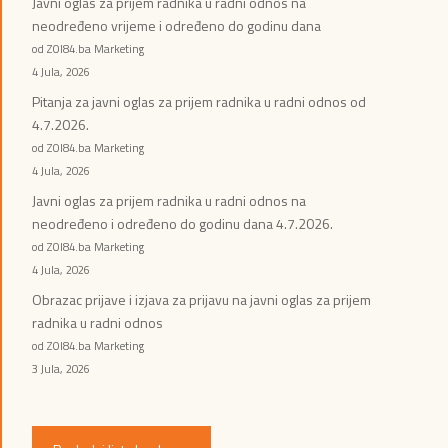
Javni oglas za prijem radnika u radni odnos na
neodređeno vrijeme i određeno do godinu dana
od ZOI84.ba Marketing
4 Jula, 2026
Pitanja za javni oglas za prijem radnika u radni odnos od
4.7.2026.
od ZOI84.ba Marketing
4 Jula, 2026
Javni oglas za prijem radnika u radni odnos na
neodređeno i određeno do godinu dana 4.7.2026.
od ZOI84.ba Marketing
4 Jula, 2026
Obrazac prijave i izjava za prijavu na javni oglas za prijem
radnika u radni odnos
od ZOI84.ba Marketing
3 Jula, 2026