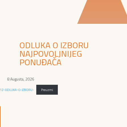
ODLUKA O IZBORU
NAJPOVOLJNIJEG
PONUĐAČA
8 Augusta, 2026
12-ODLUKA-O-IZBORU-
Preuzmi