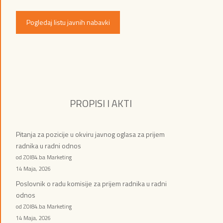
Pogledaj listu javnih nabavki
PROPISI I AKTI
Pitanja za pozicije u okviru javnog oglasa za prijem
radnika u radni odnos
od ZOI84.ba Marketing
14 Maja, 2026
Poslovnik o radu komisije za prijem radnika u radni
odnos
od ZOI84.ba Marketing
14 Maja, 2026