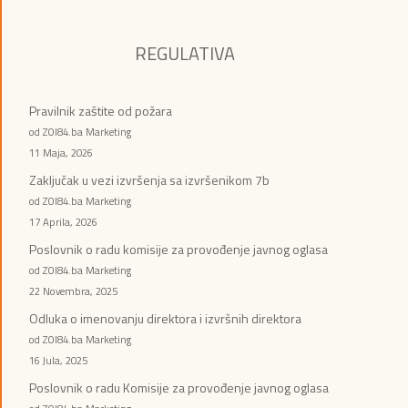
REGULATIVA
Pravilnik zaštite od požara
od ZOI84.ba Marketing
11 Maja, 2026
Zaključak u vezi izvršenja sa izvršenikom 7b
od ZOI84.ba Marketing
17 Aprila, 2026
Poslovnik o radu komisije za provođenje javnog oglasa
od ZOI84.ba Marketing
22 Novembra, 2025
Odluka o imenovanju direktora i izvršnih direktora
od ZOI84.ba Marketing
16 Jula, 2025
Poslovnik o radu Komisije za provođenje javnog oglasa