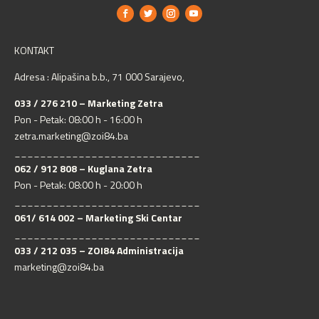
KONTAKT
Adresa : Alipašina b.b., 71 000 Sarajevo,
033 / 276 210 – Marketing Zetra
Pon - Petak: 08:00 h - 16:00 h
zetra.marketing@zoi84.ba
_____________________________
062 / 912 808 – Kuglana Zetra
Pon - Petak: 08:00 h - 20:00 h
_____________________________
061/ 614 002 – Marketing Ski Centar
_____________________________
033 / 212 035 – ZOI84 Administracija
marketing@zoi84.ba