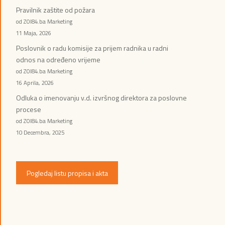
Pravilnik zaštite od požara
od ZOI84.ba Marketing
11 Maja, 2026
Poslovnik o radu komisije za prijem radnika u radni
odnos na određeno vrijeme
od ZOI84.ba Marketing
16 Aprila, 2026
Odluka o imenovanju v.d. izvršnog direktora za poslovne
procese
od ZOI84.ba Marketing
10 Decembra, 2025
Pogledaj listu propisa i akta