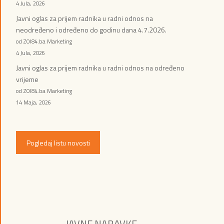
4 Jula, 2026
Javni oglas za prijem radnika u radni odnos na
neodređeno i određeno do godinu dana 4.7.2026.
od ZOI84.ba Marketing
4 Jula, 2026
Javni oglas za prijem radnika u radni odnos na određeno
vrijeme
od ZOI84.ba Marketing
14 Maja, 2026
Pogledaj listu novosti
JAVNE NABAVKE