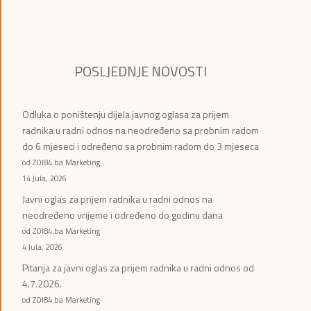
POSLJEDNJE NOVOSTI
Odluka o poništenju dijela javnog oglasa za prijem
radnika u radni odnos na neodređeno sa probnim radom
do 6 mjeseci i određeno sa probnim radom do 3 mjeseca
od ZOI84.ba Marketing
14 Jula, 2026
Javni oglas za prijem radnika u radni odnos na
neodređeno vrijeme i određeno do godinu dana
od ZOI84.ba Marketing
4 Jula, 2026
Pitanja za javni oglas za prijem radnika u radni odnos od
4.7.2026.
od ZOI84.ba Marketing