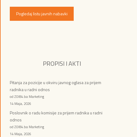
Pogledaj listu javnih nabavki
PROPISI I AKTI
Pitanja za pozicije u okviru javnog oglasa za prijem
radnika u radni odnos
od ZOI84.ba Marketing
14 Maja, 2026
Poslovnik o radu komisije za prijem radnika u radni
odnos
od ZOI84.ba Marketing
14 Maja, 2026