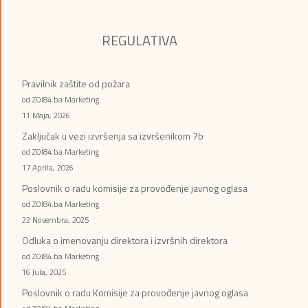
REGULATIVA
Pravilnik zaštite od požara
od ZOI84.ba Marketing
11 Maja, 2026
Zaključak u vezi izvršenja sa izvršenikom 7b
od ZOI84.ba Marketing
17 Aprila, 2026
Poslovnik o radu komisije za provođenje javnog oglasa
od ZOI84.ba Marketing
22 Novembra, 2025
Odluka o imenovanju direktora i izvršnih direktora
od ZOI84.ba Marketing
16 Jula, 2025
Poslovnik o radu Komisije za provođenje javnog oglasa