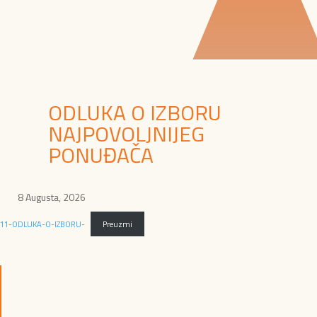
ODLUKA O IZBORU
NAJPOVOLJNIJEG
PONUĐAČA
8 Augusta, 2026
11-ODLUKA-O-IZBORU-
Preuzmi