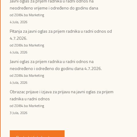
Javni oglas za prijem radnika u radni odnos na
neodređeno vrijeme i određeno do godinu dana
od ZOI84.ba Marketing
4 Jula, 2026
Pitanja za javni oglas za prijem radnika u radni odnos od
4.7.2026.
od ZOI84.ba Marketing
4 Jula, 2026
Javni oglas za prijem radnika u radni odnos na
neodređeno i određeno do godinu dana 4.7.2026.
od ZOI84.ba Marketing
4 Jula, 2026
Obrazac prijave i izjava za prijavu na javni oglas za prijem
radnika u radni odnos
od ZOI84.ba Marketing
3 Jula, 2026