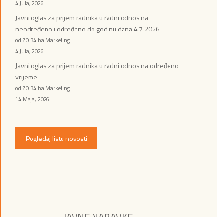
4 Jula, 2026
Javni oglas za prijem radnika u radni odnos na
neodređeno i određeno do godinu dana 4.7.2026.
od ZOI84.ba Marketing
4 Jula, 2026
Javni oglas za prijem radnika u radni odnos na određeno
vrijeme
od ZOI84.ba Marketing
14 Maja, 2026
Pogledaj listu novosti
JAVNE NABAVKE