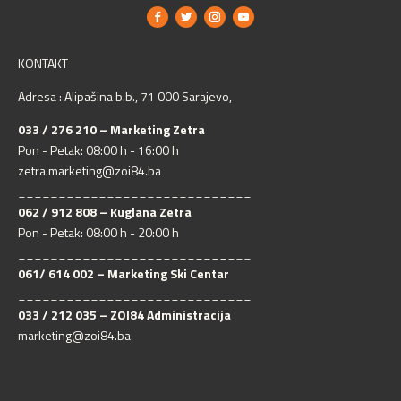
KONTAKT
Adresa : Alipašina b.b., 71 000 Sarajevo,
033 / 276 210 – Marketing Zetra
Pon - Petak: 08:00 h - 16:00 h
zetra.marketing@zoi84.ba
_____________________________
062 / 912 808 – Kuglana Zetra
Pon - Petak: 08:00 h - 20:00 h
_____________________________
061/ 614 002 – Marketing Ski Centar
_____________________________
033 / 212 035 – ZOI84 Administracija
marketing@zoi84.ba