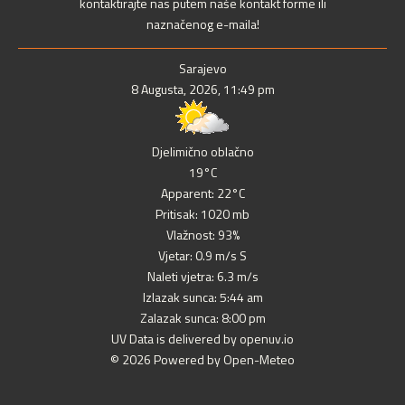
kontaktirajte nas putem naše kontakt forme ili
naznačenog e-maila!
Sarajevo
8 Augusta, 2026, 11:49 pm
Djelimično oblačno
19°C
Apparent: 22°C
Pritisak: 1020 mb
Vlažnost: 93%
Vjetar: 0.9 m/s S
Naleti vjetra: 6.3 m/s
Izlazak sunca: 5:44 am
Zalazak sunca: 8:00 pm
UV Data is delivered by openuv.io
© 2026 Powered by Open-Meteo