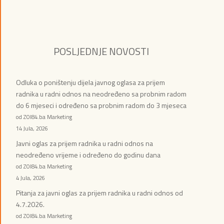
POSLJEDNJE NOVOSTI
Odluka o poništenju dijela javnog oglasa za prijem
radnika u radni odnos na neodređeno sa probnim radom
do 6 mjeseci i određeno sa probnim radom do 3 mjeseca
od ZOI84.ba Marketing
14 Jula, 2026
Javni oglas za prijem radnika u radni odnos na
neodređeno vrijeme i određeno do godinu dana
od ZOI84.ba Marketing
4 Jula, 2026
Pitanja za javni oglas za prijem radnika u radni odnos od
4.7.2026.
od ZOI84.ba Marketing