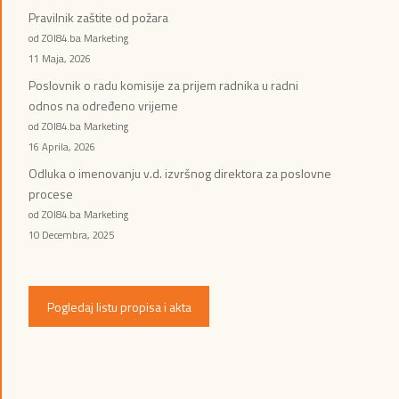
Pravilnik zaštite od požara
od ZOI84.ba Marketing
11 Maja, 2026
Poslovnik o radu komisije za prijem radnika u radni
odnos na određeno vrijeme
od ZOI84.ba Marketing
16 Aprila, 2026
Odluka o imenovanju v.d. izvršnog direktora za poslovne
procese
od ZOI84.ba Marketing
10 Decembra, 2025
Pogledaj listu propisa i akta