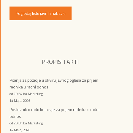
Pogledaj listu javnih nabavki
PROPISI I AKTI
Pitanja za pozicije u okviru javnog oglasa za prijem
radnika u radni odnos
od ZOI84.ba Marketing
14 Maja, 2026
Poslovnik o radu komisije za prijem radnika u radni
odnos
od ZOI84.ba Marketing
14 Maja, 2026