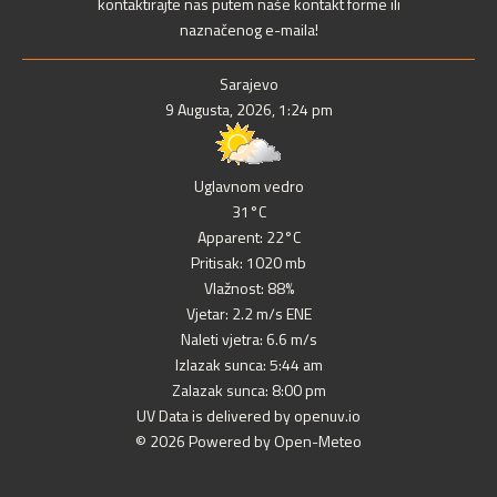
kontaktirajte nas putem naše kontakt forme ili
naznačenog e-maila!
Sarajevo
9 Augusta, 2026, 1:24 pm
Uglavnom vedro
31°C
Apparent: 22°C
Pritisak: 1020 mb
Vlažnost: 88%
Vjetar: 2.2 m/s ENE
Naleti vjetra: 6.6 m/s
Izlazak sunca: 5:44 am
Zalazak sunca: 8:00 pm
UV Data is delivered by openuv.io
© 2026 Powered by Open-Meteo