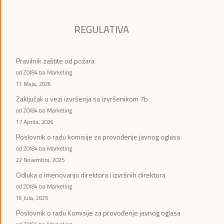
REGULATIVA
Pravilnik zaštite od požara
od ZOI84.ba Marketing
11 Maja, 2026
Zaključak u vezi izvršenja sa izvršenikom 7b
od ZOI84.ba Marketing
17 Aprila, 2026
Poslovnik o radu komisije za provođenje javnog oglasa
od ZOI84.ba Marketing
22 Novembra, 2025
Odluka o imenovanju direktora i izvršnih direktora
od ZOI84.ba Marketing
16 Jula, 2025
Poslovnik o radu Komisije za provođenje javnog oglasa