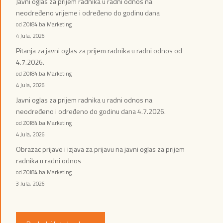
Javni oglas za prijem radnika u radni odnos na
neodređeno vrijeme i određeno do godinu dana
od ZOI84.ba Marketing
4 Jula, 2026
Pitanja za javni oglas za prijem radnika u radni odnos od
4.7.2026.
od ZOI84.ba Marketing
4 Jula, 2026
Javni oglas za prijem radnika u radni odnos na
neodređeno i određeno do godinu dana 4.7.2026.
od ZOI84.ba Marketing
4 Jula, 2026
Obrazac prijave i izjava za prijavu na javni oglas za prijem
radnika u radni odnos
od ZOI84.ba Marketing
3 Jula, 2026