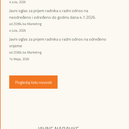
4 Jula, 2026
Javni oglas za prijem radnika u radni odnos na
neodređeno i određeno do godinu dana 4.7.2026.
od ZOI84.ba Marketing
4 Jula, 2026
Javni oglas za prijem radnika u radni odnos na određeno
vrijeme
od ZOI84.ba Marketing
14 Maja, 2026
Pogledaj listu novosti
JAVNE NABAVKE