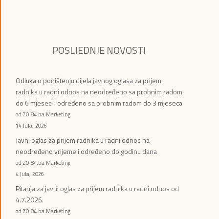
POSLJEDNJE NOVOSTI
Odluka o poništenju dijela javnog oglasa za prijem
radnika u radni odnos na neodređeno sa probnim radom
do 6 mjeseci i određeno sa probnim radom do 3 mjeseca
od ZOI84.ba Marketing
14 Jula, 2026
Javni oglas za prijem radnika u radni odnos na
neodređeno vrijeme i određeno do godinu dana
od ZOI84.ba Marketing
4 Jula, 2026
Pitanja za javni oglas za prijem radnika u radni odnos od
4.7.2026.
od ZOI84.ba Marketing