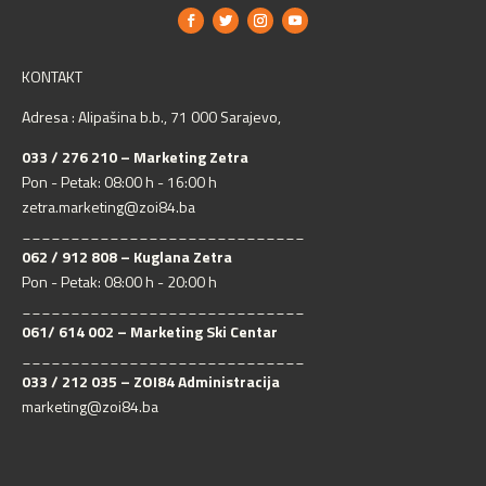
KONTAKT
Adresa : Alipašina b.b., 71 000 Sarajevo,
033 / 276 210 – Marketing Zetra
Pon - Petak: 08:00 h - 16:00 h
zetra.marketing@zoi84.ba
_____________________________
062 / 912 808 – Kuglana Zetra
Pon - Petak: 08:00 h - 20:00 h
_____________________________
061/ 614 002 – Marketing Ski Centar
_____________________________
033 / 212 035 – ZOI84 Administracija
marketing@zoi84.ba