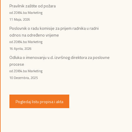
Pravilnik zaštite od požara
od ZOI84.ba Marketing
11 Maja, 2026
Poslovnik o radu komisije za prijem radnika u radni
odnos na određeno vrijeme
od ZOI84.ba Marketing
16 Aprila, 2026
Odluka o imenovanju v.d. izvršnog direktora za poslovne
procese
od ZOI84.ba Marketing
10 Decembra, 2025
Pogledaj listu propisa i akta