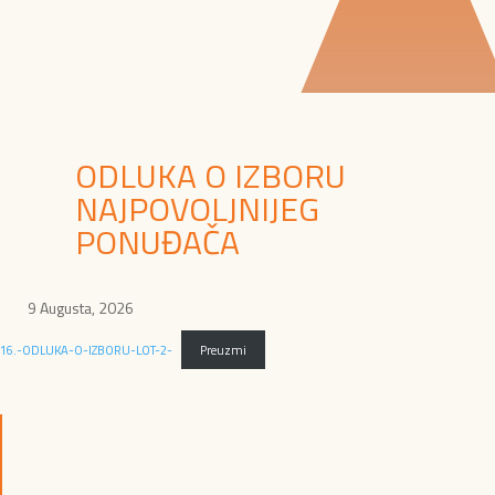
ODLUKA O IZBORU
NAJPOVOLJNIJEG
PONUĐAČA
9 Augusta, 2026
16.-ODLUKA-O-IZBORU-LOT-2-
Preuzmi