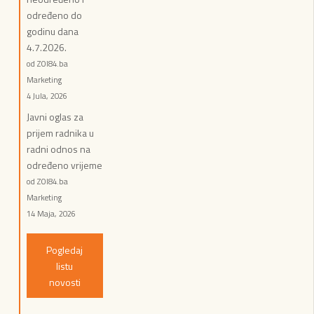
određeno do
godinu dana
4.7.2026.
od ZOI84.ba
Marketing
4 Jula, 2026
Javni oglas za
prijem radnika u
radni odnos na
određeno vrijeme
od ZOI84.ba
Marketing
14 Maja, 2026
Pogledaj
listu
novosti