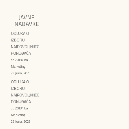
JAVNE
NABAVKE
ODLUKA O
IZBORU
NAJPOVOLJNIJEG
PONUĐAČA
od ZOI84.ba
Marketing
29 Juna, 2026
ODLUKA O
IZBORU
NAJPOVOLJNIJEG
PONUĐAČA
od ZOI84.ba
Marketing
29 Juna, 2026