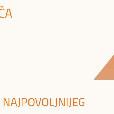
ČA
 NAJPOVOLJNIJEG