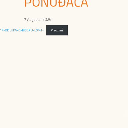
PONUĐAČA
7 Augusta, 2026
17-ODLUKA-O-IZBORU-LOT-1-
Preuzmi