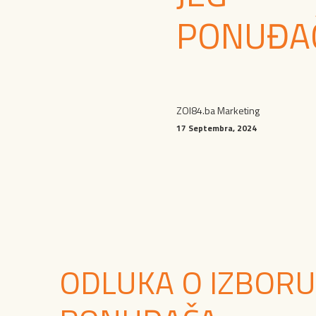
PONUĐA
ZOI84.ba Marketing
17 Septembra, 2024
ODLUKA O IZBORU