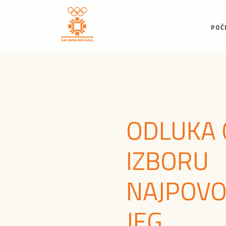
POČ
ODLUKA 
IZBORU
NAJPOVO
JEG