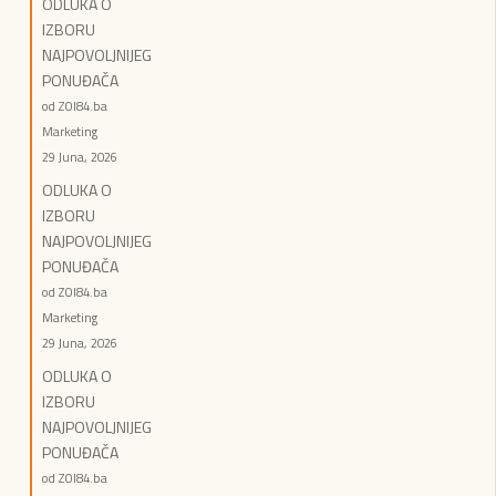
ODLUKA O
IZBORU
NAJPOVOLJNIJEG
PONUĐAČA
od ZOI84.ba
Marketing
29 Juna, 2026
ODLUKA O
IZBORU
NAJPOVOLJNIJEG
PONUĐAČA
od ZOI84.ba
Marketing
29 Juna, 2026
ODLUKA O
IZBORU
NAJPOVOLJNIJEG
PONUĐAČA
od ZOI84.ba