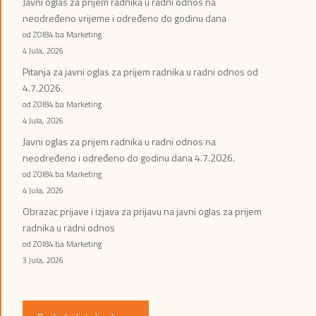
Javni oglas za prijem radnika u radni odnos na
neodređeno vrijeme i određeno do godinu dana
od ZOI84.ba Marketing
4 Jula, 2026
Pitanja za javni oglas za prijem radnika u radni odnos od
4.7.2026.
od ZOI84.ba Marketing
4 Jula, 2026
Javni oglas za prijem radnika u radni odnos na
neodređeno i određeno do godinu dana 4.7.2026.
od ZOI84.ba Marketing
4 Jula, 2026
Obrazac prijave i izjava za prijavu na javni oglas za prijem
radnika u radni odnos
od ZOI84.ba Marketing
3 Jula, 2026