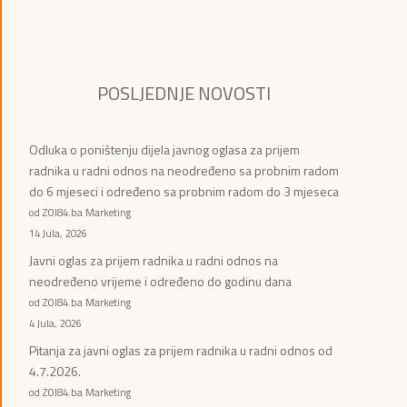
POSLJEDNJE NOVOSTI
Odluka o poništenju dijela javnog oglasa za prijem
radnika u radni odnos na neodređeno sa probnim radom
do 6 mjeseci i određeno sa probnim radom do 3 mjeseca
od ZOI84.ba Marketing
14 Jula, 2026
Javni oglas za prijem radnika u radni odnos na
neodređeno vrijeme i određeno do godinu dana
od ZOI84.ba Marketing
4 Jula, 2026
Pitanja za javni oglas za prijem radnika u radni odnos od
4.7.2026.
od ZOI84.ba Marketing