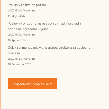
Pravilnik zaštite od požara
od ZOI84.ba Marketing
11 Maja, 2026
Poslovnik o radu komisije za prijem radnika u radni
odnos na određeno vrijeme
od ZOI84.ba Marketing
16 Aprila, 2026
Odluka o imenovanju v.d. izvršnog direktora za poslovne
procese
od ZOI84.ba Marketing
10 Decembra, 2025
Pogledaj listu propisa i akta