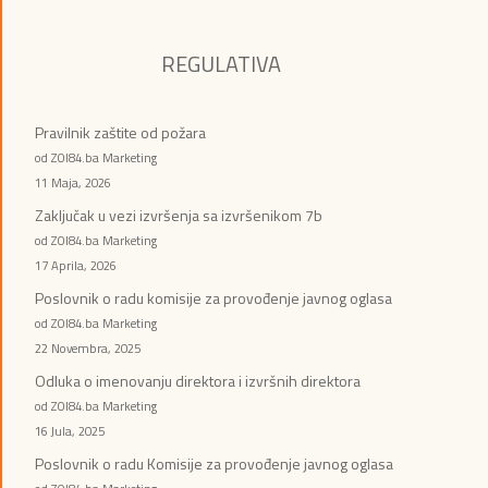
REGULATIVA
Pravilnik zaštite od požara
od ZOI84.ba Marketing
11 Maja, 2026
Zaključak u vezi izvršenja sa izvršenikom 7b
od ZOI84.ba Marketing
17 Aprila, 2026
Poslovnik o radu komisije za provođenje javnog oglasa
od ZOI84.ba Marketing
22 Novembra, 2025
Odluka o imenovanju direktora i izvršnih direktora
od ZOI84.ba Marketing
16 Jula, 2025
Poslovnik o radu Komisije za provođenje javnog oglasa