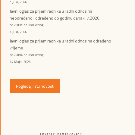
4 Jula, 2026
Javni oglas za prijem radnika u radni odnos na
neodređeno i određeno do godinu dana 4.7.2026.
od ZOI84.ba Marketing
4 Jula, 2026
Javni oglas za prijem radnika u radni odnos na određeno
vrijeme
od ZOI84.ba Marketing
14 Maja, 2026
Pogledaj listu novosti
JAVNE NABAVKE