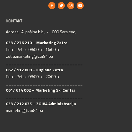
KONTAKT
Adresa : Alipašina b.b., 71 000 Sarajevo,
033 / 276 210 – Marketing Zetra
Pon - Petak: 08:00 h - 16:00 h
zetra.marketing@zoi84.ba
_____________________________
062 / 912 808 – Kuglana Zetra
Pon - Petak: 08:00 h - 20:00 h
_____________________________
061/ 614 002 – Marketing Ski Centar
_____________________________
033 / 212 035 – ZOI84 Administracija
marketing@zoi84.ba