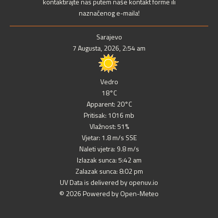
kontaktirajte nas putem naše kontakt forme ili
naznačenog e-maila!
Sarajevo
7 Augusta, 2026, 2:54 am
Vedro
18°C
Apparent: 20°C
Pritisak: 1016 mb
Vlažnost: 51%
Vjetar: 1.8 m/s SSE
Naleti vjetra: 9.8 m/s
Izlazak sunca: 5:42 am
Zalazak sunca: 8:02 pm
UV Data is delivered by openuv.io
© 2026 Powered by Open-Meteo