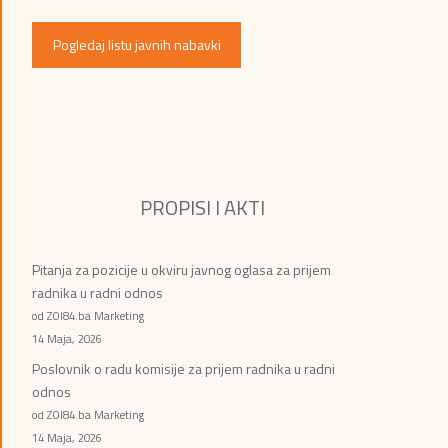
Pogledaj listu javnih nabavki
PROPISI I AKTI
Pitanja za pozicije u okviru javnog oglasa za prijem
radnika u radni odnos
od ZOI84.ba Marketing
14 Maja, 2026
Poslovnik o radu komisije za prijem radnika u radni
odnos
od ZOI84.ba Marketing
14 Maja, 2026