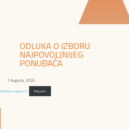
ODLUKA O IZBORU
NAJPOVOLJNIJEG
PONUĐAČA
7 Augusta, 2026
Odluka-o-izboru-5
Preuzmi