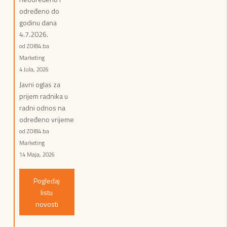
određeno do
godinu dana
4.7.2026.
od ZOI84.ba
Marketing
4 Jula, 2026
Javni oglas za
prijem radnika u
radni odnos na
određeno vrijeme
od ZOI84.ba
Marketing
14 Maja, 2026
Pogledaj
listu
novosti