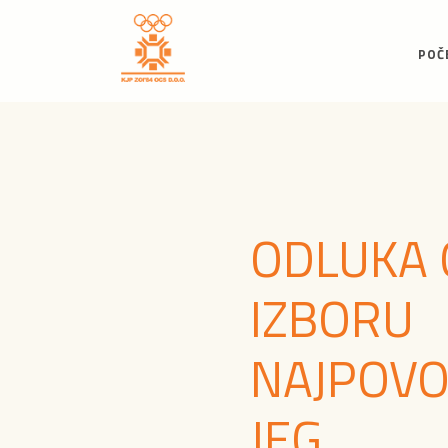
POČ
ODLUKA 
IZBORU
NAJPOVO
JEG