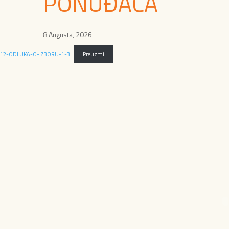
PONUĐAČA
8 Augusta, 2026
12-ODLUKA-O-IZBORU-1-3
Preuzmi