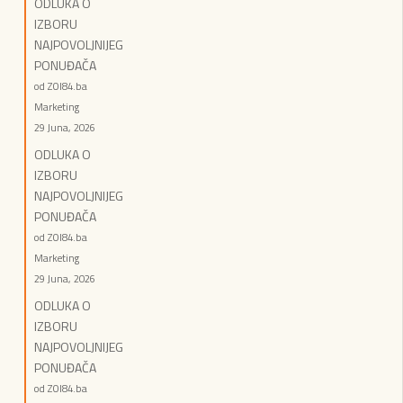
ODLUKA O
IZBORU
NAJPOVOLJNIJEG
PONUĐAČA
od ZOI84.ba
Marketing
29 Juna, 2026
ODLUKA O
IZBORU
NAJPOVOLJNIJEG
PONUĐAČA
od ZOI84.ba
Marketing
29 Juna, 2026
ODLUKA O
IZBORU
NAJPOVOLJNIJEG
PONUĐAČA
od ZOI84.ba