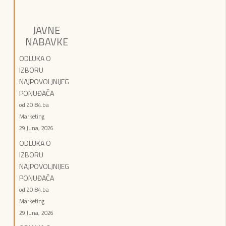
JAVNE
NABAVKE
ODLUKA O
IZBORU
NAJPOVOLJNIJEG
PONUĐAČA
od ZOI84.ba
Marketing
29 Juna, 2026
ODLUKA O
IZBORU
NAJPOVOLJNIJEG
PONUĐAČA
od ZOI84.ba
Marketing
29 Juna, 2026