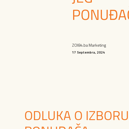
PONUĐA
ZOI84.ba Marketing
17 Septembra, 2024
ODLUKA O IZBORU