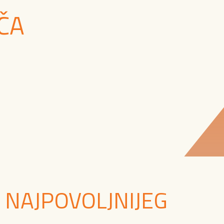
ČA
 NAJPOVOLJNIJEG