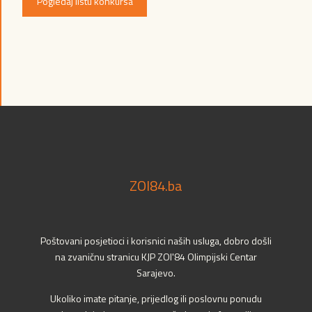
Pogledaj listu konkursa
ZOI84.ba
Poštovani posjetioci i korisnici naših usluga, dobro došli
na zvaničnu stranicu KJP ZOI'84 Olimpijski Centar
Sarajevo.
Ukoliko imate pitanje, prijedlog ili poslovnu ponudu