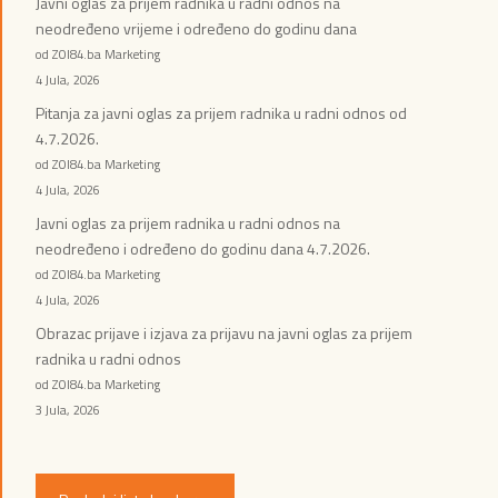
Javni oglas za prijem radnika u radni odnos na
neodređeno vrijeme i određeno do godinu dana
od ZOI84.ba Marketing
4 Jula, 2026
Pitanja za javni oglas za prijem radnika u radni odnos od
4.7.2026.
od ZOI84.ba Marketing
4 Jula, 2026
Javni oglas za prijem radnika u radni odnos na
neodređeno i određeno do godinu dana 4.7.2026.
od ZOI84.ba Marketing
4 Jula, 2026
Obrazac prijave i izjava za prijavu na javni oglas za prijem
radnika u radni odnos
od ZOI84.ba Marketing
3 Jula, 2026