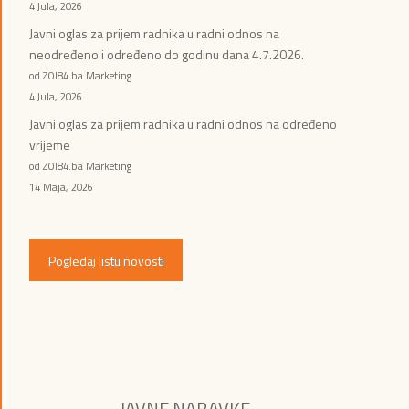
4 Jula, 2026
Javni oglas za prijem radnika u radni odnos na
neodređeno i određeno do godinu dana 4.7.2026.
od ZOI84.ba Marketing
4 Jula, 2026
Javni oglas za prijem radnika u radni odnos na određeno
vrijeme
od ZOI84.ba Marketing
14 Maja, 2026
Pogledaj listu novosti
JAVNE NABAVKE