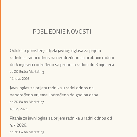
POSLJEDNJE NOVOSTI
Odluka o poništenju dijela javnog oglasa za prijem
radnika u radni odnos na neodređeno sa probnim radom
do 6 mjeseci i određeno sa probnim radom do 3 mjeseca
od ZOI84.ba Marketing
14 Jula, 2026
Javni oglas za prijem radnika u radni odnos na
neodređeno vrijeme i određeno do godinu dana
od ZOI84.ba Marketing
4 Jula, 2026
Pitanja za javni oglas za prijem radnika u radni odnos od
4.7.2026.
od ZOI84.ba Marketing