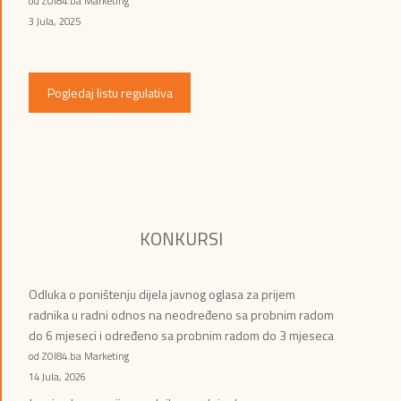
od ZOI84.ba Marketing
3 Jula, 2025
Pogledaj listu regulativa
KONKURSI
Odluka o poništenju dijela javnog oglasa za prijem
radnika u radni odnos na neodređeno sa probnim radom
do 6 mjeseci i određeno sa probnim radom do 3 mjeseca
od ZOI84.ba Marketing
14 Jula, 2026