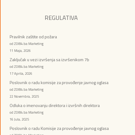
REGULATIVA
Pravilnik zaštite od požara
od ZOI84.ba Marketing
11 Maja, 2026
Zaključak u vezi izvršenja sa izvršenikom 7b
od ZOI84.ba Marketing
17 Aprila, 2026
Poslovnik o radu komisije za provođenje javnog oglasa
od ZOI84.ba Marketing
22 Novembra, 2025
Odluka o imenovanju direktora i izvršnih direktora
od ZOI84.ba Marketing
16 Jula, 2025
Poslovnik o radu Komisije za provođenje javnog oglasa