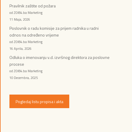
Pravilnik zaštite od požara
od ZOI84.ba Marketing
11 Maja, 2026
Poslovnik o radu komisije za prijem radnika u radni
odnos na određeno vrijeme
od ZOI84.ba Marketing
16 Aprila, 2026
Odluka o imenovanju v.d. izvršnog direktora za poslovne
procese
od ZOI84.ba Marketing
10 Decembra, 2025
Pogledaj listu propisa i akta