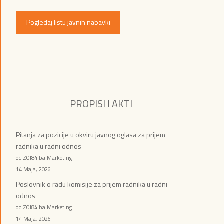
Pogledaj listu javnih nabavki
PROPISI I AKTI
Pitanja za pozicije u okviru javnog oglasa za prijem
radnika u radni odnos
od ZOI84.ba Marketing
14 Maja, 2026
Poslovnik o radu komisije za prijem radnika u radni
odnos
od ZOI84.ba Marketing
14 Maja, 2026