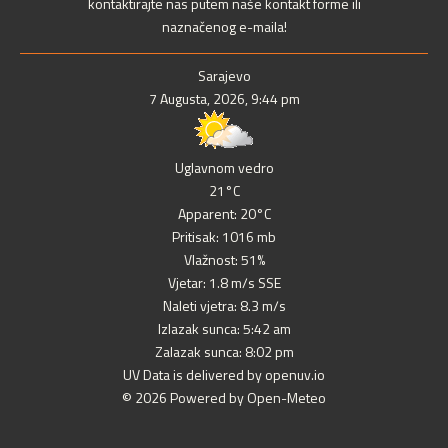
kontaktirajte nas putem naše kontakt forme ili
naznačenog e-maila!
Sarajevo
7 Augusta, 2026, 9:44 pm
Uglavnom vedro
21°C
Apparent: 20°C
Pritisak: 1016 mb
Vlažnost: 51%
Vjetar: 1.8 m/s SSE
Naleti vjetra: 8.3 m/s
Izlazak sunca: 5:42 am
Zalazak sunca: 8:02 pm
UV Data is delivered by openuv.io
© 2026 Powered by Open-Meteo