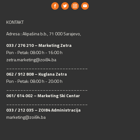
KONTAKT
Adresa : Alipašina b.b., 71 000 Sarajevo,
033 / 276 210 – Marketing Zetra
Pon - Petak: 08:00 h - 16:00 h
zetra.marketing@zoi84.ba
_____________________________
062 / 912 808 – Kuglana Zetra
Pon - Petak: 08:00 h - 20:00 h
_____________________________
061/ 614 002 – Marketing Ski Centar
_____________________________
033 / 212 035 – ZOI84 Administracija
marketing@zoi84.ba