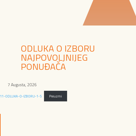
ODLUKA O IZBORU
NAJPOVOLJNIJEG
PONUĐAČA
7 Augusta, 2026
11-ODLUKA-O-IZBORU-1-5
Preuzmi