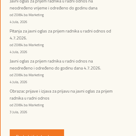
Javni oglas za prijem radnika u radni odnos na
neodređeno vrijeme i određeno do godinu dana
od ZOI84.ba Marketing
4 Jula, 2026
Pitanja za javni oglas za prijem radnika u radni odnos od
4.7.2026.
od ZOI84.ba Marketing
4 Jula, 2026
Javni oglas za prijem radnika u radni odnos na
neodređeno i određeno do godinu dana 4.7.2026.
od ZOI84.ba Marketing
4 Jula, 2026
Obrazac prijave i izjava za prijavu na javni oglas za prijem
radnika u radni odnos
od ZOI84.ba Marketing
3 Jula, 2026