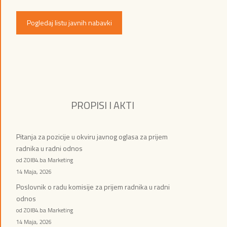
Pogledaj listu javnih nabavki
PROPISI I AKTI
Pitanja za pozicije u okviru javnog oglasa za prijem
radnika u radni odnos
od ZOI84.ba Marketing
14 Maja, 2026
Poslovnik o radu komisije za prijem radnika u radni
odnos
od ZOI84.ba Marketing
14 Maja, 2026