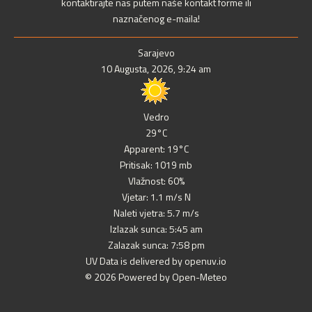
kontaktirajte nas putem naše kontakt forme ili
naznačenog e-maila!
Sarajevo
10 Augusta, 2026, 9:24 am
Vedro
29°C
Apparent: 19°C
Pritisak: 1019 mb
Vlažnost: 60%
Vjetar: 1.1 m/s N
Naleti vjetra: 5.7 m/s
Izlazak sunca: 5:45 am
Zalazak sunca: 7:58 pm
UV Data is delivered by openuv.io
© 2026 Powered by Open-Meteo