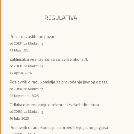
REGULATIVA
Pravilnik zaštite od požara
od ZOI84.ba Marketing
11 Maja, 2026
Zaključak u vezi izvršenja sa izvršenikom 7b
od ZOI84.ba Marketing
17 Aprila, 2026
Poslovnik o radu komisije za provođenje javnog oglasa
od ZOI84.ba Marketing
22 Novembra, 2025
Odluka o imenovanju direktora i izvršnih direktora
od ZOI84.ba Marketing
16 Jula, 2025
Poslovnik o radu Komisije za provođenje javnog oglasa