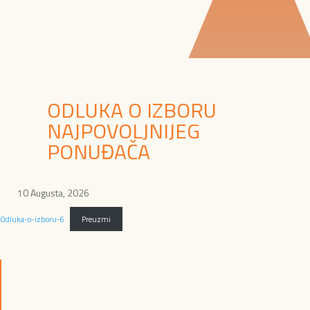
ODLUKA O IZBORU
NAJPOVOLJNIJEG
PONUĐAČA
10 Augusta, 2026
Odluka-o-izboru-6
Preuzmi