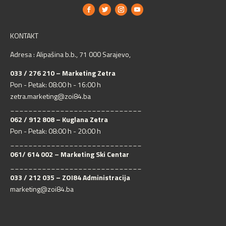
KONTAKT
Adresa : Alipašina b.b., 71 000 Sarajevo,
033 / 276 210 – Marketing Zetra
Pon - Petak: 08:00 h - 16:00 h
zetra.marketing@zoi84.ba
_____________________________
062 / 912 808 – Kuglana Zetra
Pon - Petak: 08:00 h - 20:00 h
_____________________________
061/ 614 002 – Marketing Ski Centar
_____________________________
033 / 212 035 – ZOI84 Administracija
marketing@zoi84.ba