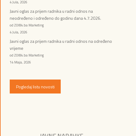
4 Jula, 2026
Javni oglas za prijem radnika u radni odnos na
neodređeno i određeno do godinu dana 4.7.2026.
od ZOI84.ba Marketing
4 Jula, 2026
Javni oglas za prijem radnika u radni odnos na određeno
vrijeme
od ZOI84.ba Marketing
14 Maja, 2026
Pogledaj listu novosti
JAVNE NABAVKE