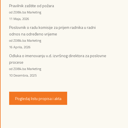
Pravilnik zaštite od požara
od ZOI84.ba Marketing
11 Maja, 2026
Poslovnik o radu komisije za prijem radnika u radni
odnos na određeno vrijeme
od ZOI84.ba Marketing
16 Aprila, 2026
Odluka o imenovanju v.d. izvršnog direktora za poslovne
procese
od ZOI84.ba Marketing
10 Decembra, 2025
Pogledaj listu propisa i akta