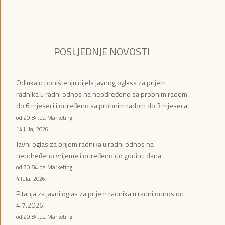
POSLJEDNJE NOVOSTI
Odluka o poništenju dijela javnog oglasa za prijem
radnika u radni odnos na neodređeno sa probnim radom
do 6 mjeseci i određeno sa probnim radom do 3 mjeseca
od ZOI84.ba Marketing
14 Jula, 2026
Javni oglas za prijem radnika u radni odnos na
neodređeno vrijeme i određeno do godinu dana
od ZOI84.ba Marketing
4 Jula, 2026
Pitanja za javni oglas za prijem radnika u radni odnos od
4.7.2026.
od ZOI84.ba Marketing