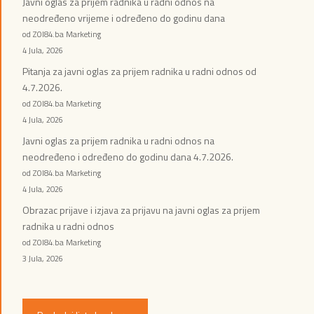
Javni oglas za prijem radnika u radni odnos na
neodređeno vrijeme i određeno do godinu dana
od ZOI84.ba Marketing
4 Jula, 2026
Pitanja za javni oglas za prijem radnika u radni odnos od
4.7.2026.
od ZOI84.ba Marketing
4 Jula, 2026
Javni oglas za prijem radnika u radni odnos na
neodređeno i određeno do godinu dana 4.7.2026.
od ZOI84.ba Marketing
4 Jula, 2026
Obrazac prijave i izjava za prijavu na javni oglas za prijem
radnika u radni odnos
od ZOI84.ba Marketing
3 Jula, 2026