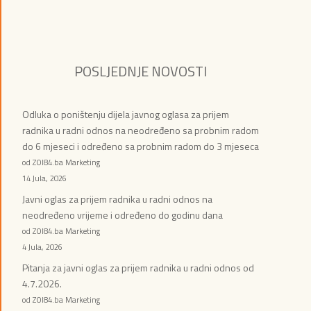
POSLJEDNJE NOVOSTI
Odluka o poništenju dijela javnog oglasa za prijem
radnika u radni odnos na neodređeno sa probnim radom
do 6 mjeseci i određeno sa probnim radom do 3 mjeseca
od ZOI84.ba Marketing
14 Jula, 2026
Javni oglas za prijem radnika u radni odnos na
neodređeno vrijeme i određeno do godinu dana
od ZOI84.ba Marketing
4 Jula, 2026
Pitanja za javni oglas za prijem radnika u radni odnos od
4.7.2026.
od ZOI84.ba Marketing