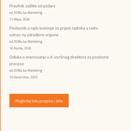
Pravilnik zaštite od požara
od ZOI84.ba Marketing
11 Maja, 2026
Poslovnik o radu komisije za prijem radnika u radni
odnos na određeno vrijeme
od ZOI84.ba Marketing
16 Aprila, 2026
Odluka o imenovanju v.d. izvršnog direktora za poslovne
procese
od ZOI84.ba Marketing
10 Decembra, 2025
Pogledaj listu propisa i akta