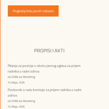
Pogledaj listu javnih nabavki
PROPISI I AKTI
Pitanja za pozicije u okviru javnog oglasa za prijem
radnika u radni odnos
od ZOI84.ba Marketing
14 Maja, 2026
Poslovnik o radu komisije za prijem radnika u radni
odnos
od ZOI84.ba Marketing
14 Maja, 2026