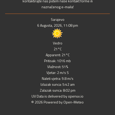
kontaktirajte nas putem naše kontakt forme ili
naznačenog e-maila!
Sarajevo
6 Augusta, 2026, 11:08 pm
Vedro
21°C
Apparent: 21°C
Pritisak: 1016 mb
Vlažnost: 51%
Vjetar: 2 m/s S
Naleti vjetra: 9.8 m/s
Izlazak sunca: 5:42 am
Zalazak sunca: 8:02 pm
UV Data is delivered by openuv.io
© 2026 Powered by Open-Meteo