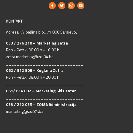
KONTAKT
Adresa : Alipašina b.b., 71 000 Sarajevo,
033 / 276 210 – Marketing Zetra
Pon - Petak: 08:00 h - 16:00 h
zetra.marketing@zoi84.ba
_____________________________
062 / 912 808 – Kuglana Zetra
Pon - Petak: 08:00 h - 20:00 h
_____________________________
061/ 614 002 – Marketing Ski Centar
_____________________________
033 / 212 035 – ZOI84 Administracija
marketing@zoi84.ba