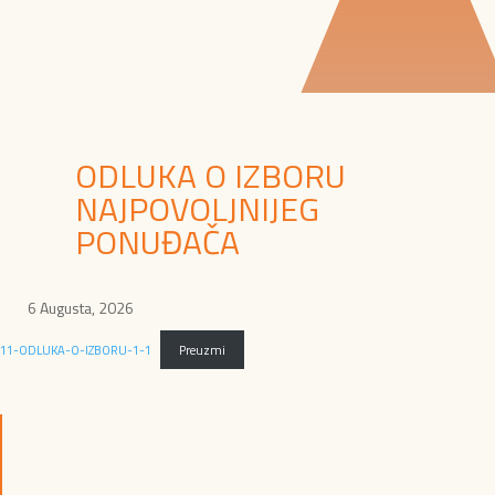
ODLUKA O IZBORU
NAJPOVOLJNIJEG
PONUĐAČA
6 Augusta, 2026
11-ODLUKA-O-IZBORU-1-1
Preuzmi