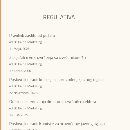
REGULATIVA
Pravilnik zaštite od požara
od ZOI84.ba Marketing
11 Maja, 2026
Zaključak u vezi izvršenja sa izvršenikom 7b
od ZOI84.ba Marketing
17 Aprila, 2026
Poslovnik o radu komisije za provođenje javnog oglasa
od ZOI84.ba Marketing
22 Novembra, 2025
Odluka o imenovanju direktora i izvršnih direktora
od ZOI84.ba Marketing
16 Jula, 2025
Poslovnik o radu Komisije za provođenje javnog oglasa