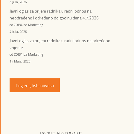
4 Jula, 2026
Javni oglas za prijem radnika u radni odnos na
neodređeno i određeno do godinu dana 4.7.2026.
od ZOI84.ba Marketing
4 Jula, 2026
Javni oglas za prijem radnika u radni odnos na određeno
vrijeme
od ZOI84.ba Marketing
14 Maja, 2026
Pogledaj listu novosti
JAVNE NABAVKE