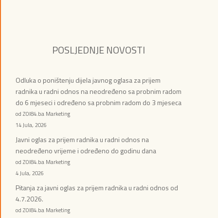
POSLJEDNJE NOVOSTI
Odluka o poništenju dijela javnog oglasa za prijem
radnika u radni odnos na neodređeno sa probnim radom
do 6 mjeseci i određeno sa probnim radom do 3 mjeseca
od ZOI84.ba Marketing
14 Jula, 2026
Javni oglas za prijem radnika u radni odnos na
neodređeno vrijeme i određeno do godinu dana
od ZOI84.ba Marketing
4 Jula, 2026
Pitanja za javni oglas za prijem radnika u radni odnos od
4.7.2026.
od ZOI84.ba Marketing