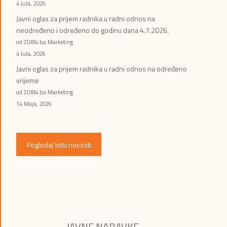
4 Jula, 2026
Javni oglas za prijem radnika u radni odnos na
neodređeno i određeno do godinu dana 4.7.2026.
od ZOI84.ba Marketing
4 Jula, 2026
Javni oglas za prijem radnika u radni odnos na određeno
vrijeme
od ZOI84.ba Marketing
14 Maja, 2026
Pogledaj listu novosti
JAVNE NABAVKE