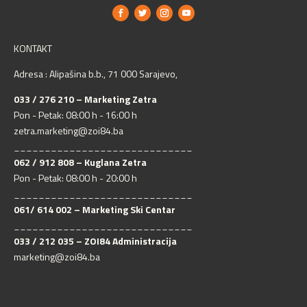
KONTAKT
Adresa : Alipašina b.b., 71 000 Sarajevo,
033 / 276 210 – Marketing Zetra
Pon - Petak: 08:00 h - 16:00 h
zetra.marketing@zoi84.ba
_____________________________
062 / 912 808 – Kuglana Zetra
Pon - Petak: 08:00 h - 20:00 h
_____________________________
061/ 614 002 – Marketing Ski Centar
_____________________________
033 / 212 035 – ZOI84 Administracija
marketing@zoi84.ba