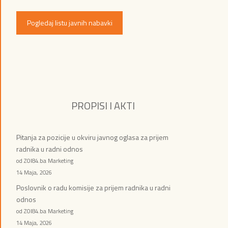
Pogledaj listu javnih nabavki
PROPISI I AKTI
Pitanja za pozicije u okviru javnog oglasa za prijem
radnika u radni odnos
od ZOI84.ba Marketing
14 Maja, 2026
Poslovnik o radu komisije za prijem radnika u radni
odnos
od ZOI84.ba Marketing
14 Maja, 2026