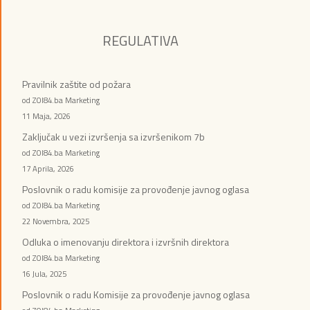
REGULATIVA
Pravilnik zaštite od požara
od ZOI84.ba Marketing
11 Maja, 2026
Zaključak u vezi izvršenja sa izvršenikom 7b
od ZOI84.ba Marketing
17 Aprila, 2026
Poslovnik o radu komisije za provođenje javnog oglasa
od ZOI84.ba Marketing
22 Novembra, 2025
Odluka o imenovanju direktora i izvršnih direktora
od ZOI84.ba Marketing
16 Jula, 2025
Poslovnik o radu Komisije za provođenje javnog oglasa