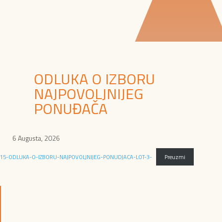
ODLUKA O IZBORU
NAJPOVOLJNIJEG
PONUĐAČA
6 Augusta, 2026
15-ODLUKA-O-IZBORU-NAJPOVOLJNIJEG-PONUDJACA-LOT-3-
Preuzmi