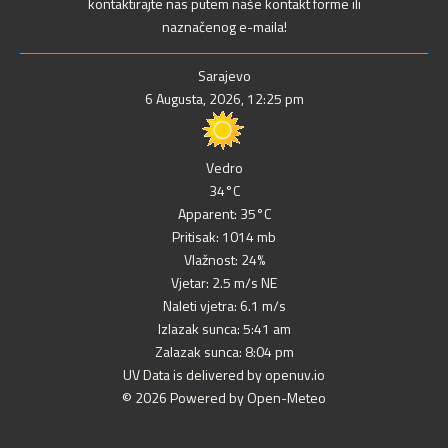
kontaktirajte nas putem naše kontakt forme ili
naznačenog e-maila!
Sarajevo
6 Augusta, 2026, 12:25 pm
Vedro
34°C
Apparent: 35°C
Pritisak: 1014 mb
Vlažnost: 24%
Vjetar: 2.5 m/s NE
Naleti vjetra: 6.1 m/s
Izlazak sunca: 5:41 am
Zalazak sunca: 8:04 pm
UV Data is delivered by openuv.io
© 2026 Powered by Open-Meteo