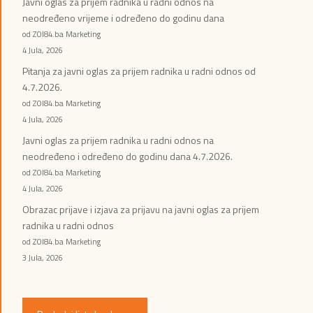
Javni oglas za prijem radnika u radni odnos na
neodređeno vrijeme i određeno do godinu dana
od ZOI84.ba Marketing
4 Jula, 2026
Pitanja za javni oglas za prijem radnika u radni odnos od
4.7.2026.
od ZOI84.ba Marketing
4 Jula, 2026
Javni oglas za prijem radnika u radni odnos na
neodređeno i određeno do godinu dana 4.7.2026.
od ZOI84.ba Marketing
4 Jula, 2026
Obrazac prijave i izjava za prijavu na javni oglas za prijem
radnika u radni odnos
od ZOI84.ba Marketing
3 Jula, 2026