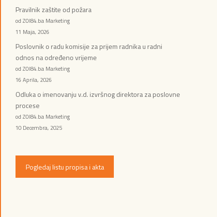
Pravilnik zaštite od požara
od ZOI84.ba Marketing
11 Maja, 2026
Poslovnik o radu komisije za prijem radnika u radni
odnos na određeno vrijeme
od ZOI84.ba Marketing
16 Aprila, 2026
Odluka o imenovanju v.d. izvršnog direktora za poslovne
procese
od ZOI84.ba Marketing
10 Decembra, 2025
Pogledaj listu propisa i akta