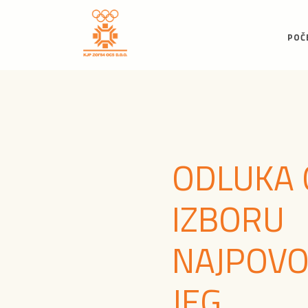
POČ
ODLUKA 
IZBORU
NAJPOVO
JEG