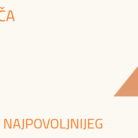
ČA
 NAJPOVOLJNIJEG