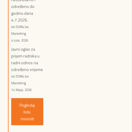
određeno do
godinu dana
4.7.2026.
od ZOI84.ba
Marketing
4 Jula, 2026
Javni oglas za
prijem radnika u
radni odnos na
određeno vrijeme
od ZOI84.ba
Marketing
14 Maja, 2026
Pogledaj
listu
novosti