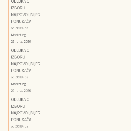
ODLUKA O
IZBORU
NAJPOVOLJNIJEG
PONUĐAČA
od ZOI84.ba
Marketing
29 Juna, 2026
ODLUKA O
IZBORU
NAJPOVOLJNIJEG
PONUĐAČA
od ZOI84.ba
Marketing
29 Juna, 2026
ODLUKA O
IZBORU
NAJPOVOLJNIJEG
PONUĐAČA
od ZOI84.ba