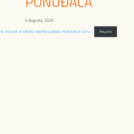
PONUĐAČA
6 Augusta, 2026
16-ODLUKA-O-IZBORU-NAJPOVOLJNIJEG-PONUDJACA-LOT-4-
Preuzmi