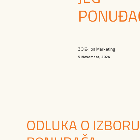
PONUĐA
ZOI84.ba Marketing
5 Novembra, 2024
ODLUKA O IZBORU