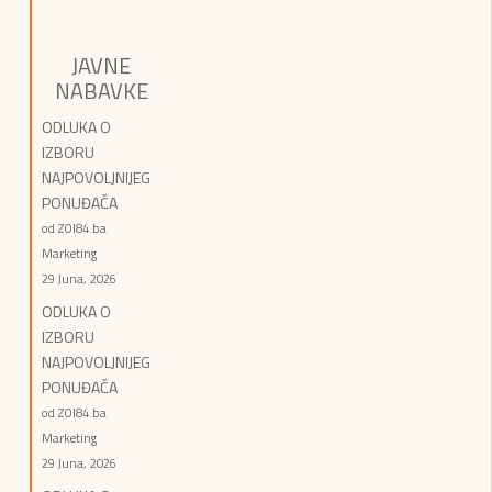
JAVNE
NABAVKE
ODLUKA O
IZBORU
NAJPOVOLJNIJEG
PONUĐAČA
od ZOI84.ba
Marketing
29 Juna, 2026
ODLUKA O
IZBORU
NAJPOVOLJNIJEG
PONUĐAČA
od ZOI84.ba
Marketing
29 Juna, 2026