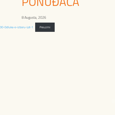
PONUĐAČA
8 Augusta, 2026
30-Odluka-o-izboru-Lot-1
Preuzmi