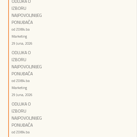
ODLUKA O
IZBORU
NAJPOVOLJNIJEG
PONUĐAČA
od ZOI84.ba
Marketing
29 Juna, 2026
ODLUKA O
IZBORU
NAJPOVOLJNIJEG
PONUĐAČA
od ZOI84.ba
Marketing
29 Juna, 2026
ODLUKA O
IZBORU
NAJPOVOLJNIJEG
PONUĐAČA
od ZOI84.ba