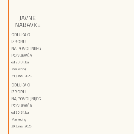
JAVNE
NABAVKE
ODLUKA O
IZBORU
NAJPOVOLJNIJEG
PONUĐAČA
od ZOI84.ba
Marketing
29 Juna, 2026
ODLUKA O
IZBORU
NAJPOVOLJNIJEG
PONUĐAČA
od ZOI84.ba
Marketing
29 Juna, 2026