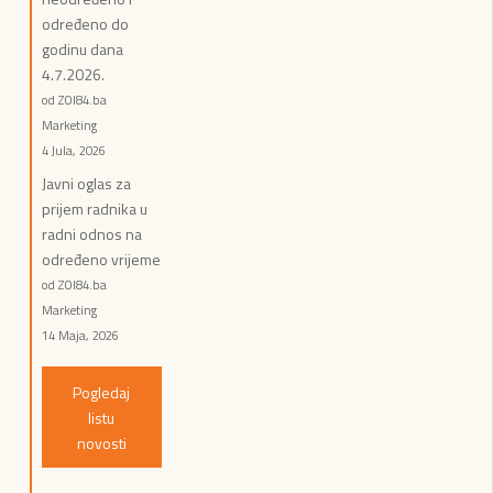
određeno do
godinu dana
4.7.2026.
od ZOI84.ba
Marketing
4 Jula, 2026
Javni oglas za
prijem radnika u
radni odnos na
određeno vrijeme
od ZOI84.ba
Marketing
14 Maja, 2026
Pogledaj
listu
novosti