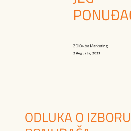
PONUĐA
ZOI84.ba Marketing
2 Augusta, 2023
ODLUKA O IZBORU