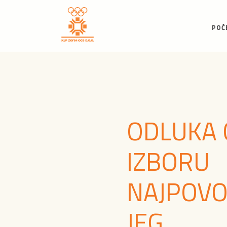
POČ
ODLUKA 
IZBORU
NAJPOVO
JEG