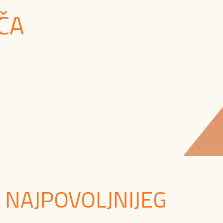
ČA
 NAJPOVOLJNIJEG