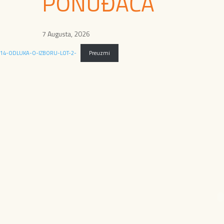
PONUĐAČA
7 Augusta, 2026
14-ODLUKA-O-IZBORU-LOT-2-
Preuzmi