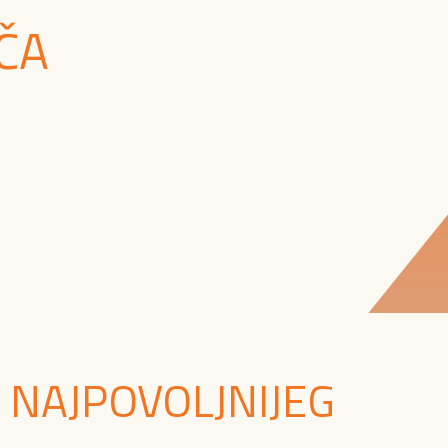
ČA
 NAJPOVOLJNIJEG