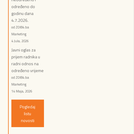
određeno do
godinu dana
4.7.2026.
od ZOI84.ba
Marketing
4 Jula, 2026
Javni oglas za
prijem radnika u
radni odnos na
određeno vrijeme
od ZOI84.ba
Marketing
14 Maja, 2026
Pogledaj
listu
novosti