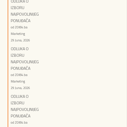
ODLUKA O
IZBORU
NAJPOVOLJNIJEG
PONUĐAČA
od ZOI84.ba
Marketing
29 Juna, 2026
ODLUKA O
IZBORU
NAJPOVOLJNIJEG
PONUĐAČA
od ZOI84.ba
Marketing
29 Juna, 2026
ODLUKA O
IZBORU
NAJPOVOLJNIJEG
PONUĐAČA
od ZOI84.ba