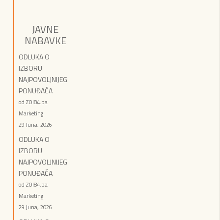
JAVNE
NABAVKE
ODLUKA O
IZBORU
NAJPOVOLJNIJEG
PONUĐAČA
od ZOI84.ba
Marketing
29 Juna, 2026
ODLUKA O
IZBORU
NAJPOVOLJNIJEG
PONUĐAČA
od ZOI84.ba
Marketing
29 Juna, 2026