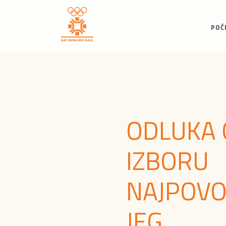
POČ
ODLUKA 
IZBORU
NAJPOVO
JEG