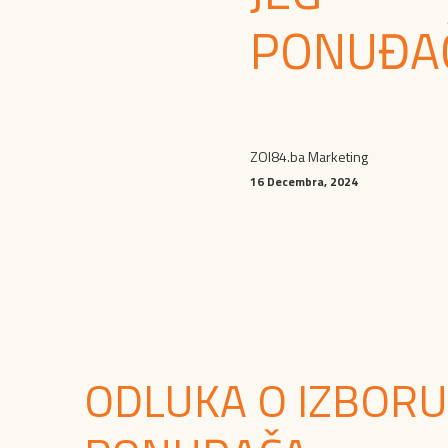
PONUĐA
ZOI84.ba Marketing
16 Decembra, 2024
ODLUKA O IZBORU