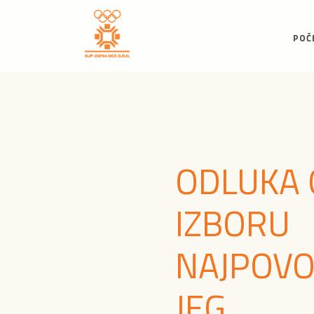
POČ
ODLUKA 
IZBORU
NAJPOVO
JEG