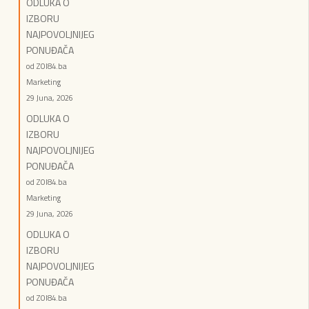
ODLUKA O
IZBORU
NAJPOVOLJNIJEG
PONUĐAČA
od ZOI84.ba
Marketing
29 Juna, 2026
ODLUKA O
IZBORU
NAJPOVOLJNIJEG
PONUĐAČA
od ZOI84.ba
Marketing
29 Juna, 2026
ODLUKA O
IZBORU
NAJPOVOLJNIJEG
PONUĐAČA
od ZOI84.ba