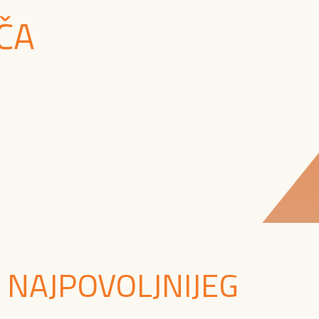
ČA
 NAJPOVOLJNIJEG