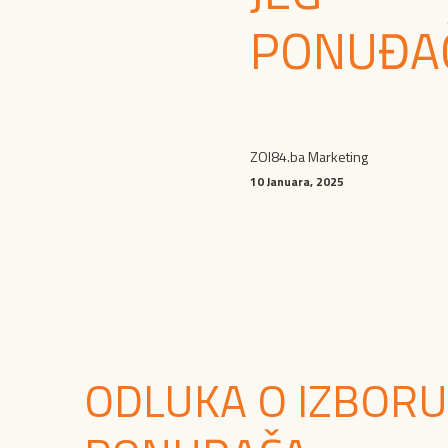
PONUĐA
ZOI84.ba Marketing
10 Januara, 2025
ODLUKA O IZBORU