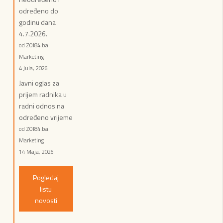
određeno do
godinu dana
4.7.2026.
od ZOI84.ba
Marketing
4 Jula, 2026
Javni oglas za
prijem radnika u
radni odnos na
određeno vrijeme
od ZOI84.ba
Marketing
14 Maja, 2026
Pogledaj
listu
novosti