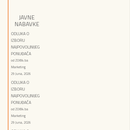
JAVNE
NABAVKE
ODLUKA O
IZBORU
NAJPOVOLJNIJEG
PONUĐAČA
od ZOI84.ba
Marketing
29 Juna, 2026
ODLUKA O
IZBORU
NAJPOVOLJNIJEG
PONUĐAČA
od ZOI84.ba
Marketing
29 Juna, 2026