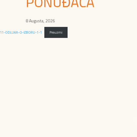
PONUĐAČA
8 Augusta, 2026
11-ODLUKA-O-IZBORU-1-1
Preuzmi