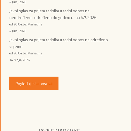
4 Jula, 2026
Javni oglas za prijem radnika u radni odnos na
neodređeno i određeno do godinu dana 4.7.2026.
od ZOI84.ba Marketing
4 Jula, 2026
Javni oglas za prijem radnika u radni odnos na određeno
vrijeme
od ZOI84.ba Marketing
14 Maja, 2026
Pogledaj listu novosti
JAVNE NABAVKE