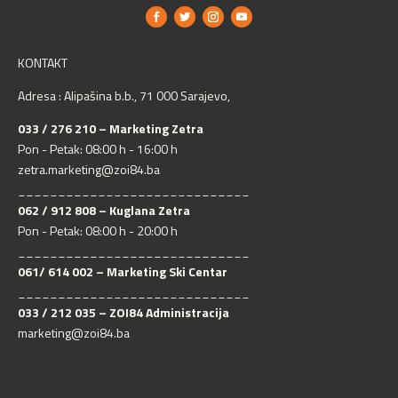
KONTAKT
Adresa : Alipašina b.b., 71 000 Sarajevo,
033 / 276 210 – Marketing Zetra
Pon - Petak: 08:00 h - 16:00 h
zetra.marketing@zoi84.ba
_____________________________
062 / 912 808 – Kuglana Zetra
Pon - Petak: 08:00 h - 20:00 h
_____________________________
061/ 614 002 – Marketing Ski Centar
_____________________________
033 / 212 035 – ZOI84 Administracija
marketing@zoi84.ba