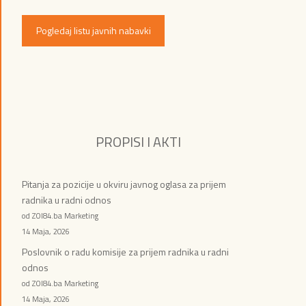
Pogledaj listu javnih nabavki
PROPISI I AKTI
Pitanja za pozicije u okviru javnog oglasa za prijem
radnika u radni odnos
od ZOI84.ba Marketing
14 Maja, 2026
Poslovnik o radu komisije za prijem radnika u radni
odnos
od ZOI84.ba Marketing
14 Maja, 2026