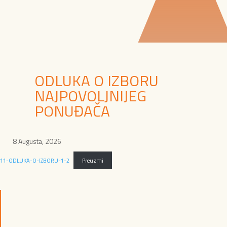
ODLUKA O IZBORU
NAJPOVOLJNIJEG
PONUĐAČA
8 Augusta, 2026
11-ODLUKA-O-IZBORU-1-2
Preuzmi