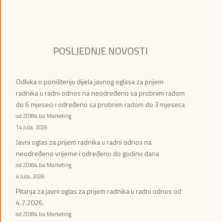
POSLJEDNJE NOVOSTI
Odluka o poništenju dijela javnog oglasa za prijem
radnika u radni odnos na neodređeno sa probnim radom
do 6 mjeseci i određeno sa probnim radom do 3 mjeseca
od ZOI84.ba Marketing
14 Jula, 2026
Javni oglas za prijem radnika u radni odnos na
neodređeno vrijeme i određeno do godinu dana
od ZOI84.ba Marketing
4 Jula, 2026
Pitanja za javni oglas za prijem radnika u radni odnos od
4.7.2026.
od ZOI84.ba Marketing