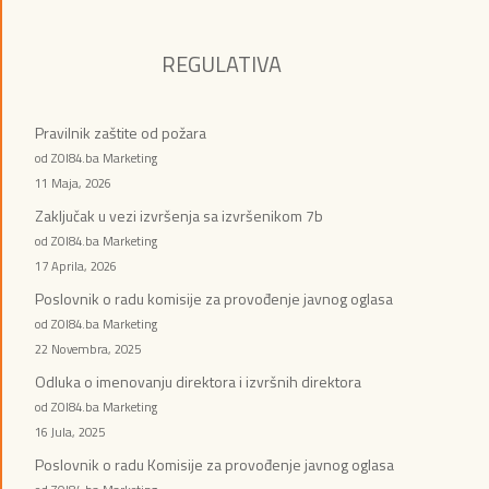
REGULATIVA
Pravilnik zaštite od požara
od ZOI84.ba Marketing
11 Maja, 2026
Zaključak u vezi izvršenja sa izvršenikom 7b
od ZOI84.ba Marketing
17 Aprila, 2026
Poslovnik o radu komisije za provođenje javnog oglasa
od ZOI84.ba Marketing
22 Novembra, 2025
Odluka o imenovanju direktora i izvršnih direktora
od ZOI84.ba Marketing
16 Jula, 2025
Poslovnik o radu Komisije za provođenje javnog oglasa