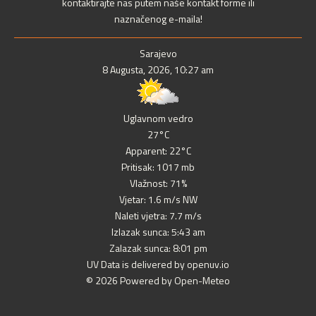
kontaktirajte nas putem naše kontakt forme ili
naznačenog e-maila!
Sarajevo
8 Augusta, 2026, 10:27 am
Uglavnom vedro
27°C
Apparent: 22°C
Pritisak: 1017 mb
Vlažnost: 71%
Vjetar: 1.6 m/s NW
Naleti vjetra: 7.7 m/s
Izlazak sunca: 5:43 am
Zalazak sunca: 8:01 pm
UV Data is delivered by openuv.io
© 2026 Powered by Open-Meteo