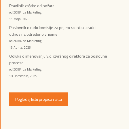
Pravilnik zaštite od požara
od ZOI84.ba Marketing
11 Maja, 2026
Poslovnik o radu komisije za prijem radnika u radni
odnos na određeno vrijeme
od ZOI84.ba Marketing
16 Aprila, 2026
Odluka o imenovanju v.d. izvršnog direktora za poslovne
procese
od ZOI84.ba Marketing
10 Decembra, 2025
Pogledaj listu propisa i akta