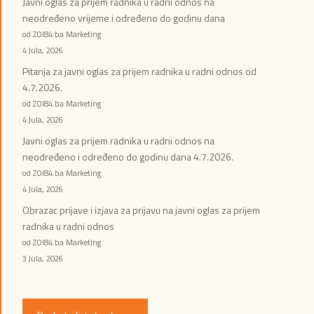
Javni oglas za prijem radnika u radni odnos na
neodređeno vrijeme i određeno do godinu dana
od ZOI84.ba Marketing
4 Jula, 2026
Pitanja za javni oglas za prijem radnika u radni odnos od
4.7.2026.
od ZOI84.ba Marketing
4 Jula, 2026
Javni oglas za prijem radnika u radni odnos na
neodređeno i određeno do godinu dana 4.7.2026.
od ZOI84.ba Marketing
4 Jula, 2026
Obrazac prijave i izjava za prijavu na javni oglas za prijem
radnika u radni odnos
od ZOI84.ba Marketing
3 Jula, 2026