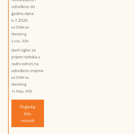
određeno do
godinu dana
4.7.2026.
od ZOI84.ba
Marketing
4 Jula, 2026
Javni oglas za
prijem radnika u
radni odnos na
određeno vrijeme
od ZOI84.ba
Marketing
14 Maja, 2026
Pogledaj
listu
novosti