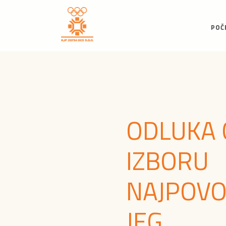
POČ
ODLUKA 
IZBORU
NAJPOVO
JEG