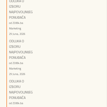
ODLUKA O
IZBORU
NAJPOVOLJNIJEG
PONUĐAČA
od ZOI84.ba
Marketing
29 Juna, 2026
ODLUKA O
IZBORU
NAJPOVOLJNIJEG
PONUĐAČA
od ZOI84.ba
Marketing
29 Juna, 2026
ODLUKA O
IZBORU
NAJPOVOLJNIJEG
PONUĐAČA
od ZOI84.ba