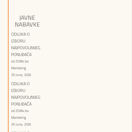
JAVNE
NABAVKE
ODLUKA O
IZBORU
NAJPOVOLJNIJEG
PONUĐAČA
od ZOI84.ba
Marketing
29 Juna, 2026
ODLUKA O
IZBORU
NAJPOVOLJNIJEG
PONUĐAČA
od ZOI84.ba
Marketing
29 Juna, 2026