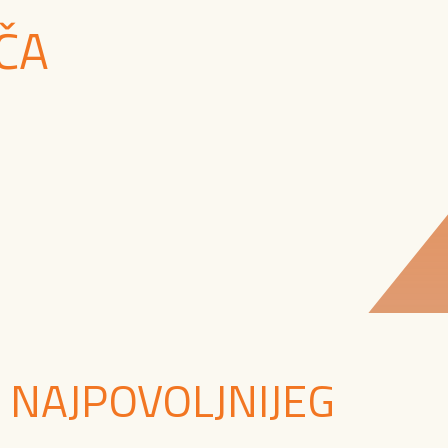
ČA
 NAJPOVOLJNIJEG