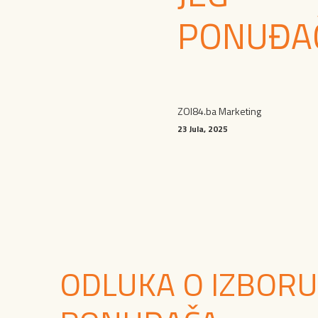
PONUĐA
ZOI84.ba Marketing
23 Jula, 2025
ODLUKA O IZBORU