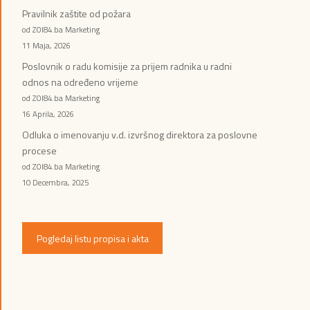
Pravilnik zaštite od požara
od ZOI84.ba Marketing
11 Maja, 2026
Poslovnik o radu komisije za prijem radnika u radni
odnos na određeno vrijeme
od ZOI84.ba Marketing
16 Aprila, 2026
Odluka o imenovanju v.d. izvršnog direktora za poslovne
procese
od ZOI84.ba Marketing
10 Decembra, 2025
Pogledaj listu propisa i akta