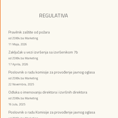
REGULATIVA
Pravilnik zaštite od požara
od ZOI84.ba Marketing
11 Maja, 2026
Zaključak u vezi izvršenja sa izvršenikom 7b
od ZOI84.ba Marketing
17 Aprila, 2026
Poslovnik o radu komisije za provođenje javnog oglasa
od ZOI84.ba Marketing
22 Novembra, 2025
Odluka o imenovanju direktora i izvršnih direktora
od ZOI84.ba Marketing
16 Jula, 2025
Poslovnik o radu Komisije za provođenje javnog oglasa