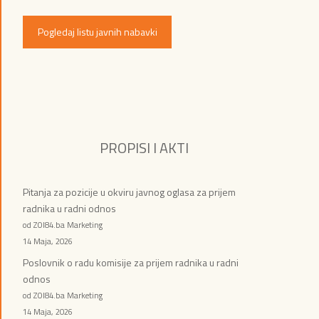
Pogledaj listu javnih nabavki
PROPISI I AKTI
Pitanja za pozicije u okviru javnog oglasa za prijem
radnika u radni odnos
od ZOI84.ba Marketing
14 Maja, 2026
Poslovnik o radu komisije za prijem radnika u radni
odnos
od ZOI84.ba Marketing
14 Maja, 2026