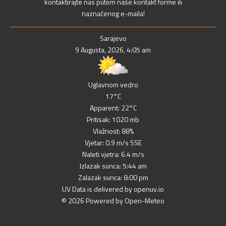
kontaktirajte nas putem naše kontakt forme ili
naznačenog e-maila!
Sarajevo
9 Augusta, 2026, 4:05 am
Uglavnom vedro
17°C
Apparent: 22°C
Pritisak: 1020 mb
Vlažnost: 88%
Vjetar: 0.9 m/s SSE
Naleti vjetra: 6.4 m/s
Izlazak sunca: 5:44 am
Zalazak sunca: 8:00 pm
UV Data is delivered by openuv.io
© 2026 Powered by Open-Meteo