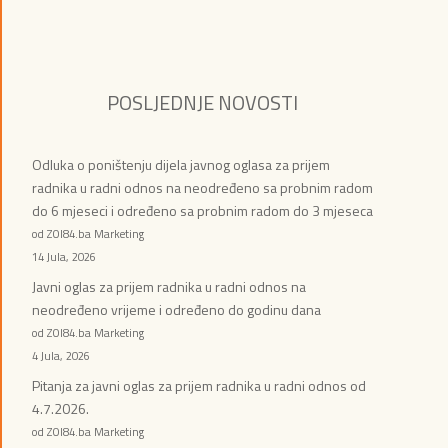
POSLJEDNJE NOVOSTI
Odluka o poništenju dijela javnog oglasa za prijem
radnika u radni odnos na neodređeno sa probnim radom
do 6 mjeseci i određeno sa probnim radom do 3 mjeseca
od ZOI84.ba Marketing
14 Jula, 2026
Javni oglas za prijem radnika u radni odnos na
neodređeno vrijeme i određeno do godinu dana
od ZOI84.ba Marketing
4 Jula, 2026
Pitanja za javni oglas za prijem radnika u radni odnos od
4.7.2026.
od ZOI84.ba Marketing