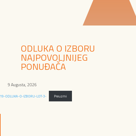
ODLUKA O IZBORU
NAJPOVOLJNIJEG
PONUĐAČA
9 Augusta, 2026
19-ODLUKA-O-IZBORU-LOT-3-
Preuzmi