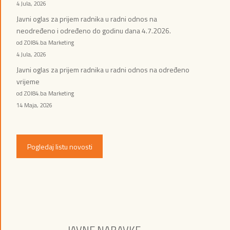
4 Jula, 2026
Javni oglas za prijem radnika u radni odnos na
neodređeno i određeno do godinu dana 4.7.2026.
od ZOI84.ba Marketing
4 Jula, 2026
Javni oglas za prijem radnika u radni odnos na određeno
vrijeme
od ZOI84.ba Marketing
14 Maja, 2026
Pogledaj listu novosti
JAVNE NABAVKE