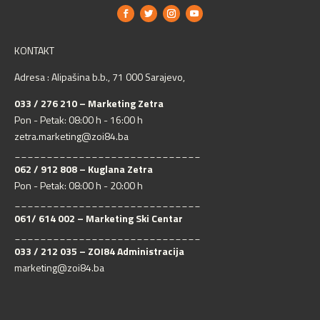
KONTAKT
Adresa : Alipašina b.b., 71 000 Sarajevo,
033 / 276 210 – Marketing Zetra
Pon - Petak: 08:00 h - 16:00 h
zetra.marketing@zoi84.ba
_____________________________
062 / 912 808 – Kuglana Zetra
Pon - Petak: 08:00 h - 20:00 h
_____________________________
061/ 614 002 – Marketing Ski Centar
_____________________________
033 / 212 035 – ZOI84 Administracija
marketing@zoi84.ba