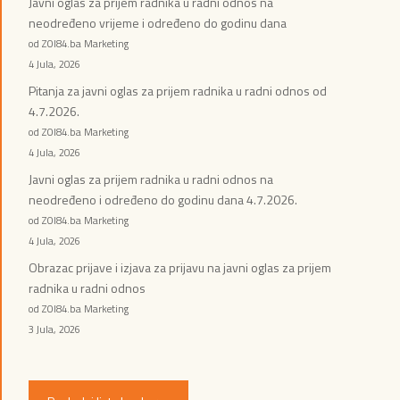
Javni oglas za prijem radnika u radni odnos na
neodređeno vrijeme i određeno do godinu dana
od ZOI84.ba Marketing
4 Jula, 2026
Pitanja za javni oglas za prijem radnika u radni odnos od
4.7.2026.
od ZOI84.ba Marketing
4 Jula, 2026
Javni oglas za prijem radnika u radni odnos na
neodređeno i određeno do godinu dana 4.7.2026.
od ZOI84.ba Marketing
4 Jula, 2026
Obrazac prijave i izjava za prijavu na javni oglas za prijem
radnika u radni odnos
od ZOI84.ba Marketing
3 Jula, 2026