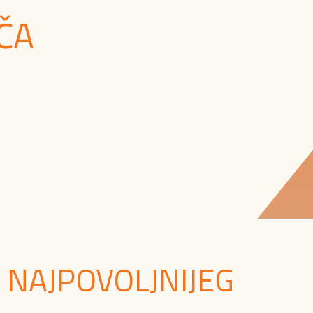
ČA
 NAJPOVOLJNIJEG