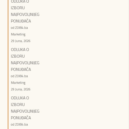
ODLUKA O
IZBORU
NAJPOVOLJNIJEG
PONUĐAČA
od ZOI84.ba
Marketing
29 Juna, 2026
ODLUKA O
IZBORU
NAJPOVOLJNIJEG
PONUĐAČA
od ZOI84.ba
Marketing
29 Juna, 2026
ODLUKA O
IZBORU
NAJPOVOLJNIJEG
PONUĐAČA
od ZOI84.ba