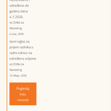
određeno do
godinu dana
4.7.2026.
od ZOI84.ba
Marketing
4 Jula, 2026
Javni oglas za
prijem radnika u
radni odnos na
određeno vrijeme
od ZOI84.ba
Marketing
14 Maja, 2026
Pogledaj
listu
novosti