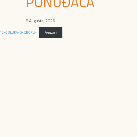
PONUĐAČA
8 Augusta, 2026
12-ODLUKA-O-IZBORU-
Preuzmi