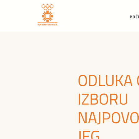
POČ
ODLUKA 
IZBORU
NAJPOVO
JEG