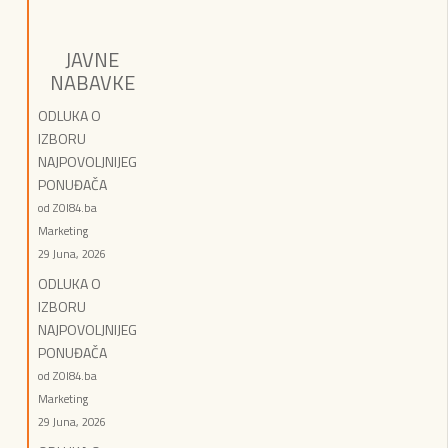
JAVNE
NABAVKE
ODLUKA O
IZBORU
NAJPOVOLJNIJEG
PONUĐAČA
od ZOI84.ba
Marketing
29 Juna, 2026
ODLUKA O
IZBORU
NAJPOVOLJNIJEG
PONUĐAČA
od ZOI84.ba
Marketing
29 Juna, 2026