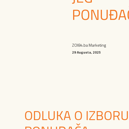
PONUĐA
ZOI84.ba Marketing
29 Augusta, 2025
ODLUKA O IZBORU