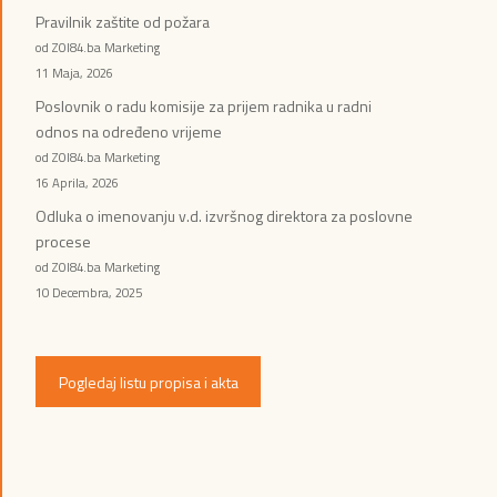
Pravilnik zaštite od požara
od ZOI84.ba Marketing
11 Maja, 2026
Poslovnik o radu komisije za prijem radnika u radni
odnos na određeno vrijeme
od ZOI84.ba Marketing
16 Aprila, 2026
Odluka o imenovanju v.d. izvršnog direktora za poslovne
procese
od ZOI84.ba Marketing
10 Decembra, 2025
Pogledaj listu propisa i akta