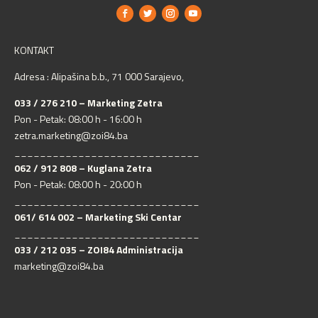
KONTAKT
Adresa : Alipašina b.b., 71 000 Sarajevo,
033 / 276 210 – Marketing Zetra
Pon - Petak: 08:00 h - 16:00 h
zetra.marketing@zoi84.ba
_____________________________
062 / 912 808 – Kuglana Zetra
Pon - Petak: 08:00 h - 20:00 h
_____________________________
061/ 614 002 – Marketing Ski Centar
_____________________________
033 / 212 035 – ZOI84 Administracija
marketing@zoi84.ba