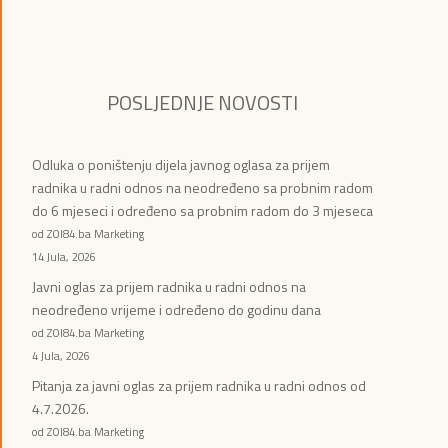
POSLJEDNJE NOVOSTI
Odluka o poništenju dijela javnog oglasa za prijem
radnika u radni odnos na neodređeno sa probnim radom
do 6 mjeseci i određeno sa probnim radom do 3 mjeseca
od ZOI84.ba Marketing
14 Jula, 2026
Javni oglas za prijem radnika u radni odnos na
neodređeno vrijeme i određeno do godinu dana
od ZOI84.ba Marketing
4 Jula, 2026
Pitanja za javni oglas za prijem radnika u radni odnos od
4.7.2026.
od ZOI84.ba Marketing