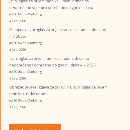
Javni oglas za prijem radnika u radni odnos na
neodređeno vrijeme i određeno do godinu dana
od ZOI84.ba Marketing
4 Jula, 2026
Pitanja za javni oglas za prijem radnika u radni odnos od
4.7.2026.
od ZOI84.ba Marketing
4 Jula, 2026
Javni oglas za prijem radnika u radni odnos na
neodređeno i određeno do godinu dana 4.7.2026.
od ZOI84.ba Marketing
4 Jula, 2026
Obrazac prijave i izjava za prijavu na javni oglas za prijem
radnika u radni odnos
od ZOI84.ba Marketing
3 Jula, 2026