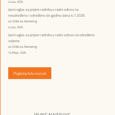
4 Jula, 2026
Javni oglas za prijem radnika u radni odnos na
neodređeno i određeno do godinu dana 4.7.2026.
od ZOI84.ba Marketing
4 Jula, 2026
Javni oglas za prijem radnika u radni odnos na određeno
vrijeme
od ZOI84.ba Marketing
14 Maja, 2026
Pogledaj listu novosti
JAVNE NABAVKE