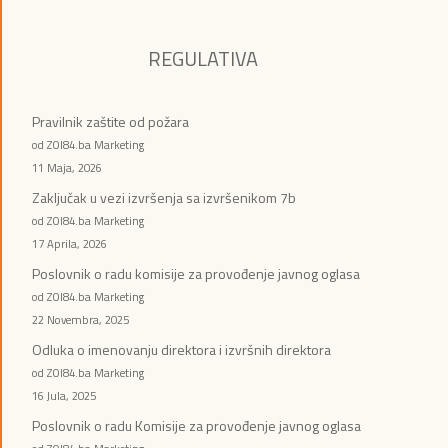
REGULATIVA
Pravilnik zaštite od požara
od ZOI84.ba Marketing
11 Maja, 2026
Zaključak u vezi izvršenja sa izvršenikom 7b
od ZOI84.ba Marketing
17 Aprila, 2026
Poslovnik o radu komisije za provođenje javnog oglasa
od ZOI84.ba Marketing
22 Novembra, 2025
Odluka o imenovanju direktora i izvršnih direktora
od ZOI84.ba Marketing
16 Jula, 2025
Poslovnik o radu Komisije za provođenje javnog oglasa