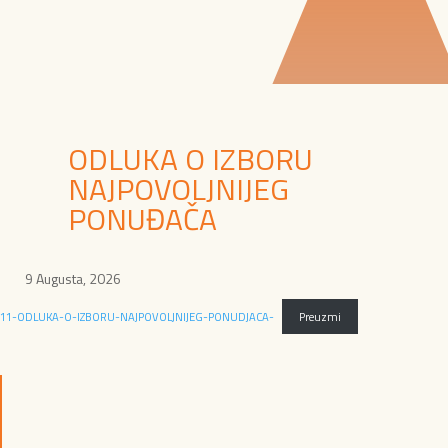
ODLUKA O IZBORU
NAJPOVOLJNIJEG
PONUĐAČA
9 Augusta, 2026
11-ODLUKA-O-IZBORU-NAJPOVOLJNIJEG-PONUDJACA-
Preuzmi