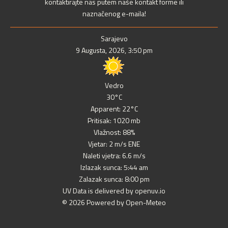
kontaktirajte nas putem naše kontakt forme ili
naznačenog e-maila!
Sarajevo
9 Augusta, 2026, 3:50 pm
Vedro
30°C
Apparent: 22°C
Pritisak: 1020 mb
Vlažnost: 88%
Vjetar: 2 m/s ENE
Naleti vjetra: 6.6 m/s
Izlazak sunca: 5:44 am
Zalazak sunca: 8:00 pm
UV Data is delivered by openuv.io
© 2026 Powered by Open-Meteo