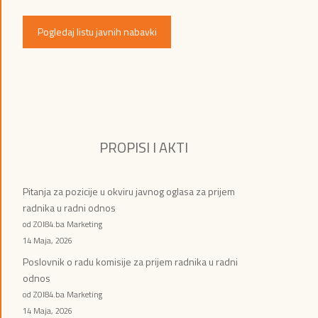
Pogledaj listu javnih nabavki
PROPISI I AKTI
Pitanja za pozicije u okviru javnog oglasa za prijem
radnika u radni odnos
od ZOI84.ba Marketing
14 Maja, 2026
Poslovnik o radu komisije za prijem radnika u radni
odnos
od ZOI84.ba Marketing
14 Maja, 2026